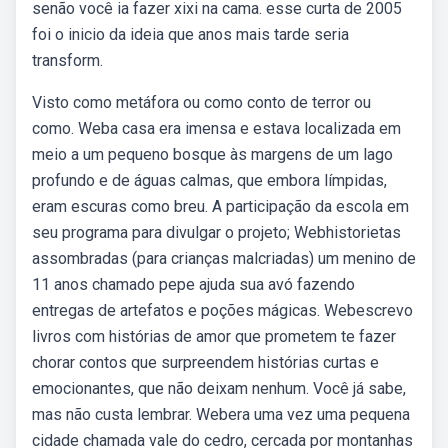
senão você ia fazer xixi na cama. esse curta de 2005
foi o inicio da ideia que anos mais tarde seria
transform.
Visto como metáfora ou como conto de terror ou
como. Weba casa era imensa e estava localizada em
meio a um pequeno bosque às margens de um lago
profundo e de águas calmas, que embora límpidas,
eram escuras como breu. A participação da escola em
seu programa para divulgar o projeto; Webhistorietas
assombradas (para crianças malcriadas) um menino de
11 anos chamado pepe ajuda sua avó fazendo
entregas de artefatos e poções mágicas. Webescrevo
livros com histórias de amor que prometem te fazer
chorar contos que surpreendem histórias curtas e
emocionantes, que não deixam nenhum. Você já sabe,
mas não custa lembrar. Webera uma vez uma pequena
cidade chamada vale do cedro, cercada por montanhas