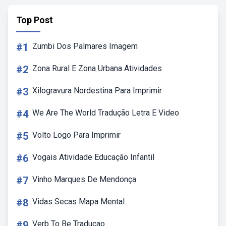
Top Post
#1
Zumbi Dos Palmares Imagem
#2
Zona Rural E Zona Urbana Atividades
#3
Xilogravura Nordestina Para Imprimir
#4
We Are The World Tradução Letra E Video
#5
Volto Logo Para Imprimir
#6
Vogais Atividade Educação Infantil
#7
Vinho Marques De Mendonça
#8
Vidas Secas Mapa Mental
#9
Verb To Be Traducao