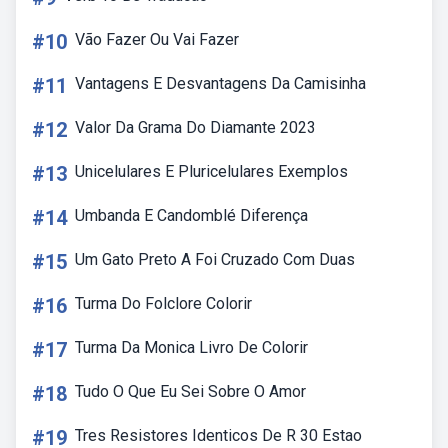
#10
Vão Fazer Ou Vai Fazer
#11
Vantagens E Desvantagens Da Camisinha
#12
Valor Da Grama Do Diamante 2023
#13
Unicelulares E Pluricelulares Exemplos
#14
Umbanda E Candomblé Diferença
#15
Um Gato Preto A Foi Cruzado Com Duas
#16
Turma Do Folclore Colorir
#17
Turma Da Monica Livro De Colorir
#18
Tudo O Que Eu Sei Sobre O Amor
#19
Tres Resistores Identicos De R 30 Estao