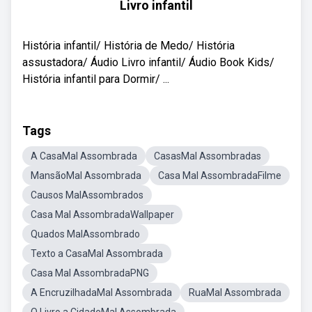
Livro infantil
História infantil/ História de Medo/ História
assustadora/ Áudio Livro infantil/ Áudio Book Kids/
História infantil para Dormir/ ...
Tags
A CasaMal Assombrada
CasasMal Assombradas
MansãoMal Assombrada
Casa Mal AssombradaFilme
Causos MalAssombrados
Casa Mal AssombradaWallpaper
Quados MalAssombrado
Texto a CasaMal Assombrada
Casa Mal AssombradaPNG
A EncruzilhadaMal Assombrada
RuaMal Assombrada