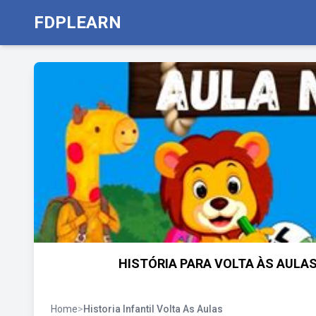
FDPLEARN
HISTÓRIA PARA VOLTA ÀS AULAS 
Home
>
Historia Infantil Volta As Aulas