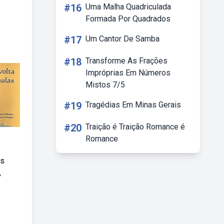
#16
Uma Malha Quadriculada
Formada Por Quadrados
#17
Um Cantor De Samba
#18
Transforme As Frações
Impróprias Em Números
Mistos 7/5
#19
Tragédias Em Minas Gerais
#20
Traição é Traição Romance é
Romance
as
,