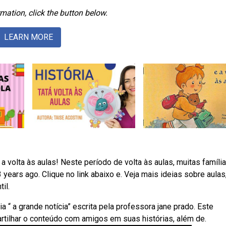
mation, click the button below.
LEARN MORE
a volta às aulas! Neste período de volta às aulas, muitas famíli
ears ago. Clique no link abaixo e. Veja mais ideias sobre aulas
il.
a “ a grande notícia” escrita pela professora jane prado. Este
artilhar o conteúdo com amigos em suas histórias, além de.