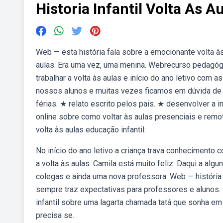
Historia Infantil Volta As A
Web — esta história fala sobre a emocionante volta às
aulas. Era uma vez, uma menina. Webrecurso pedagógico 
trabalhar a volta às aulas e início do ano letivo co
nossos alunos e muitas vezes ficamos em dúvida de qu
férias. ★ relato escrito pelos pais. ★ desenvolver a
online sobre como voltar às aulas presenciais e remot
volta às aulas educação infantil:
No início do ano letivo a criança trava conhecimento
a volta às aulas. Camila está muito feliz. Daqui a al
colegas e ainda uma nova professora. Web — história pa
sempre traz expectativas para professores e alunos.
infantil sobre uma lagarta chamada tatá que sonha em
precisa se.