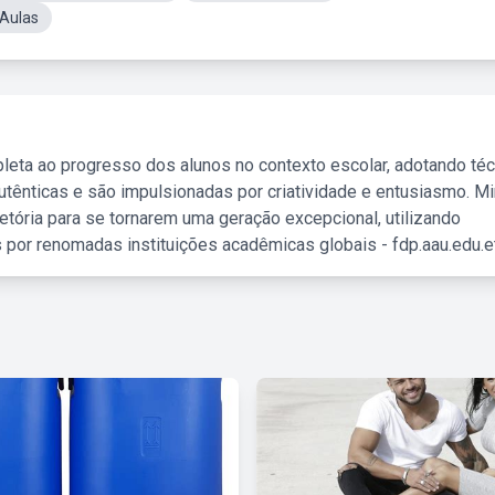
 Aulas
leta ao progresso dos alunos no contexto escolar, adotando té
tênticas e são impulsionadas por criatividade e entusiasmo. M
etória para se tornarem uma geração excepcional, utilizando
 por renomadas instituições acadêmicas globais - fdp.aau.edu.et