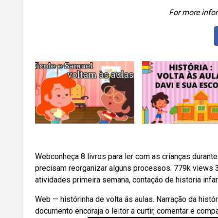
For more infor
Webconheça 8 livros para ler com as crianças durante 
precisam reorganizar alguns processos. 779k views 3 y
atividades primeira semana, contação de historia infant
Web — histórinha de volta ás aulas. Narração da históri
documento encoraja o leitor a curtir, comentar e comp