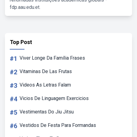
fdp.aau.edu.et.
Top Post
#1
Viver Longe Da Família Frases
#2
Vitaminas De Las Frutas
#3
Videos As Letras Falam
#4
Vicios De Linguagem Exercicios
#5
Vestimentas Do Jiu Jitsu
#6
Vestidos De Festa Para Formandas