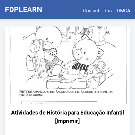
FDPLEARN
Contact
Tos
DMCA
Atividades de História para Educação Infantil
[Imprimir]