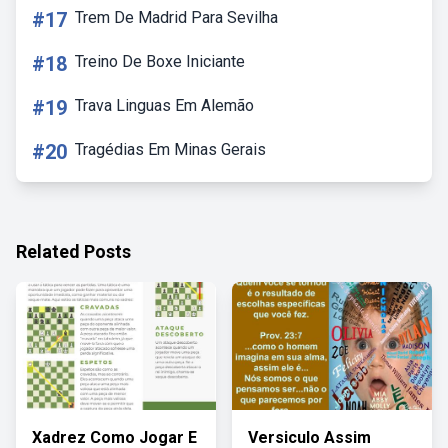
#17
Trem De Madrid Para Sevilha
#18
Treino De Boxe Iniciante
#19
Trava Linguas Em Alemão
#20
Tragédias Em Minas Gerais
Related Posts
Xadrez Como Jogar E
Versiculo Assim