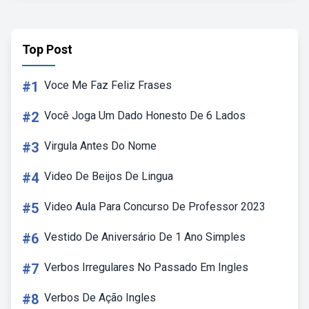
Top Post
#1
Voce Me Faz Feliz Frases
#2
Você Joga Um Dado Honesto De 6 Lados
#3
Virgula Antes Do Nome
#4
Video De Beijos De Lingua
#5
Video Aula Para Concurso De Professor 2023
#6
Vestido De Aniversário De 1 Ano Simples
#7
Verbos Irregulares No Passado Em Ingles
#8
Verbos De Ação Ingles