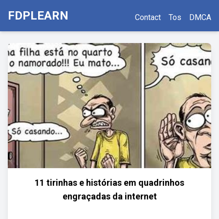
FDPLEARN
Contact
Tos
DMCA
11 tirinhas e histórias em quadrinhos
engraçadas da internet