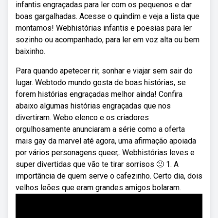
infantis engraçadas para ler com os pequenos e dar
boas gargalhadas. Acesse o quindim e veja a lista que
montamos! Webhistórias infantis e poesias para ler
sozinho ou acompanhado, para ler em voz alta ou bem
baixinho.
Para quando apetecer rir, sonhar e viajar sem sair do
lugar. Webtodo mundo gosta de boas histórias, se
forem histórias engraçadas melhor ainda! Confira
abaixo algumas histórias engraçadas que nos
divertiram. Webo elenco e os criadores
orgulhosamente anunciaram a série como a oferta
mais gay da marvel até agora, uma afirmação apoiada
por vários personagens queer,. Webhistórias leves e
super divertidas que vão te tirar sorrisos 🙂 1. A
importância de quem serve o cafezinho. Certo dia, dois
velhos leões que eram grandes amigos bolaram.