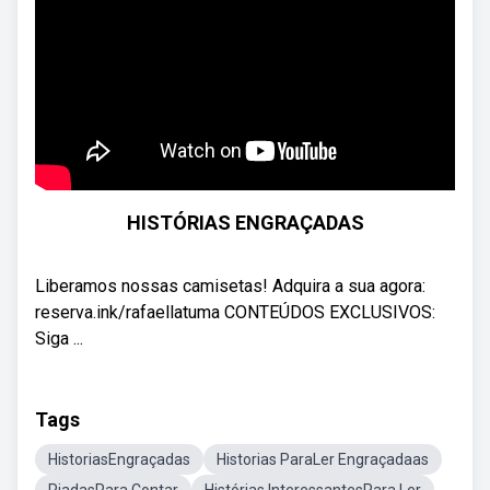
HISTÓRIAS ENGRAÇADAS
Liberamos nossas camisetas! Adquira a sua agora:
reserva.ink/rafaellatuma CONTEÚDOS EXCLUSIVOS:
Siga ...
Tags
HistoriasEngraçadas
Historias ParaLer Engraçadaas