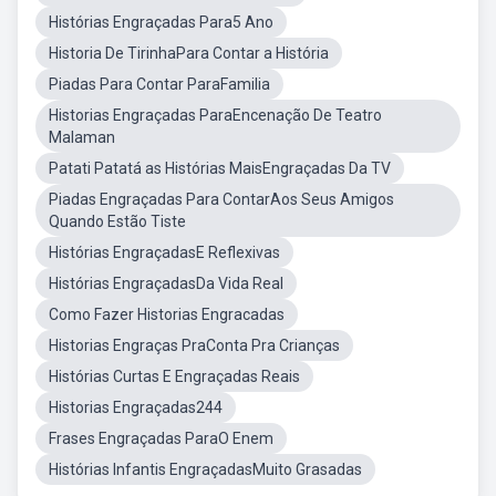
Histórias Engraçadas Para5 Ano
Historia De TirinhaPara Contar a História
Piadas Para Contar ParaFamilia
Historias Engraçadas ParaEncenação De Teatro
Malaman
Patati Patatá as Histórias MaisEngraçadas Da TV
Piadas Engraçadas Para ContarAos Seus Amigos
Quando Estão Tiste
Histórias EngraçadasE Reflexivas
Histórias EngraçadasDa Vida Real
Como Fazer Historias Engracadas
Historias Engraças PraConta Pra Crianças
Histórias Curtas E Engraçadas Reais
Historias Engraçadas244
Frases Engraçadas ParaO Enem
Histórias Infantis EngraçadasMuito Grasadas