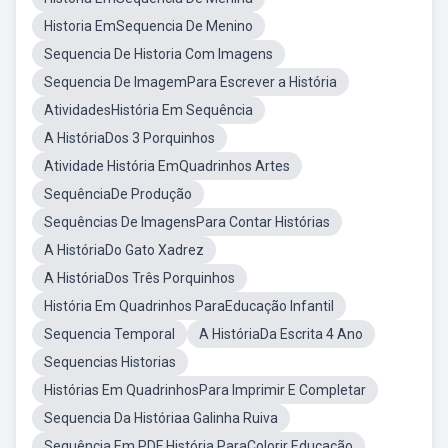
Historia EmSequencia De Menino
Sequencia De Historia Com Imagens
Sequencia De ImagemPara Escrever a História
AtividadesHistória Em Sequência
A HistóriaDos 3 Porquinhos
Atividade História EmQuadrinhos Artes
SequênciaDe Produção
Sequências De ImagensPara Contar Histórias
A HistóriaDo Gato Xadrez
A HistóriaDos Três Porquinhos
História Em Quadrinhos ParaEducação Infantil
Sequencia Temporal
A HistóriaDa Escrita 4 Ano
Sequencias Historias
Histórias Em QuadrinhosPara Imprimir E Completar
Sequencia Da Históriaa Galinha Ruiva
Sequência Em PDF História ParaColorir Educação