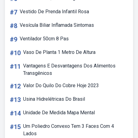
#7
Vestido De Prenda Infantil Rosa
#8
Vesícula Biliar Inflamada Sintomas
#9
Ventilador 50cm 8 Pas
#10
Vaso De Planta 1 Metro De Altura
#11
Vantagens E Desvantagens Dos Alimentos
Transgênicos
#12
Valor Do Quilo Do Cobre Hoje 2023
#13
Usina Hidrelétricas Do Brasil
#14
Unidade De Medida Mapa Mental
#15
Um Poliedro Convexo Tem 3 Faces Com 4
Lados