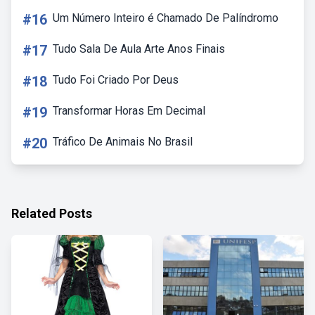
#16
Um Número Inteiro é Chamado De Palíndromo
#17
Tudo Sala De Aula Arte Anos Finais
#18
Tudo Foi Criado Por Deus
#19
Transformar Horas Em Decimal
#20
Tráfico De Animais No Brasil
Related Posts