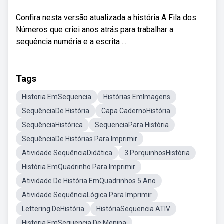
Confira nesta versão atualizada a história A Fila dos
Números que criei anos atrás para trabalhar a
sequência numéria e a escrita ...
Tags
Historia EmSequencia
Histórias EmImagens
SequênciaDe História
Capa CadernoHistória
SequênciaHistórica
SequenciaPara História
SequênciaDe Histórias Para Imprimir
Atividade SequênciaDidática
3 PorquinhosHistória
História EmQuadrinho Para Imprimir
Atividade De História EmQuadrinhos 5 Ano
Atividade SequênciaLógica Para Imprimir
Lettering DeHistória
HistóriaSequencia ATIV
Historia EmSequencia De Menina