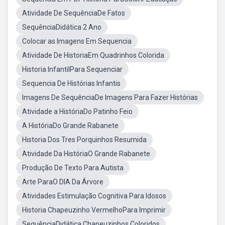
Atividade De SequênciaDe Fatos
SequênciaDidática 2 Ano
Colocar as Imagens Em Sequencia
Atividade De HistoriaEm Quadrinhos Colorida
Historia InfantilPara Sequenciar
Sequencia De Histórias Infantis
Imagens De SequênciaDe Imagens Para Fazer Histórias
Atividade a HistóriaDo Patinho Feio
A HistóriaDo Grande Rabanete
Historia Dos Tres Porquinhos Resumida
Atividade Da HistóriaO Grande Rabanete
Produção De Texto Para Autista
Arte ParaO DIA Da Árvore
Atividades Estimulação Cognitiva Para Idosos
Historia Chapeuzinho VermelhoPara Imprimir
SequênciaDidática Chapeuzinhos Coloridos