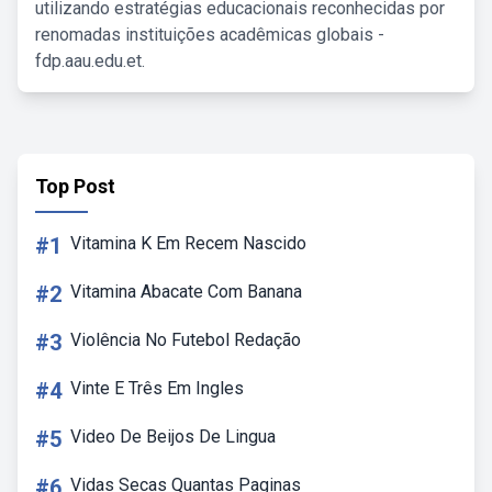
utilizando estratégias educacionais reconhecidas por
renomadas instituições acadêmicas globais -
fdp.aau.edu.et.
Top Post
#1
Vitamina K Em Recem Nascido
#2
Vitamina Abacate Com Banana
#3
Violência No Futebol Redação
#4
Vinte E Três Em Ingles
#5
Video De Beijos De Lingua
#6
Vidas Secas Quantas Paginas