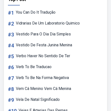
#1
You Can Do It Tradução
#2
Vidrarias De Um Laboratorio Quimico
#3
Vestido Para O Dia Dia Simples
#4
Vestido De Festa Junina Menina
#5
Verbo Haver No Sentido De Ter
#6
Verb To Be Traducao
#7
Verb To Be Na Forma Negativa
#8
Vem Cá Menino Vem Cá Menina
#9
Vela De Natal Significado
Veias E Arterias Das Pernas