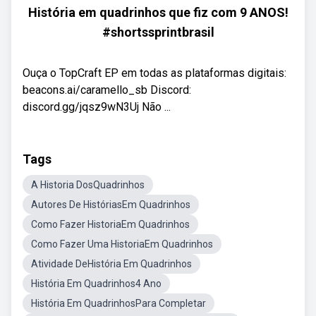
História em quadrinhos que fiz com 9 ANOS!
#shortssprintbrasil
Ouça o TopCraft EP em todas as plataformas digitais:
beacons.ai/caramello_sb Discord:
discord.gg/jqsz9wN3Uj Não ...
Tags
A Historia DosQuadrinhos
Autores De HistóriasEm Quadrinhos
Como Fazer HistoriaEm Quadrinhos
Como Fazer Uma HistoriaEm Quadrinhos
Atividade DeHistória Em Quadrinhos
História Em Quadrinhos4 Ano
História Em QuadrinhosPara Completar