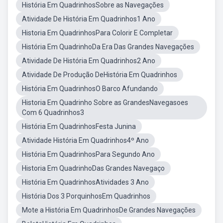
História Em QuadrinhosSobre as Navegações
Atividade De História Em Quadrinhos1 Ano
Historia Em QuadrinhosPara Colorir E Completar
História Em QuadrinhoDa Era Das Grandes Navegações
Atividade De História Em Quadrinhos2 Ano
Atividade De Produção DeHistória Em Quadrinhos
História Em QuadrinhosO Barco Afundando
Historia Em Quadrinho Sobre as GrandesNavegasoes
Com 6 Quadrinhos3
História Em QuadrinhosFesta Junina
Atividade História Em Quadrinhos4º Ano
História Em QuadrinhosPara Segundo Ano
Historia Em QuadrinhoDas Grandes Navegaço
História Em QuadrinhosAtividades 3 Ano
História Dos 3 PorquinhosEm Quadrinhos
Mote a História Em QuadrinhosDe Grandes Navegações