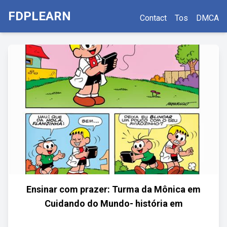
FDPLEARN
Contact
Tos
DMCA
Ensinar com prazer: Turma da Mônica em
Cuidando do Mundo- história em