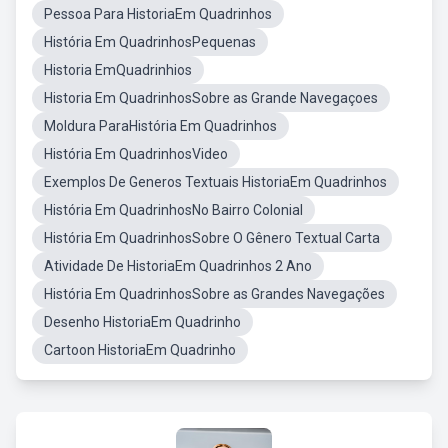
Pessoa Para HistoriaEm Quadrinhos
História Em QuadrinhosPequenas
Historia EmQuadrinhios
Historia Em QuadrinhosSobre as Grande Navegaçoes
Moldura ParaHistória Em Quadrinhos
História Em QuadrinhosVideo
Exemplos De Generos Textuais HistoriaEm Quadrinhos
História Em QuadrinhosNo Bairro Colonial
História Em QuadrinhosSobre O Gênero Textual Carta
Atividade De HistoriaEm Quadrinhos 2 Ano
História Em QuadrinhosSobre as Grandes Navegações
Desenho HistoriaEm Quadrinho
Cartoon HistoriaEm Quadrinho