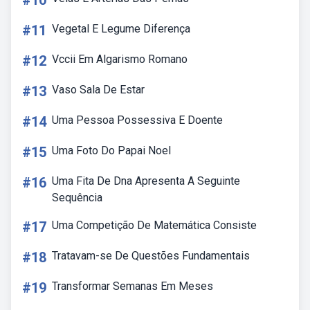
#10
#11
Vegetal E Legume Diferença
#12
Vccii Em Algarismo Romano
#13
Vaso Sala De Estar
#14
Uma Pessoa Possessiva E Doente
#15
Uma Foto Do Papai Noel
#16
Uma Fita De Dna Apresenta A Seguinte
Sequência
#17
Uma Competição De Matemática Consiste
#18
Tratavam-se De Questões Fundamentais
#19
Transformar Semanas Em Meses