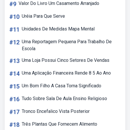
#9
Valor Do Livro Um Casamento Arranjado
#10
Uréia Para Que Serve
#11
Unidades De Medidas Mapa Mental
#12
Uma Reportagem Pequena Para Trabalho De
Escola
#13
Uma Loja Possui Cinco Setores De Vendas
#14
Uma Aplicação Financeira Rende 8 5 Ao Ano
#15
Um Bom Filho A Casa Torna Significado
#16
Tudo Sobre Sala De Aula Ensino Religioso
#17
Tronco Encefalico Vista Posterior
#18
Três Plantas Que Fornecem Alimento