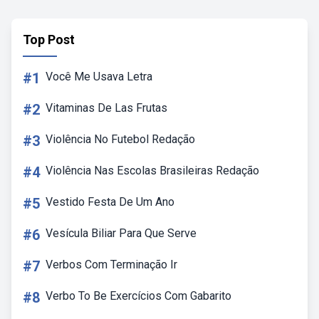
Top Post
#1
Você Me Usava Letra
#2
Vitaminas De Las Frutas
#3
Violência No Futebol Redação
#4
Violência Nas Escolas Brasileiras Redação
#5
Vestido Festa De Um Ano
#6
Vesícula Biliar Para Que Serve
#7
Verbos Com Terminação Ir
#8
Verbo To Be Exercícios Com Gabarito