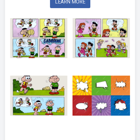
LEARN MORE