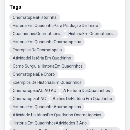
Tags
OnomatopeiaHistorinha
História Em QuadrinhoPara Produção De Texto
QuadrionhosOnomatopeia
HistoriaEm Onomatopeia
Historia Em QuadrinhoOnomatopeiaa
Exemplos DeOnomatopeia
AtividadeHistória Em Quadrinho
Como Surgiu a HistoriaEm Quadrinhos
OnomatopeiaDe Choro
Exemplos De HistóriasEm Quadrinhos
OnomatopeiaAU AU AU
A Historia DosQuadrinhos
OnomatopeiaPNG
Balões DeHistória Em Quadrinho
Historia Em QuadrinhoAnamotopeias
Atividade HistóriasEm Quadrinho Onomatopeias
História Em QuadrinhosAtividades 3 Ano