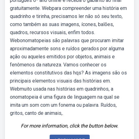
português 6º ano online e receba o gabarito ao final
gratuitamente. Webpara compreender uma história em
quadrinho e tirinha, precisamos ler não só seu texto,
como também as suas imagens, ícones, balões,
quadros, recursos visuais, enfim todos.
Webonomatopeias são palavras que procuram imitar
aproximadamente sons e ruídos gerados por alguma
ação ou aqueles emitidos por objetos, animais e
fenômenos da natureza. Vamos conhecer os
elementos constitutivos das hqs? As imagens são os
principais elementos visuais das histórias em.
Webmuito usada nas histórias em quadrinhos, a
onomatopeia é uma figura de linguagem na qual se
imita um som com um fonema ou palavra. Ruídos,
gritos, canto de animais,.
For more information, click the button below.