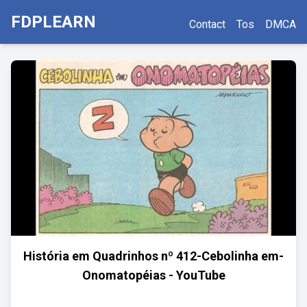
FDPLEARN
Contact
Tos
DMCA
História em Quadrinhos nº 412-Cebolinha em-
Onomatopéias - YouTube