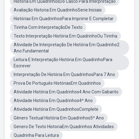
História Em QuadrinhosDo Casco Para Interpretação
Avaliação Historia Em QuadrinhoSerie Iniciais
Histórias Em QuadrinhosPara Imprimir E Completar
Tirinha Com InterpretaçãoDe Texto
Texto Interpretação História Em QuadrinhoOu Tirinha
Atividade De Interpretação De História Em Quadrinho2
Ano Fundamental
Leitura E Interpretação História Em QuadrinhoPara
Escrever
Interpretação De História Em QuadrinhosPara 7 Ano
Prova De Português HistóriasEm Quadrinhos
Atividade História Em Quadrinhos4 Ano Com Gabarito
Atividade História Em Quadrinhos4º Ano
Atividade História Em QuadrinhosComplete
Gênero Textual História Em Quadrinhos5º Ano
Genero De Texto HistoriaEm Quadrinhos Atividades
Quadrinha Para Leitura