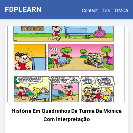
FDPLEARN
Contact
Tos
DMCA
História Em Quadrinhos Da Turma Da Mônica
Com Interpretação