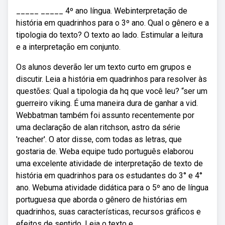
_____ _____ 4º ano língua. Webinterpretação de
história em quadrinhos para o 3º ano. Qual o gênero e a
tipologia do texto? O texto ao lado. Estimular a leitura
e a interpretação em conjunto.
Os alunos deverão ler um texto curto em grupos e
discutir. Leia a história em quadrinhos para resolver às
questões: Qual a tipologia da hq que você leu? “ser um
guerreiro viking. É uma maneira dura de ganhar a vid.
Webbatman também foi assunto recentemente por
uma declaração de alan ritchson, astro da série
'reacher'. O ator disse, com todas as letras, que
gostaria de. Weba equipe tudo português elaborou
uma excelente atividade de interpretação de texto de
história em quadrinhos para os estudantes do 3° e 4°
ano. Webuma atividade didática para o 5º ano de língua
portuguesa que aborda o gênero de histórias em
quadrinhos, suas características, recursos gráficos e
efeitos de sentido. Leia o texto e.