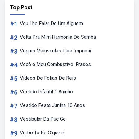
Top Post
#1
Vou Lhe Falar De Um Alguem
#2
Volta Pra Mim Harmonia Do Samba
#3
Vogais Maiusculas Para Imprimir
#4
Você é Meu Combustível Frases
#5
Videos De Folias De Reis
#6
Vestido Infantil 1 Aninho
#7
Vestido Festa Junina 10 Anos
#8
Vestibular Da Puc Go
#9
Verbo To Be O'que é