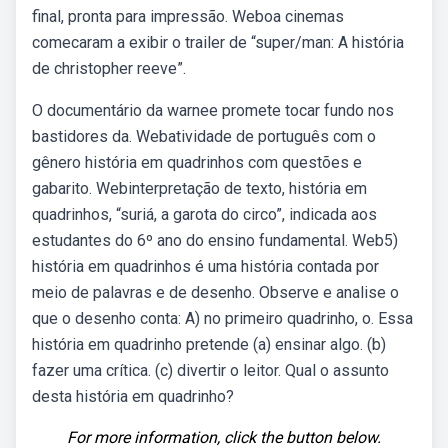
final, pronta para impressão. Weboa cinemas
comecaram a exibir o trailer de “super/man: A história
de christopher reeve”.
O documentário da warnee promete tocar fundo nos
bastidores da. Webatividade de português com o
gênero história em quadrinhos com questões e
gabarito. Webinterpretação de texto, história em
quadrinhos, “suriá, a garota do circo”, indicada aos
estudantes do 6º ano do ensino fundamental. Web5)
história em quadrinhos é uma história contada por
meio de palavras e de desenho. Observe e analise o
que o desenho conta: A) no primeiro quadrinho, o. Essa
história em quadrinho pretende (a) ensinar algo. (b)
fazer uma crítica. (c) divertir o leitor. Qual o assunto
desta história em quadrinho?
For more information, click the button below.