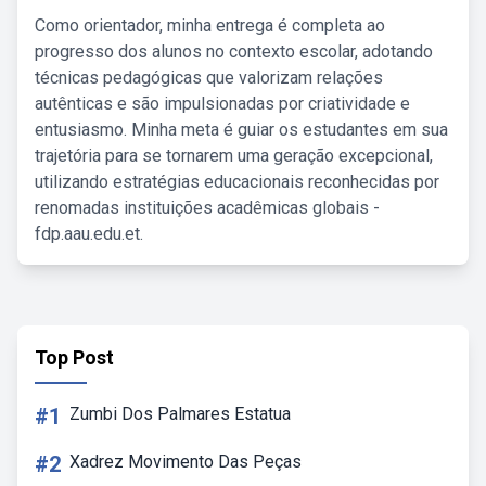
Como orientador, minha entrega é completa ao
progresso dos alunos no contexto escolar, adotando
técnicas pedagógicas que valorizam relações
autênticas e são impulsionadas por criatividade e
entusiasmo. Minha meta é guiar os estudantes em sua
trajetória para se tornarem uma geração excepcional,
utilizando estratégias educacionais reconhecidas por
renomadas instituições acadêmicas globais -
fdp.aau.edu.et.
Top Post
#1
Zumbi Dos Palmares Estatua
#2
Xadrez Movimento Das Peças