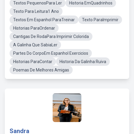
Textos PequenosPara Ler
Historia EmQuadrinhos
Texto Para Leitura1 Ano
Textos Em Espanhol ParaTreinar
Texto ParaImprimir
Historias ParaOrdenar
Cantigas De RodaPara Imprimir Colorida
A Galinha Que SabiaLer
Partes Do CorpoEm Espanhol Exercicios
Historias ParaContar
Historia Da Galinha Ruiva
Poemas De Melhores Amigas
Sandra