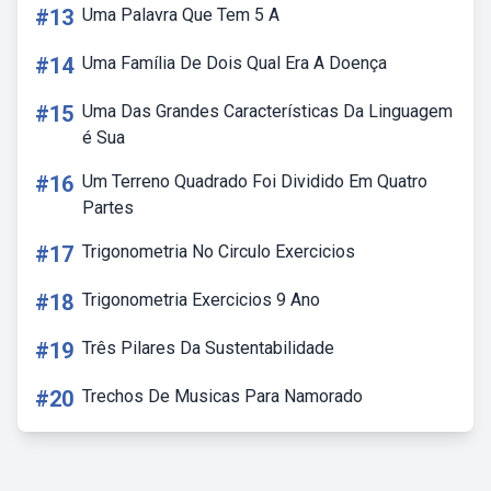
#13
Uma Palavra Que Tem 5 A
#14
Uma Família De Dois Qual Era A Doença
#15
Uma Das Grandes Características Da Linguagem
é Sua
#16
Um Terreno Quadrado Foi Dividido Em Quatro
Partes
#17
Trigonometria No Circulo Exercicios
#18
Trigonometria Exercicios 9 Ano
#19
Três Pilares Da Sustentabilidade
#20
Trechos De Musicas Para Namorado