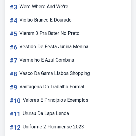
#3
Were Where And We're
#4
Violão Branco E Dourado
#5
Vieram 3 Pra Bater No Preto
#6
Vestido De Festa Junina Menina
#7
Vermelho E Azul Combina
#8
Vasco Da Gama Lisboa Shopping
#9
Vantagens Do Trabalho Formal
#10
Valores E Princípios Exemplos
#11
Ururau Da Lapa Lenda
#12
Uniforme 2 Fluminense 2023