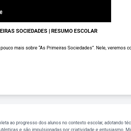
EIRAS SOCIEDADES | RESUMO ESCOLAR
 pouco mais sobre “As Primeiras Sociedades”. Nele, veremos 
leta ao progresso dos alunos no contexto escolar, adotando té
tênticas e são impulsionadas por criatividade e entusiasmo. M