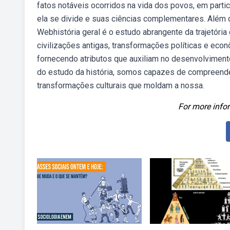
fatos notáveis ocorridos na vida dos povos, em partic
ela se divide e suas ciências complementares. Além dis
Webhistória geral é o estudo abrangente da trajetóri
civilizações antigas, transformações políticas e eco
fornecendo atributos que auxiliam no desenvolviment
do estudo da história, somos capazes de compreender 
transformações culturais que moldam a nossa.
For more infor