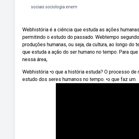
sociais sociologia enem
Webhistória é a ciência que estuda as ações humanas
permitindo o estudo do passado. Webtempo segundo o 
produções humanas, ou seja, da cultura, ao longo do t
que estuda a ação do ser humano no tempo. Para que e
nessa área,.
Webhistória •o que a história estuda? O processo de
estudo dos seres humanos no tempo. •o que faz um.