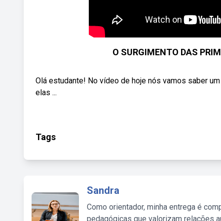
O SURGIMENTO DAS PRIM
Olá estudante! No vídeo de hoje nós vamos saber um
elas ...
Tags
Sandra
Como orientador, minha entrega é comp
pedagógicas que valorizam relações au