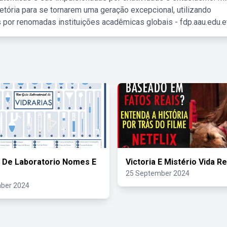
etória para se tornarem uma geração excepcional, utilizando
 por renomadas instituições acadêmicas globais - fdp.aau.edu.et
s De Laboratorio Nomes E
Victoria E Mistério Vida Re
25 September 2024
ber 2024