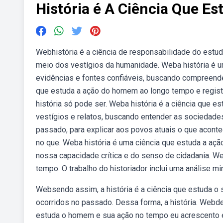
História é A Ciência Que Es
Webhistória é a ciência de responsabilidade do est
meio dos vestígios da humanidade. Weba história é 
evidências e fontes confiáveis, buscando compreende
que estuda a ação do homem ao longo tempo e regist
história só pode ser. Weba história é a ciência que 
vestígios e relatos, buscando entender as sociedade
passado, para explicar aos povos atuais o que acont
no que. Weba história é uma ciência que estuda a a
nossa capacidade crítica e do senso de cidadania. W
tempo. O trabalho do historiador inclui uma análise
Websendo assim, a história é a ciência que estuda o 
ocorridos no passado. Dessa forma, a história. Webde 
estuda o homem e sua ação no tempo eu acrescento e 