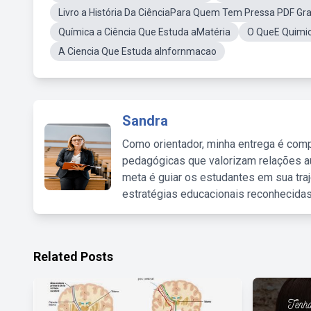
Livro a História Da CiênciaPara Quem Tem Pressa PDF Gra
Química a Ciência Que Estuda aMatéria
O QueE Quimi
A Ciencia Que Estuda aInfornmacao
Sandra
Como orientador, minha entrega é comp
pedagógicas que valorizam relações au
meta é guiar os estudantes em sua traj
estratégias educacionais reconhecidas
Related Posts