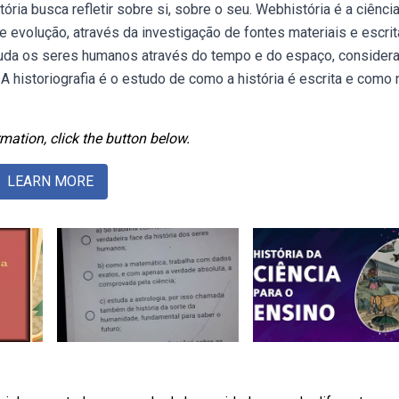
ia busca refletir sobre si, sobre o seu. Webhistória é a ciênci
evolução, através da investigação de fontes materiais e escrit
studa os seres humanos através do tempo e do espaço, consider
 A historiografia é o estudo de como a história é escrita e como
mation, click the button below.
LEARN MORE