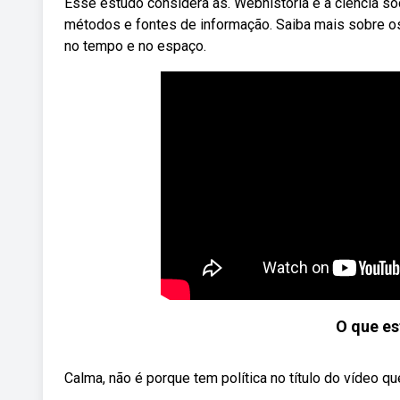
Esse estudo considera as. Webhistória é a ciência s
métodos e fontes de informação. Saiba mais sobre os 
no tempo e no espaço.
O que es
Calma, não é porque tem política no título do vídeo qu