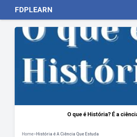
FDPLEARN
O que é História? É a ciênc
Home
>
História é A Ciência Que Estuda