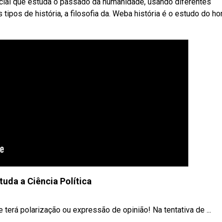
ocial que estuda o passado da humanidade, usando diferentes
tipos de história, a filosofia da. Weba história é o estudo do 
tuda a Ciência Política
e terá polarização ou expressão de opinião! Na tentativa de ...