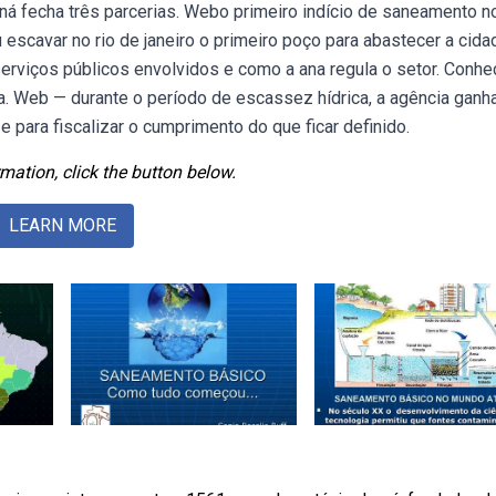
aná fecha três parcerias. Webo primeiro indício de saneamento n
escavar no rio de janeiro o primeiro poço para abastecer a cida
rviços públicos envolvidos e como a ana regula o setor. Conhe
a. Web — durante o período de escassez hídrica, a agência ganh
e para fiscalizar o cumprimento do que ficar definido.
mation, click the button below.
LEARN MORE