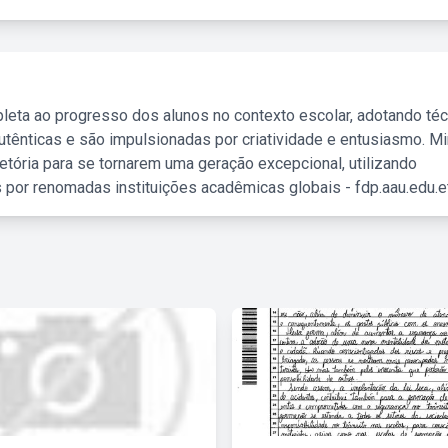
leta ao progresso dos alunos no contexto escolar, adotando té
tênticas e são impulsionadas por criatividade e entusiasmo. M
etória para se tornarem uma geração excepcional, utilizando
 por renomadas instituições acadêmicas globais - fdp.aau.edu.et