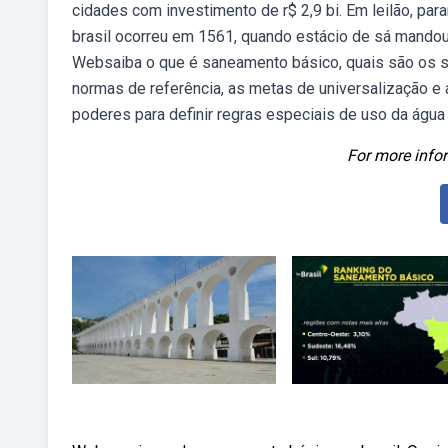
cidades com investimento de r$ 2,9 bi. Em leilão, par
brasil ocorreu em 1561, quando estácio de sá mandou 
Websaiba o que é saneamento básico, quais são os se
normas de referência, as metas de universalização e 
poderes para definir regras especiais de uso da água 
For more infor