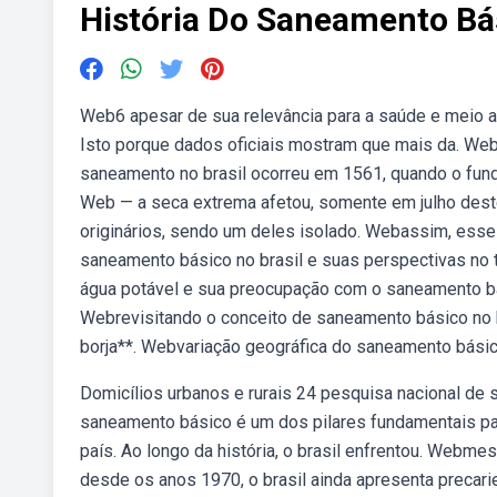
História Do Saneamento Bás
Web6 apesar de sua relevância para a saúde e meio a
Isto porque dados oficiais mostram que mais da. Webh
saneamento no brasil ocorreu em 1561, quando o fund
Web — a seca extrema afetou, somente em julho deste 
originários, sendo um deles isolado. Webassim, esse
saneamento básico no brasil e suas perspectivas no 
água potável e sua preocupação com o saneamento bás
Webrevisitando o conceito de saneamento básico no b
borja**. Webvariação geográfica do saneamento básic
Domicílios urbanos e rurais 24 pesquisa nacional de
saneamento básico é um dos pilares fundamentais pa
país. Ao longo da história, o brasil enfrentou. We
desde os anos 1970, o brasil ainda apresenta preca