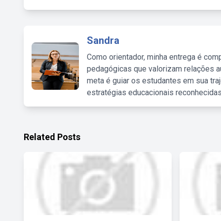
Sandra
Como orientador, minha entrega é comp
pedagógicas que valorizam relações au
meta é guiar os estudantes em sua traj
estratégias educacionais reconhecidas
Related Posts