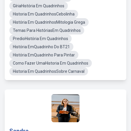
GíriaHistória Em Quadrinhos
Historia Em QuadrinhosCebolinha
História Em QuadrinhosMitologia Grega
Temas Para HistóriasEm Quadrinhos
PredioHistória Em Quadrinhos
História EmQuadrinho Do BT21
História EmQuadrinho Para Pintar
Como Fazer UmaHistoria Em Quadrinhos
Historia Em QuadrinhosSobre Carnaval