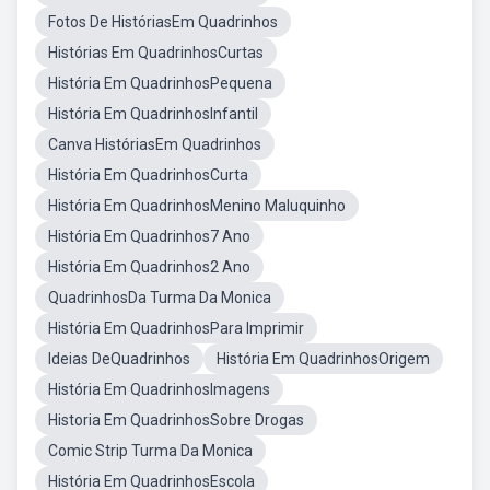
Fotos De HistóriasEm Quadrinhos
Histórias Em QuadrinhosCurtas
História Em QuadrinhosPequena
História Em QuadrinhosInfantil
Canva HistóriasEm Quadrinhos
História Em QuadrinhosCurta
História Em QuadrinhosMenino Maluquinho
História Em Quadrinhos7 Ano
História Em Quadrinhos2 Ano
QuadrinhosDa Turma Da Monica
História Em QuadrinhosPara Imprimir
Ideias DeQuadrinhos
História Em QuadrinhosOrigem
História Em QuadrinhosImagens
Historia Em QuadrinhosSobre Drogas
Comic Strip Turma Da Monica
História Em QuadrinhosEscola