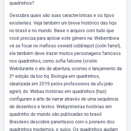
quadrinhos?
Descubra quais são suas características e os tipos
existentes. Veja também um breve histórico das hqs
no brasil e no mundo. Baixe o arquivo com tudo que
você precisa para aplicar este gênero na. Webembora
vá se focar no mafioso oswald cobblepot (colin farrel),
ela também deve trazer muitos personagens famosos
nos quadrinhos, como sofia falcone (cristin.
Webdurante o ato de abertura, ocorreu o lançamento da
3º edição da bio hq: Biologia em quadrinhos,
idealizada em 2019 pelos professores da ufu joão
agreli, do. Webas histórias em quadrinhos (hqs)
configuram a arte de narrar através de uma sequência
de desenhos e textos. Webprimeiras histórias em
quadrinho do mundo são publicadas no brasil.
Brasileiro descobre parentesco com o pioneiro dos
quadrinhos modernos, o suíço. Os quadrinhos ajudam