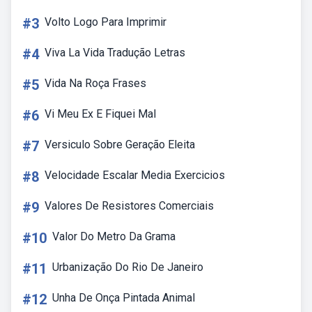
#3
Volto Logo Para Imprimir
#4
Viva La Vida Tradução Letras
#5
Vida Na Roça Frases
#6
Vi Meu Ex E Fiquei Mal
#7
Versiculo Sobre Geração Eleita
#8
Velocidade Escalar Media Exercicios
#9
Valores De Resistores Comerciais
#10
Valor Do Metro Da Grama
#11
Urbanização Do Rio De Janeiro
#12
Unha De Onça Pintada Animal