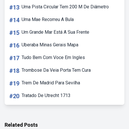
#13
Uma Pista Circular Tem 200 M De Diâmetro
#14
Uma Mae Recorreu A Bula
#15
Um Grande Mar Está A Sua Frente
#16
Uberaba Minas Gerais Mapa
#17
Tudo Bem Com Voce Em Ingles
#18
Trombose Da Veia Porta Tem Cura
#19
Trem De Madrid Para Sevilha
#20
Tratado De Utrecht 1713
Related Posts