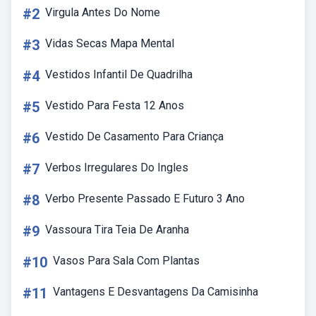
#2
Virgula Antes Do Nome
#3
Vidas Secas Mapa Mental
#4
Vestidos Infantil De Quadrilha
#5
Vestido Para Festa 12 Anos
#6
Vestido De Casamento Para Criança
#7
Verbos Irregulares Do Ingles
#8
Verbo Presente Passado E Futuro 3 Ano
#9
Vassoura Tira Teia De Aranha
#10
Vasos Para Sala Com Plantas
#11
Vantagens E Desvantagens Da Camisinha