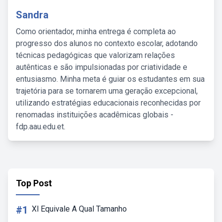
Sandra
Como orientador, minha entrega é completa ao
progresso dos alunos no contexto escolar, adotando
técnicas pedagógicas que valorizam relações
autênticas e são impulsionadas por criatividade e
entusiasmo. Minha meta é guiar os estudantes em sua
trajetória para se tornarem uma geração excepcional,
utilizando estratégias educacionais reconhecidas por
renomadas instituições acadêmicas globais -
fdp.aau.edu.et.
Top Post
#1
Xl Equivale A Qual Tamanho