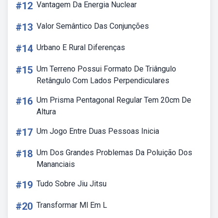
#12
Vantagem Da Energia Nuclear
#13
Valor Semântico Das Conjunções
#14
Urbano E Rural Diferenças
#15
Um Terreno Possui Formato De Triângulo
Retângulo Com Lados Perpendiculares
#16
Um Prisma Pentagonal Regular Tem 20cm De
Altura
#17
Um Jogo Entre Duas Pessoas Inicia
#18
Um Dos Grandes Problemas Da Poluição Dos
Mananciais
#19
Tudo Sobre Jiu Jitsu
#20
Transformar Ml Em L