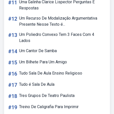
#11
Uma Galinha Clarice Lispector Perguntas E
Respostas
#12
Um Recurso De Modalização Argumentativa
Presente Nesse Texto é...
#13
Um Poliedro Convexo Tem 3 Faces Com 4
Lados
#14
Um Cantor De Samba
#15
Um Bilhete Para Um Amigo
#16
Tudo Sala De Aula Ensino Religioso
#17
Tudo é Sala De Aula
#18
Tres Grupos De Teatro Paulista
#19
Treino De Caligrafia Para Imprimir