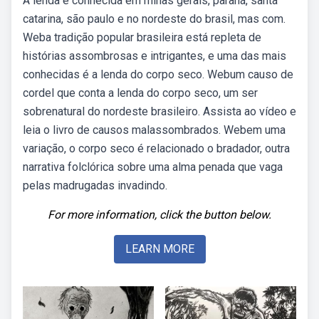
A lenda é conhecida em minas gerais, paraná, santa
catarina, são paulo e no nordeste do brasil, mas com.
Weba tradição popular brasileira está repleta de
histórias assombrosas e intrigantes, e uma das mais
conhecidas é a lenda do corpo seco. Webum causo de
cordel que conta a lenda do corpo seco, um ser
sobrenatural do nordeste brasileiro. Assista ao vídeo e
leia o livro de causos malassombrados. Webem uma
variação, o corpo seco é relacionado o bradador, outra
narrativa folclórica sobre uma alma penada que vaga
pelas madrugadas invadindo.
For more information, click the button below.
LEARN MORE