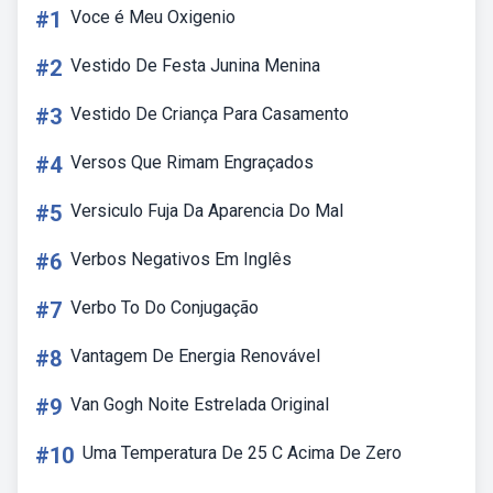
#1
Voce é Meu Oxigenio
#2
Vestido De Festa Junina Menina
#3
Vestido De Criança Para Casamento
#4
Versos Que Rimam Engraçados
#5
Versiculo Fuja Da Aparencia Do Mal
#6
Verbos Negativos Em Inglês
#7
Verbo To Do Conjugação
#8
Vantagem De Energia Renovável
#9
Van Gogh Noite Estrelada Original
#10
Uma Temperatura De 25 C Acima De Zero