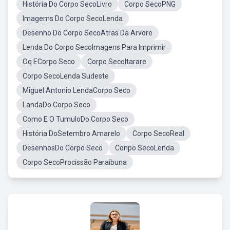
História Do Corpo SecoLivro
Corpo SecoPNG
Imagems Do Corpo SecoLenda
Desenho Do Corpo SecoAtras Da Arvore
Lenda Do Corpo SecoImagens Para Imprimir
Oq ECorpo Seco
Corpo SecoItarare
Corpo SecoLenda Sudeste
Miguel Antonio LendaCorpo Seco
LandaDo Corpo Seco
Como E O TumuloDo Corpo Seco
História DoSetembro Amarelo
Corpo SecoReal
DesenhosDo Corpo Seco
Conpo SecoLenda
Corpo SecoProcissão Paraibuna