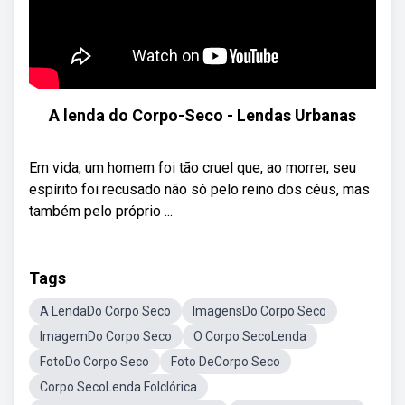
A lenda do Corpo-Seco - Lendas Urbanas
Em vida, um homem foi tão cruel que, ao morrer, seu
espírito foi recusado não só pelo reino dos céus, mas
também pelo próprio ...
Tags
A LendaDo Corpo Seco
ImagensDo Corpo Seco
ImagemDo Corpo Seco
O Corpo SecoLenda
FotoDo Corpo Seco
Foto DeCorpo Seco
Corpo SecoLenda Folclórica