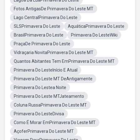
Lagoa Da LuaPrimavera Do Leste
Fotos AntigasDe Primavera Do Leste MT
Lago CentralPrimavera Do Leste
SLSPrimavera Do Leste
AquáticaPrimavera Do Leste
BrasilPrimavera Do Leste
Primavera Do LesteWiki
PraçaDe Primavera Do Leste
Vidraçaria NovitaPrimavera Do Leste MT
Quantos Abitantes Tem EmPrimavera Do Leste MT
Primavera Do LesteInício E Atual
Primavera Do Leste MT DeAntigamente
Primavera Do Lestea Noite
Primavera Do Leste MTJateamento
Coluna RussaPrimavera Do Leste MT
Primavera Do LesteDivisa
Como É Morar EmPrimavera Do Leste MT
AçoferPrimavera Do Leste MT