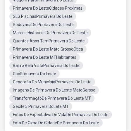
Viagem ParaPrimavera Do Leste
Primavera Do LesteCidades Proximas
SLS PiscinasPrimavera Do Leste
RodovariaDe Primavera Do Leste
Marcos HistoricosDe Primavera Do Leste
Quantos Anos TemPrimavera Do Leste
Primavera Do Leste Mato GrossoÓtica
Primavera Do Leste MTHabitantes
Bairro Bela VistaPrimavera Do Leste
CocPrimavera Do Leste
Geografia Do MunicípioPrimavera Do Leste
Imagens De Primavera Do Leste MatoGorsso
TransformaçãoDe Primavera Do Leste MT
Seciteci Primavera DoLete MT
Fotos De Expectativa De VidaDe Primavera Do Leste
Foto De Cima De CidadeDe Primavera Do Leste