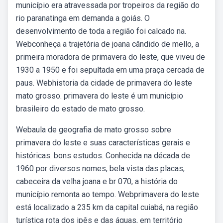
município era atravessada por tropeiros da região do
rio paranatinga em demanda a goiás. O
desenvolvimento de toda a região foi calcado na.
Webconheça a trajetória de joana cândido de mello, a
primeira moradora de primavera do leste, que viveu de
1930 a 1950 e foi sepultada em uma praça cercada de
paus. Webhistoria da cidade de primavera do leste
mato grosso. primavera do leste é um município
brasileiro do estado de mato grosso.
Webaula de geografia de mato grosso sobre
primavera do leste e suas características gerais e
históricas. bons estudos. Conhecida na década de
1960 por diversos nomes, bela vista das placas,
cabeceira da velha joana e br 070, a história do
município remonta ao tempo. Webprimavera do leste
está localizado a 235 km da capital cuiabá, na região
turística rota dos ipês e das águas, em território