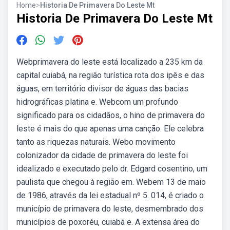
Home
>
Historia De Primavera Do Leste Mt
Historia De Primavera Do Leste Mt
Webprimavera do leste está localizado a 235 km da
capital cuiabá, na região turística rota dos ipês e das
águas, em território divisor de águas das bacias
hidrográficas platina e. Webcom um profundo
significado para os cidadãos, o hino de primavera do
leste é mais do que apenas uma canção. Ele celebra
tanto as riquezas naturais. Webo movimento
colonizador da cidade de primavera do leste foi
idealizado e executado pelo dr. Edgard cosentino, um
paulista que chegou à região em. Webem 13 de maio
de 1986, através da lei estadual nº 5. 014, é criado o
município de primavera do leste, desmembrado dos
municípios de poxoréu, cuiabá e. A extensa área do