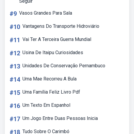
Seguir
#9
Vasos Grandes Para Sala
#10
Vantagens Do Transporte Hidroviário
#11
Vai Ter A Terceira Guerra Mundial
#12
Usina De Itaipu Curiosidades
#13
Unidades De Conservação Pernambuco
#14
Uma Mae Recorreu A Bula
#15
Uma Família Feliz Livro Pdf
#16
Um Texto Em Espanhol
#17
Um Jogo Entre Duas Pessoas Inicia
#18
Tudo Sobre O Carimbó