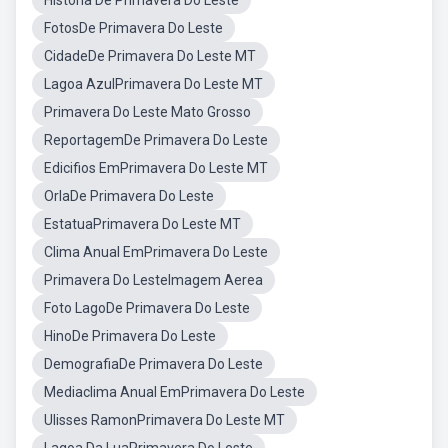
Historia De Primavera Do Leste
FotosDe Primavera Do Leste
CidadeDe Primavera Do Leste MT
Lagoa AzulPrimavera Do Leste MT
Primavera Do Leste Mato Grosso
ReportagemDe Primavera Do Leste
Edicifios EmPrimavera Do Leste MT
OrlaDe Primavera Do Leste
EstatuaPrimavera Do Leste MT
Clima Anual EmPrimavera Do Leste
Primavera Do LesteImagem Aerea
Foto LagoDe Primavera Do Leste
HinoDe Primavera Do Leste
DemografiaDe Primavera Do Leste
Mediaclima Anual EmPrimavera Do Leste
Ulisses RamonPrimavera Do Leste MT