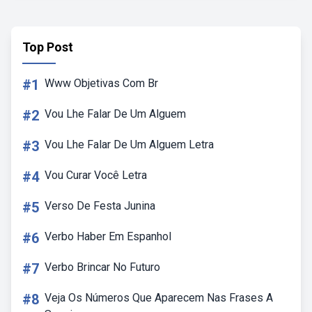
Top Post
#1
Www Objetivas Com Br
#2
Vou Lhe Falar De Um Alguem
#3
Vou Lhe Falar De Um Alguem Letra
#4
Vou Curar Você Letra
#5
Verso De Festa Junina
#6
Verbo Haber Em Espanhol
#7
Verbo Brincar No Futuro
#8
Veja Os Números Que Aparecem Nas Frases A