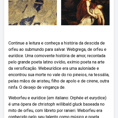
Continue a leitura e conheça a história da descida de
orfeu ao submundo para salvar. Webgrega, de orfeu e
eurídice. Uma comovente história de amor, recontada
pelo grande poeta latino ovídio, exímio poeta na arte
da versificação. Webeurídice era uma auloníade e
encontrou sua morte no vale do rio pineios, na tessália,
pelas mãos de aristeu, filho de apolo e de cirene, outra
ninfa. O desejo de vingança de.
Weborfeu e eurídice (em italiano: Orphée et eurydice)
é uma ópera de christoph willibald gluck baseada no
mito de orfeu, com libreto por ranieri. Weborfeu era
conhecido pelo seu talento como músico e poeta.