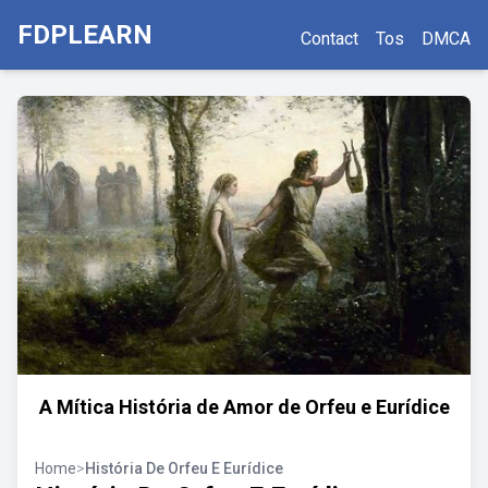
FDPLEARN
Contact
Tos
DMCA
A Mítica História de Amor de Orfeu e Eurídice
Home
>
História De Orfeu E Eurídice