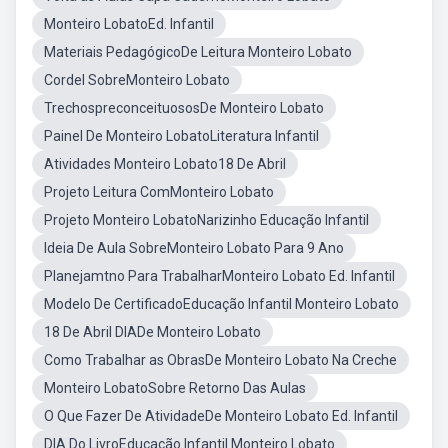
Monteiro LobatoEd. Infantil
Materiais PedagógicoDe Leitura Monteiro Lobato
Cordel SobreMonteiro Lobato
TrechospreconceituososDe Monteiro Lobato
Painel De Monteiro LobatoLiteratura Infantil
Atividades Monteiro Lobato18 De Abril
Projeto Leitura ComMonteiro Lobato
Projeto Monteiro LobatoNarizinho Educação Infantil
Ideia De Aula SobreMonteiro Lobato Para 9 Ano
Planejamtno Para TrabalharMonteiro Lobato Ed. Infantil
Modelo De CertificadoEducação Infantil Monteiro Lobato
18 De Abril DIADe Monteiro Lobato
Como Trabalhar as ObrasDe Monteiro Lobato Na Creche
Monteiro LobatoSobre Retorno Das Aulas
O Que Fazer De AtividadeDe Monteiro Lobato Ed. Infantil
DIA Do LivroEducação Infantil Monteiro Lobato