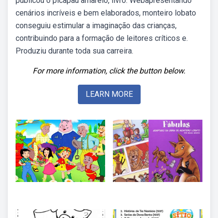
publicou o picapau amarelo, livro. Webapresentando
cenários incríveis e bem elaborados, monteiro lobato
conseguiu estimular a imaginação das crianças,
contribuindo para a formação de leitores críticos e.
Produziu durante toda sua carreira.
For more information, click the button below.
LEARN MORE