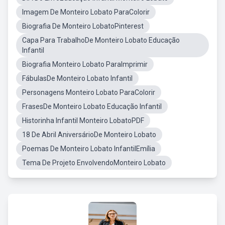
Imagem De Monteiro Lobato ParaColorir
Biografia De Monteiro LobatoPinterest
Capa Para TrabalhoDe Monteiro Lobato Educação
Infantil
Biografia Monteiro Lobato ParaImprimir
FábulasDe Monteiro Lobato Infantil
Personagens Monteiro Lobato ParaColorir
FrasesDe Monteiro Lobato Educação Infantil
Historinha Infantil Monteiro LobatoPDF
18 De Abril AniversárioDe Monteiro Lobato
Poemas De Monteiro Lobato InfantilEmília
Tema De Projeto EnvolvendoMonteiro Lobato