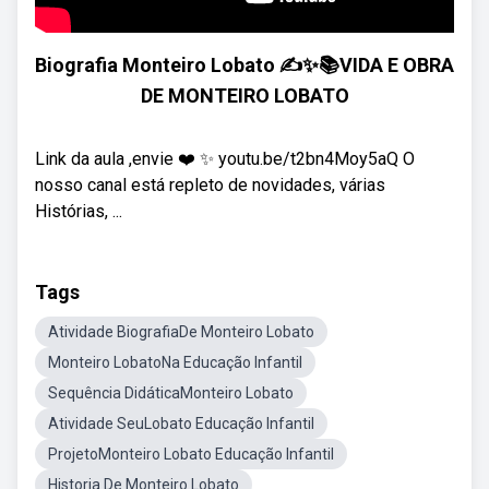
Biografia Monteiro Lobato ✍️✨📚VIDA E OBRA
DE MONTEIRO LOBATO
Link da aula ,envie ❤️ ✨ youtu.be/t2bn4Moy5aQ O
nosso canal está repleto de novidades, várias
Histórias, ...
Tags
Atividade BiografiaDe Monteiro Lobato
Monteiro LobatoNa Educação Infantil
Sequência DidáticaMonteiro Lobato
Atividade SeuLobato Educação Infantil
ProjetoMonteiro Lobato Educação Infantil
Historia De Monteiro Lobato