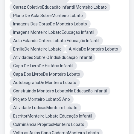
Cartaz ColetivoEducação Infantil Monteiro Lobato
Plano De Aula SobreMonteiro Lobato
Imagens Das ObrasDe Monteiro Lobato
Imagens Monteiro LobatoEducaçao Infantil
Aula Falando OnteiroLobato Educação Infantil
EmiliaDe Monteiro Lobato
A VidaDe Monteiro Lobato
Atividades Sobre O ÍndioEducação Infantil
Capa De LivroDe História Infantil
Capa Dos LivrosDe Monteiro Lobato
AutobiografiaDe Monteiro Lobato
Construindo Monteiro LobatoNa Educação Infantil
Projeto Monteiro Lobato5 Ano
Atividade LudicasMonteiro Lobato
EscritorMonteiro Lobato Educação Infantil
Culminância ProjetosMonteiro Lobato
Volta as Aulas Capa CadernoMonteiro Lobato