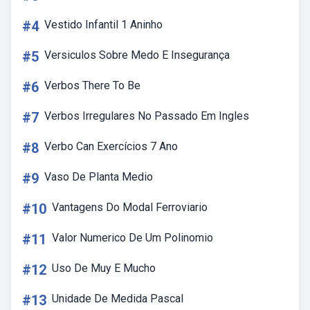
#4
Vestido Infantil 1 Aninho
#5
Versiculos Sobre Medo E Insegurança
#6
Verbos There To Be
#7
Verbos Irregulares No Passado Em Ingles
#8
Verbo Can Exercícios 7 Ano
#9
Vaso De Planta Medio
#10
Vantagens Do Modal Ferroviario
#11
Valor Numerico De Um Polinomio
#12
Uso De Muy E Mucho
#13
Unidade De Medida Pascal