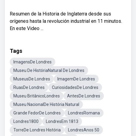
Resumen de la Historia de Inglaterra desde sus
orígenes hasta la revolución industrial en 11 minutos.
En este Video ...
Tags
ImagensDe Londres
Museu De HistóriaNatural De Londres
MuseusDe Londres
ImagemDe Londres
RuasDe Londres
CuriosidadesDe Londres
Museu BritânicoLondres
AntesDe Londres
Museu NacionalDe História Natural
Grande FedorDe Londres
LondresRomana
Londres1800
LondresEm 1813
TorreDe Londres História
LondresAnos 50