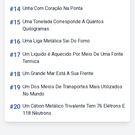
#14
Unha Com Coração Na Ponta
#15
Uma Tonelada Corresponde A Quantos
Quilogramas
#16
Uma Liga Metálica Sai Do Forno
#17
Um Liquido é Aquecido Por Meio De Uma Fonte
Termica
#18
Um Grande Mar Está A Sua Frente
#19
Um Dos Meios De Transportes Mais Utilizados
No Mundo
#20
Um Cátion Metálico Trivalente Tem 76 Elétrons E
118 Nêutrons