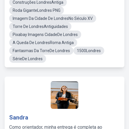
Construções LondresAntiga
Roda GiganteLondres PNG
Imagem Da Cidade De LondresNo Século XV
Torre De LondresAntiguidades
Pixabay Imagens CidadeDe Londres
A Queda De LondresRoma Antiga
Fantasmas Da TorreDe Londres
1500Londres
SérieDe Londres
Sandra
Como orientador, minha entrega é completa ao