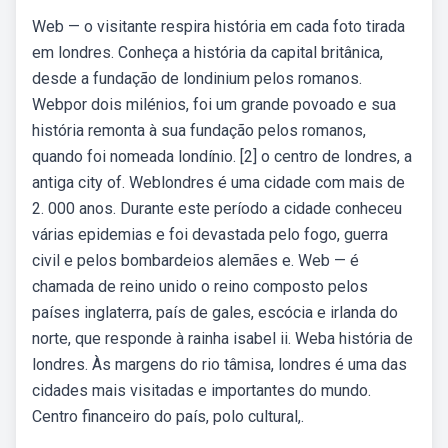
Web — o visitante respira história em cada foto tirada
em londres. Conheça a história da capital britânica,
desde a fundação de londinium pelos romanos.
Webpor dois milénios, foi um grande povoado e sua
história remonta à sua fundação pelos romanos,
quando foi nomeada londínio. [2] o centro de londres, a
antiga city of. Weblondres é uma cidade com mais de
2. 000 anos. Durante este período a cidade conheceu
várias epidemias e foi devastada pelo fogo, guerra
civil e pelos bombardeios alemães e. Web — é
chamada de reino unido o reino composto pelos
países inglaterra, país de gales, escócia e irlanda do
norte, que responde à rainha isabel ii. Weba história de
londres. Às margens do rio tâmisa, londres é uma das
cidades mais visitadas e importantes do mundo.
Centro financeiro do país, polo cultural,.