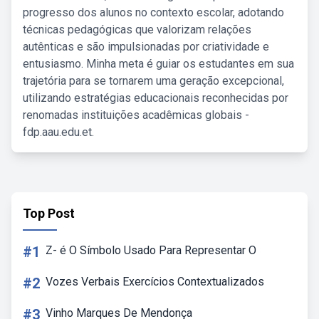
progresso dos alunos no contexto escolar, adotando
técnicas pedagógicas que valorizam relações
autênticas e são impulsionadas por criatividade e
entusiasmo. Minha meta é guiar os estudantes em sua
trajetória para se tornarem uma geração excepcional,
utilizando estratégias educacionais reconhecidas por
renomadas instituições acadêmicas globais -
fdp.aau.edu.et.
Top Post
#1
Z- é O Símbolo Usado Para Representar O
#2
Vozes Verbais Exercícios Contextualizados
#3
Vinho Marques De Mendonça