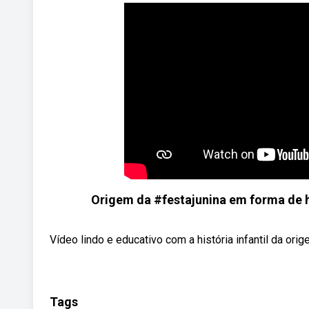
Origem da #festajunina em forma de hi
Vídeo lindo e educativo com a história infantil da orig
Tags