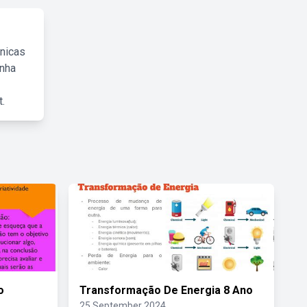
cnicas
inha
.
o
Transformação De Energia 8 Ano
25 September 2024