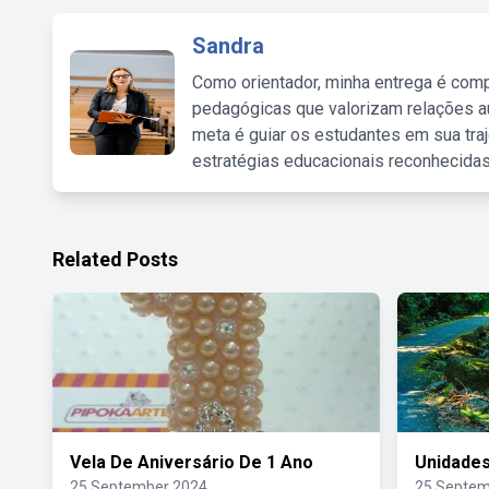
Sandra
Como orientador, minha entrega é comp
pedagógicas que valorizam relações au
meta é guiar os estudantes em sua traj
estratégias educacionais reconhecidas
Related Posts
Vela De Aniversário De 1 Ano
Unidades
25 September 2024
25 Septem