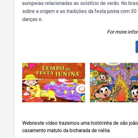
europeias relacionadas ao solstício de verão. No bras
sobre a origem e as tradições da festa junina com 30 a
danças e.
For more infor
Webneste vídeo trazemos uma histórinha de são joão (
casamento matuto da bicharada de niélia.