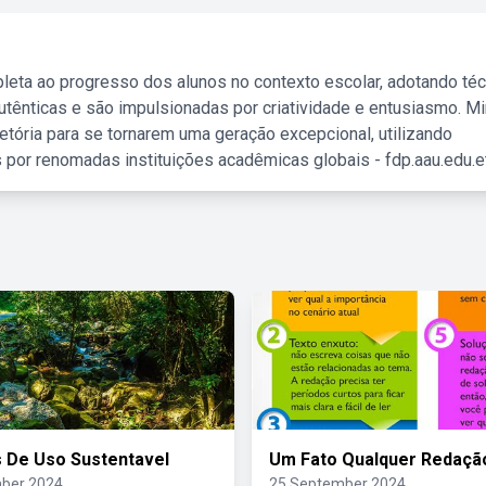
leta ao progresso dos alunos no contexto escolar, adotando té
tênticas e são impulsionadas por criatividade e entusiasmo. M
etória para se tornarem uma geração excepcional, utilizando
 por renomadas instituições acadêmicas globais - fdp.aau.edu.et
 De Uso Sustentavel
Um Fato Qualquer Redaçã
ber 2024
25 September 2024