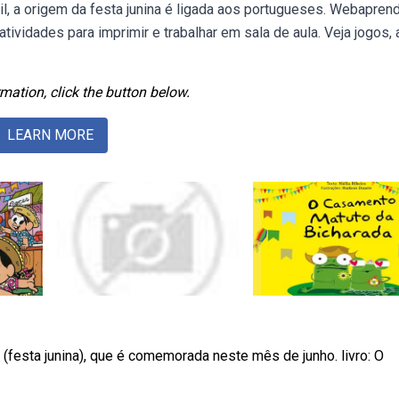
il, a origem da festa junina é ligada aos portugueses. Webapren
tividades para imprimir e trabalhar em sala de aula. Veja jogos, 
mation, click the button below.
LEARN MORE
festa junina), que é comemorada neste mês de junho. livro: O