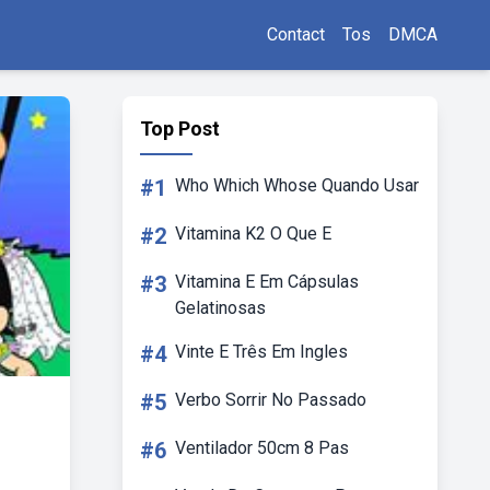
Contact
Tos
DMCA
Top Post
#1
Who Which Whose Quando Usar
#2
Vitamina K2 O Que E
#3
Vitamina E Em Cápsulas
Gelatinosas
#4
Vinte E Três Em Ingles
#5
Verbo Sorrir No Passado
#6
Ventilador 50cm 8 Pas