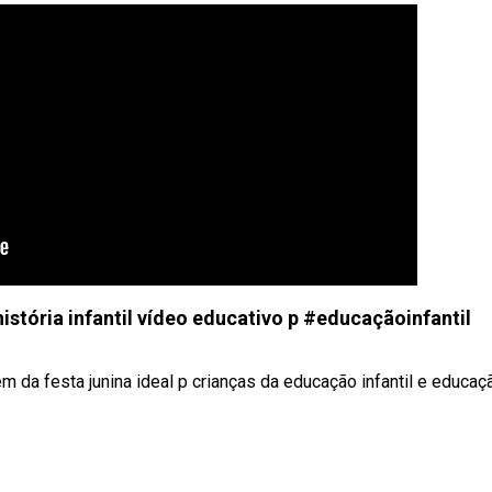
stória infantil vídeo educativo p #educaçãoinfantil
em da festa junina ideal p crianças da educação infantil e educação