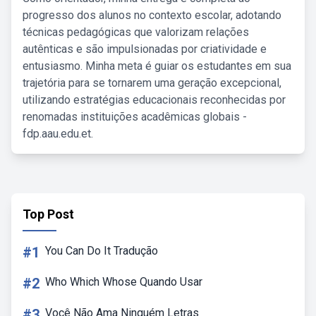
progresso dos alunos no contexto escolar, adotando
técnicas pedagógicas que valorizam relações
autênticas e são impulsionadas por criatividade e
entusiasmo. Minha meta é guiar os estudantes em sua
trajetória para se tornarem uma geração excepcional,
utilizando estratégias educacionais reconhecidas por
renomadas instituições acadêmicas globais -
fdp.aau.edu.et.
Top Post
#1
You Can Do It Tradução
#2
Who Which Whose Quando Usar
#3
Você Não Ama Ninguém Letras