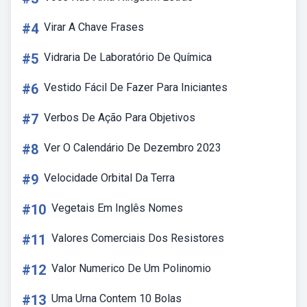
#4
Virar A Chave Frases
#5
Vidraria De Laboratório De Química
#6
Vestido Fácil De Fazer Para Iniciantes
#7
Verbos De Ação Para Objetivos
#8
Ver O Calendário De Dezembro 2023
#9
Velocidade Orbital Da Terra
#10
Vegetais Em Inglês Nomes
#11
Valores Comerciais Dos Resistores
#12
Valor Numerico De Um Polinomio
#13
Uma Urna Contem 10 Bolas