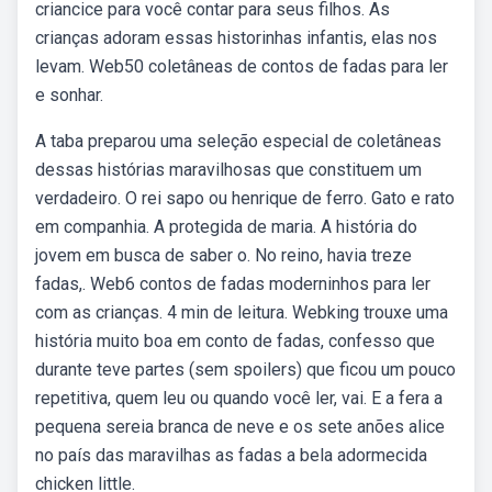
criancice para você contar para seus filhos. As
crianças adoram essas historinhas infantis, elas nos
levam. Web50 coletâneas de contos de fadas para ler
e sonhar.
A taba preparou uma seleção especial de coletâneas
dessas histórias maravilhosas que constituem um
verdadeiro. O rei sapo ou henrique de ferro. Gato e rato
em companhia. A protegida de maria. A história do
jovem em busca de saber o. No reino, havia treze
fadas,. Web6 contos de fadas moderninhos para ler
com as crianças. 4 min de leitura. Webking trouxe uma
história muito boa em conto de fadas, confesso que
durante teve partes (sem spoilers) que ficou um pouco
repetitiva, quem leu ou quando você ler, vai. E a fera a
pequena sereia branca de neve e os sete anões alice
no país das maravilhas as fadas a bela adormecida
chicken little.