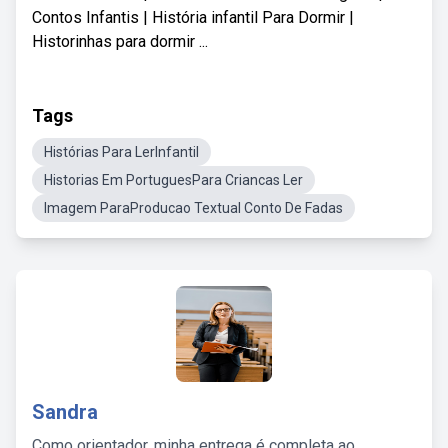
Contos Infantis | História infantil Para Dormir |
Historinhas para dormir ...
Tags
Histórias Para LerInfantil
Historias Em PortuguesPara Criancas Ler
Imagem ParaProducao Textual Conto De Fadas
Sandra
Como orientador, minha entrega é completa ao