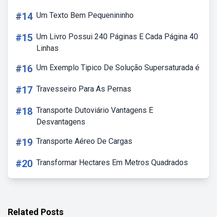
#14
Um Texto Bem Pequenininho
#15
Um Livro Possui 240 Páginas E Cada Página 40
Linhas
#16
Um Exemplo Tipico De Solução Supersaturada é
#17
Travesseiro Para As Pernas
#18
Transporte Dutoviário Vantagens E
Desvantagens
#19
Transporte Aéreo De Cargas
#20
Transformar Hectares Em Metros Quadrados
Related Posts