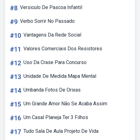
#8
Versiculo De Pascoa Infantil
#9
Verbo Sorrir No Passado
#10
Vantagens Da Rede Social
#11
Valores Comerciais Dos Resistores
#12
Uso Da Crase Para Concurso
#13
Unidade De Medida Mapa Mental
#14
Umbanda Fotos De Orixas
#15
Um Grande Amor Não Se Acaba Assim
#16
Um Casal Planeja Ter 3 Filhos
#17
Tudo Sala De Aula Projeto De Vida