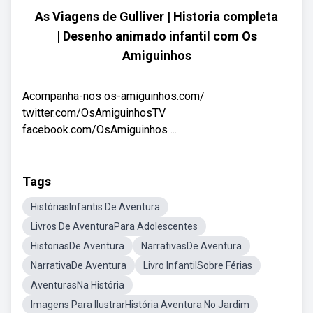
As Viagens de Gulliver | Historia completa
| Desenho animado infantil com Os
Amiguinhos
Acompanha-nos os-amiguinhos.com/
twitter.com/OsAmiguinhosTV
facebook.com/OsAmiguinhos ...
Tags
HistóriasInfantis De Aventura
Livros De AventuraPara Adolescentes
HistoriasDe Aventura
NarrativasDe Aventura
NarrativaDe Aventura
Livro InfantilSobre Férias
AventurasNa História
Imagens Para IlustrarHistória Aventura No Jardim