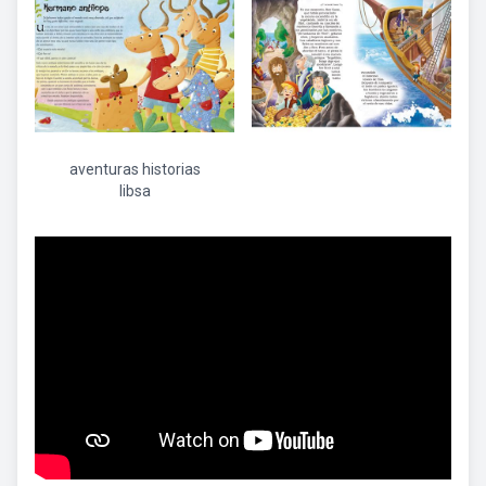
aventuras historias
libsa