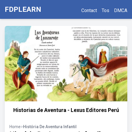
FDPLEARN
Contact
Tos
DMCA
Historias de Aventura - Lexus Editores Perú
Home
>
História De Aventura Infantil