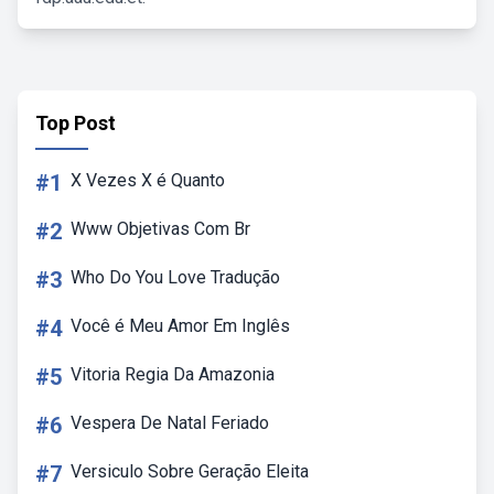
Top Post
#1
X Vezes X é Quanto
#2
Www Objetivas Com Br
#3
Who Do You Love Tradução
#4
Você é Meu Amor Em Inglês
#5
Vitoria Regia Da Amazonia
#6
Vespera De Natal Feriado
#7
Versiculo Sobre Geração Eleita