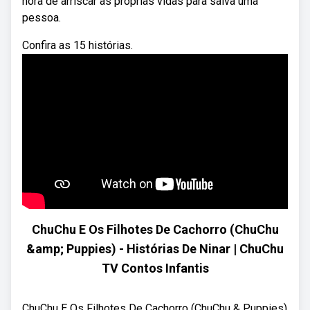
hora de arriscar as próprias vidas para salva uma
pessoa.
Confira as 15 histórias.
ChuChu E Os Filhotes De Cachorro (ChuChu
&amp; Puppies) - Histórias De Ninar | ChuChu
TV Contos Infantis
ChuChu E Os Filhotes De Cachorro (ChuChu & Puppies)