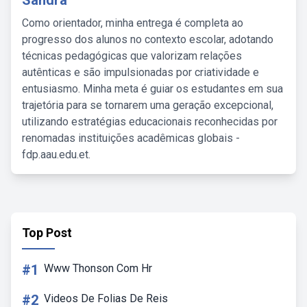
Sandra
Como orientador, minha entrega é completa ao
progresso dos alunos no contexto escolar, adotando
técnicas pedagógicas que valorizam relações
autênticas e são impulsionadas por criatividade e
entusiasmo. Minha meta é guiar os estudantes em sua
trajetória para se tornarem uma geração excepcional,
utilizando estratégias educacionais reconhecidas por
renomadas instituições acadêmicas globais -
fdp.aau.edu.et.
Top Post
#1
Www Thonson Com Hr
#2
Videos De Folias De Reis