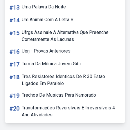
#13
Uma Palavra Da Noite
#14
Um Animal Com A Letra B
#15
Ufrgs Assinale A Alternativa Que Preenche
Corretamente As Lacunas
#16
Uerj - Provas Anteriores
#17
Turma Da Mônica Jovem Gibi
#18
Tres Resistores Identicos De R 30 Estao
Ligados Em Paralelo
#19
Trechos De Musicas Para Namorado
#20
Transformações Reversíveis E Irreversíveis 4
Ano Atividades