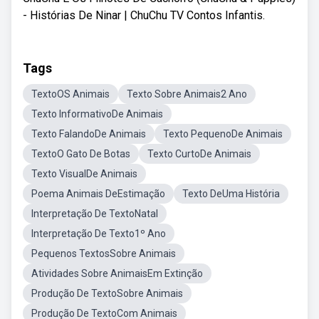
- Histórias De Ninar | ChuChu TV Contos Infantis.
Tags
TextoOS Animais
Texto Sobre Animais2 Ano
Texto InformativoDe Animais
Texto FalandoDe Animais
Texto PequenoDe Animais
TextoO Gato De Botas
Texto CurtoDe Animais
Texto VisualDe Animais
Poema Animais DeEstimação
Texto DeUma História
Interpretação De TextoNatal
Interpretação De Texto1º Ano
Pequenos TextosSobre Animais
Atividades Sobre AnimaisEm Extinção
Produção De TextoSobre Animais
Produção De TextoCom Animais