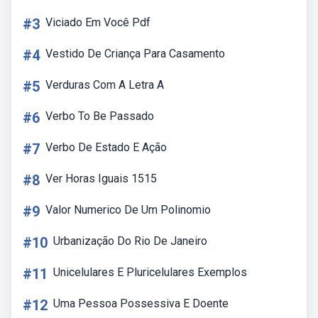
#3
Viciado Em Você Pdf
#4
Vestido De Criança Para Casamento
#5
Verduras Com A Letra A
#6
Verbo To Be Passado
#7
Verbo De Estado E Ação
#8
Ver Horas Iguais 1515
#9
Valor Numerico De Um Polinomio
#10
Urbanização Do Rio De Janeiro
#11
Unicelulares E Pluricelulares Exemplos
#12
Uma Pessoa Possessiva E Doente