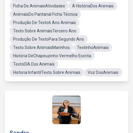
Ficha De AnimaisAtividades
A HistóriaDos Animais
AnimaisDo Pantanal Ficha Técnica
Produção De Texto6 Ano Animais
Texto Sobre AnimaisTerceiro Ano
Produção De TextoPara Segundo Ano
Texto Sobre AnimaisMarinhos
TextinhoAnimais
História DeChapeuzinho Vermelho Escrita
TextoDIA Dos Animais
Historia InfantilTexto Sobre Animais
Voz DosAnimais