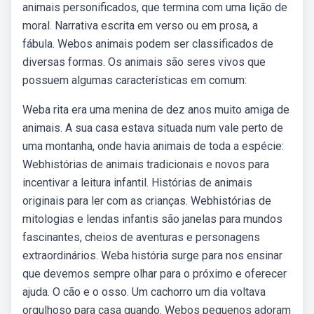
animais personificados, que termina com uma lição de
moral. Narrativa escrita em verso ou em prosa, a
fábula. Webos animais podem ser classificados de
diversas formas. Os animais são seres vivos que
possuem algumas características em comum:
Weba rita era uma menina de dez anos muito amiga de
animais. A sua casa estava situada num vale perto de
uma montanha, onde havia animais de toda a espécie:
Webhistórias de animais tradicionais e novos para
incentivar a leitura infantil. Histórias de animais
originais para ler com as crianças. Webhistórias de
mitologias e lendas infantis são janelas para mundos
fascinantes, cheios de aventuras e personagens
extraordinários. Weba história surge para nos ensinar
que devemos sempre olhar para o próximo e oferecer
ajuda. O cão e o osso. Um cachorro um dia voltava
orgulhoso para casa quando. Webos pequenos adoram