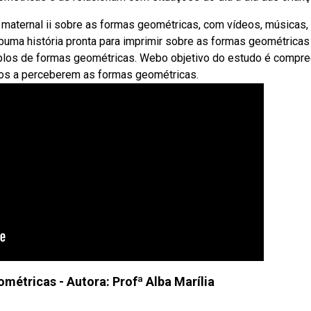
maternal ii sobre as formas geométricas, com vídeos, músicas,
uma história pronta para imprimir sobre as formas geométricas
emplos de formas geométricas. Webo objetivo do estudo é compr
nos a perceberem as formas geométricas.
métricas - Autora: Profª Alba Marília