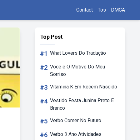
Contact
Tos
DMCA
Top Post
#1
What Lovers Do Tradução
#2
Você é O Motivo Do Meu
Sorriso
#3
Vitamina K Em Recem Nascido
#4
Vestido Festa Junina Preto E
Branco
#5
Verbo Comer No Futuro
#6
Verbo 3 Ano Atividades