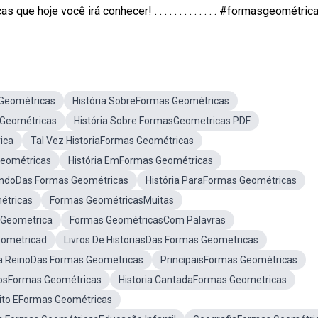
 hoje você irá conhecer! . . . . . . . . . . . . . #formasgeométricas
 Geométricas
História SobreFormas Geométricas
 Geométricas
História Sobre FormasGeometricas PDF
ica
Tal Vez HistoriaFormas Geométricas
Geométricas
História EmFormas Geométricas
undoDas Formas Geométricas
História ParaFormas Geométricas
étricas
Formas GeométricasMuitas
 Geometrica
Formas GeométricasCom Palavras
eometricad
Livros De HistoriasDas Formas Geometricas
ia ReinoDas Formas Geometricas
PrincipaisFormas Geométricas
hosFormas Geométricas
Historia CantadaFormas Geometricas
eito EFormas Geométricas