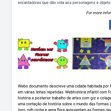
encantadoras que dão vida aos personagens e objetos
For more infor
Webo documento descreve uma cidade habitada por f
em várias linhas repetidas. Webhistória infantil com
história e posterior trabalho de artes com giz e co
uma contação de história sobre o mundo das formas
livro, ruth rocha e anna flora apresentam as formas g