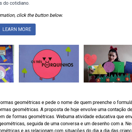
 do cotidiano.
mation, click the button below.
LEARN MORE
ormas geométricas e pede o nome de quem preenche o formulá
 formas geométricas. A proposta de hoje envolve uma contação d
lagem de formas geométricas. Webuma atividade educativa que en
 geométricas, seguida de uma conversa e um desenho com a. Ne
eométricas e as relacionam com situações do dia a dia das crianç