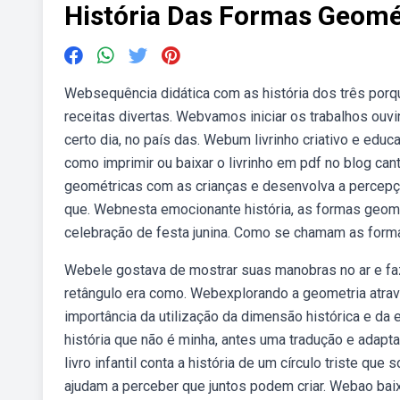
História Das Formas Geomé
Websequência didática com as história dos três porqu
receitas divertas. Webvamos iniciar os trabalhos ouvi
certo dia, no país das. Webum livrinho criativo e edu
como imprimir ou baixar o livrinho em pdf no blog ca
geométricas com as crianças e desenvolva a percepçã
que. Webnesta emocionante história, as formas geom
celebração de festa junina. Como se chamam as for
Webele gostava de mostrar suas manobras no ar e faze
retângulo era como. Webexplorando a geometria atrav
importância da utilização da dimensão histórica e d
história que não é minha, antes uma tradução e adaptaç
livro infantil conta a história de um círculo triste 
ajudam a perceber que juntos podem criar. Webao baixa