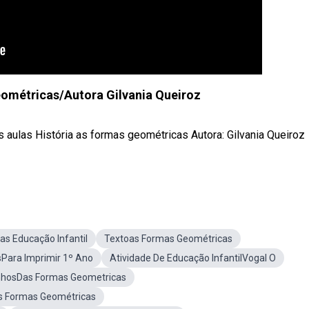
eométricas/Autora Gilvania Queiroz
 aulas História as formas geométricas Autora: Gilvania Queiroz
s Educação Infantil
Textoas Formas Geométricas
Para Imprimir 1º Ano
Atividade De Educação InfantilVogal O
nhosDas Formas Geometricas
s Formas Geométricas