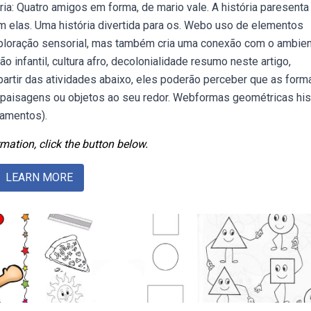
ria: Quatro amigos em forma, de mario vale. A história paresenta
m elas. Uma história divertida para os. Webo uso de elementos
exploração sensorial, mas também cria uma conexão com o ambie
infantil, cultura afro, decolonialidade resumo neste artigo,
rtir das atividades abaixo, eles poderão perceber que as form
 paisagens ou objetos ao seu redor. Webformas geométricas his
samentos).
mation, click the button below.
LEARN MORE