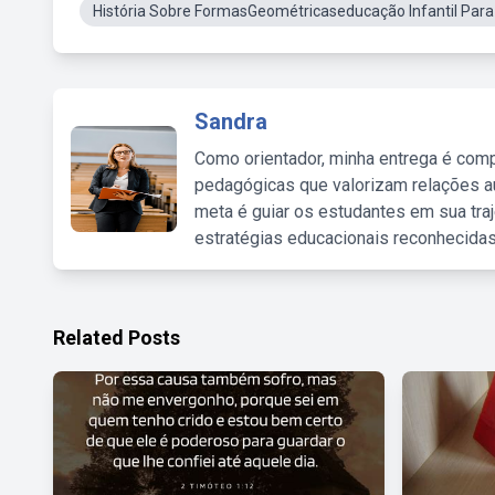
História Sobre FormasGeométricaseducação Infantil Para
Sandra
Como orientador, minha entrega é comp
pedagógicas que valorizam relações au
meta é guiar os estudantes em sua traj
estratégias educacionais reconhecidas
Related Posts