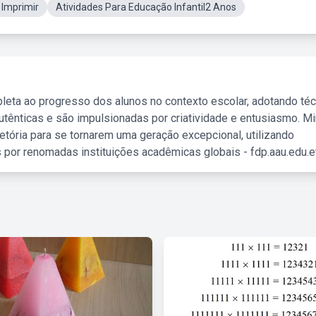
 Imprimir
Atividades Para Educação Infantil2 Anos
leta ao progresso dos alunos no contexto escolar, adotando té
tênticas e são impulsionadas por criatividade e entusiasmo. M
etória para se tornarem uma geração excepcional, utilizando
 por renomadas instituições acadêmicas globais - fdp.aau.edu.et