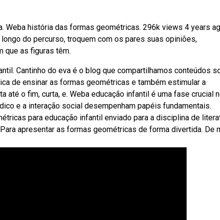
a. Weba história das formas geométricas. 296k views 4 years ag
ao longo do percurso, troquem com os pares suas opiniões,
 que as figuras têm.
ntil. Cantinho do eva é o blog que compartilhamos conteúdos s
ica de ensinar as formas geométricas e também estimular a
a até o fim, curta, e. Weba educação infantil é uma fase crucial 
údico e a interação social desempenham papéis fundamentais.
ricas para educação infantil enviado para a disciplina de litera
. Para apresentar as formas geométricas de forma divertida. De 