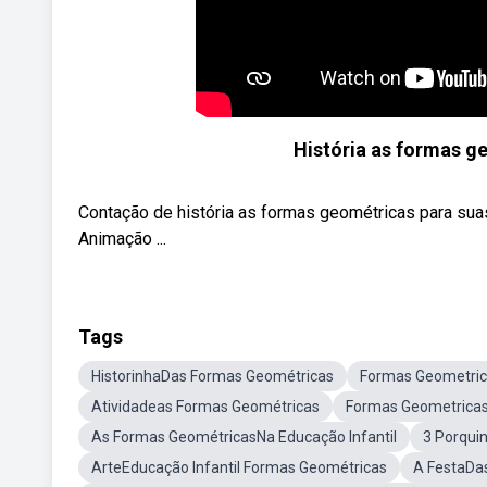
História as formas g
Contação de história as formas geométricas para suas
Animação ...
Tags
HistorinhaDas Formas Geométricas
Formas Geometrica
Atividadeas Formas Geométricas
Formas Geometricas
As Formas GeométricasNa Educação Infantil
3 Porqui
ArteEducação Infantil Formas Geométricas
A FestaDa