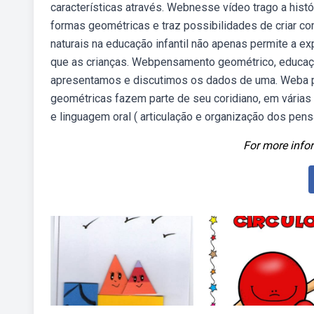
características através. Webnesse vídeo trago a histó
formas geométricas e traz possibilidades de criar co
naturais na educação infantil não apenas permite a 
que as crianças. Webpensamento geométrico, educação 
apresentamos e discutimos os dados de uma. Weba pa
geométricas fazem parte de seu coridiano, em várias
e linguagem oral ( articulação e organização dos pen
For more infor