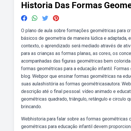
Historia Das Formas Geomet
O plano de aula sobre formações geométricas para cri
básicos de geometria de maneira lúdica e adaptada, e
contexto, o aprendizado será mediado através de ativ
para as crianças as formas planas, as cores, os conc
acompanhadas das figuras geométricas bem coloridas e
formas geométricas para a educação infantil. Formas g
blog. Webpor que ensinar formas geométricas na educ
suas aulashistória as formas geométricasautora: W
descrição até o final pessoal. vídeo animado e educat
geométricas quadrado, triângulo, retângulo e circulo
brincando.
Webhistoria para falar sobre as formas geométricas 
geométricas para educação infantil devem proporcionar