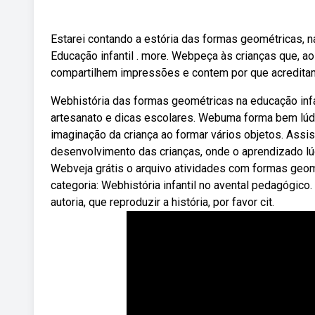
Estarei contando a estória das formas geométricas, n
Educação infantil ️. more. Webpeça às crianças que, 
compartilhem impressões e contem por que acreditam
Webhistória das formas geométricas na educação infa
artesanato e dicas escolares. Webuma forma bem lúd
imaginação da criança ao formar vários objetos. Assist
desenvolvimento das crianças, onde o aprendizado l
Webveja grátis o arquivo atividades com formas geomét
categoria: Webhistória infantil no avental pedagógico
autoria, que reproduzir a história, por favor cit.