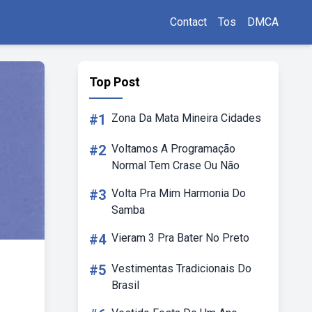
Contact
Tos
DMCA
Top Post
#1
Zona Da Mata Mineira Cidades
#2
Voltamos A Programação
Normal Tem Crase Ou Não
#3
Volta Pra Mim Harmonia Do
Samba
#4
Vieram 3 Pra Bater No Preto
#5
Vestimentas Tradicionais Do
Brasil