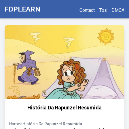
FDPLEARN
Contact
Tos
DMCA
História Da Rapunzel Resumida
Home
>
História Da Rapunzel Resumida