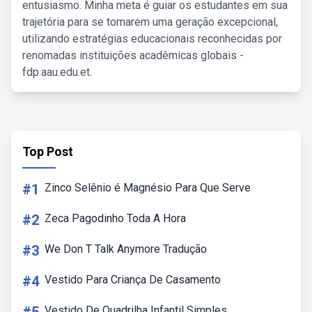
entusiasmo. Minha meta é guiar os estudantes em sua
trajetória para se tornarem uma geração excepcional,
utilizando estratégias educacionais reconhecidas por
renomadas instituições acadêmicas globais -
fdp.aau.edu.et.
Top Post
#1
Zinco Selênio é Magnésio Para Que Serve
#2
Zeca Pagodinho Toda A Hora
#3
We Don T Talk Anymore Tradução
#4
Vestido Para Criança De Casamento
Vestido De Quadrilha Infantil Simples