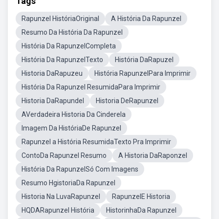
Tags
Rapunzel HistóriaOriginal
A História Da Rapunzel
Resumo Da História Da Rapunzel
História Da RapunzelCompleta
História Da RapunzelTexto
História DaRapuzel
Historia DaRapuzeu
História RapunzelPara Imprimir
História Da Rapunzel ResumidaPara Imprimir
Historia DaRapundel
Historia DeRapunzel
AVerdadeira Historia Da Cinderela
Imagem Da HistóriaDe Rapunzel
Rapunzel a História ResumidaTexto Pra Imprimir
ContoDa Rapunzel Resumo
A Historia DaRaponzel
História Da RapunzelSó Com Imagens
Resumo HgistoriaDa Rapunzel
Historia Na LuvaRapunzel
RapunzelE Historia
HQDARapunzel História
HistorinhaDa Rapunzel