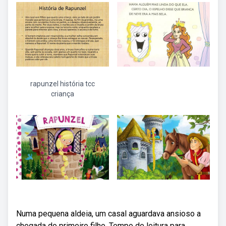
rapunzel história tcc
criança
Numa pequena aldeia, um casal aguardava ansioso a
chegada do primeiro filho. Tempo de leitura para