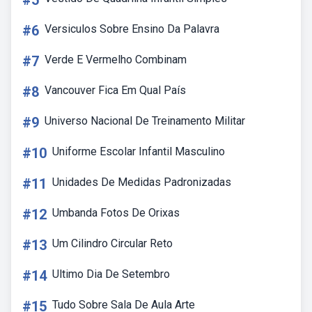
#5
#6
Versiculos Sobre Ensino Da Palavra
#7
Verde E Vermelho Combinam
#8
Vancouver Fica Em Qual País
#9
Universo Nacional De Treinamento Militar
#10
Uniforme Escolar Infantil Masculino
#11
Unidades De Medidas Padronizadas
#12
Umbanda Fotos De Orixas
#13
Um Cilindro Circular Reto
#14
Ultimo Dia De Setembro
#15
Tudo Sobre Sala De Aula Arte