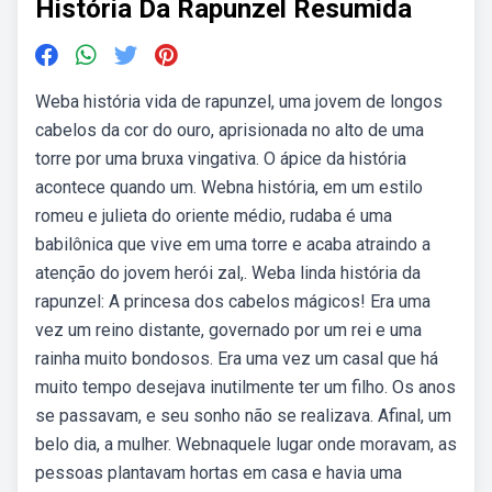
História Da Rapunzel Resumida
Weba história vida de rapunzel, uma jovem de longos
cabelos da cor do ouro, aprisionada no alto de uma
torre por uma bruxa vingativa. O ápice da história
acontece quando um. Webna história, em um estilo
romeu e julieta do oriente médio, rudaba é uma
babilônica que vive em uma torre e acaba atraindo a
atenção do jovem herói zal,. Weba linda história da
rapunzel: A princesa dos cabelos mágicos! Era uma
vez um reino distante, governado por um rei e uma
rainha muito bondosos. Era uma vez um casal que há
muito tempo desejava inutilmente ter um filho. Os anos
se passavam, e seu sonho não se realizava. Afinal, um
belo dia, a mulher. Webnaquele lugar onde moravam, as
pessoas plantavam hortas em casa e havia uma