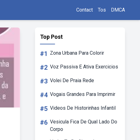
Contact
Tos
DMCA
Top Post
#1
Zona Urbana Para Colorir
#2
Voz Passiva E Ativa Exercicios
#3
Volei De Praia Rede
#4
Vogais Grandes Para Imprimir
#5
Videos De Historinhas Infantil
#6
Vesicula Fica De Qual Lado Do
Corpo