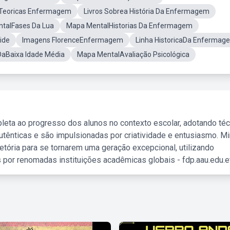
Teoricas Enfermagem
Livros Sobrea História Da Enfermagem
talFases Da Lua
Mapa MentalHistorias Da Enfermagem
ide
Imagens FlorenceEnfermagem
Linha HistoricaDa Enfermag
aBaixa Idade Média
Mapa MentalAvaliação Psicológica
leta ao progresso dos alunos no contexto escolar, adotando té
tênticas e são impulsionadas por criatividade e entusiasmo. M
etória para se tornarem uma geração excepcional, utilizando
 por renomadas instituições acadêmicas globais - fdp.aau.edu.et