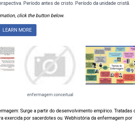
spectiva. Período antes de cristo. Período da unidade cristã.
mation, click the button below.
LEARN MORE
enfermagem conceitual
ermagem: Surge a partir do desenvolvimento empírico. Tratadas 
 era exercida por sacerdotes ou. Webhistória da enfermagem por