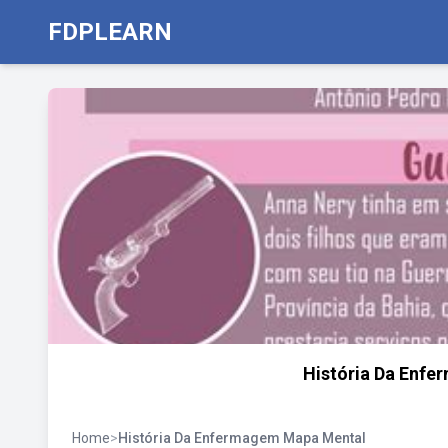
FDPLEARN
História Da Enf
Home
>
História Da Enfermagem Mapa Mental