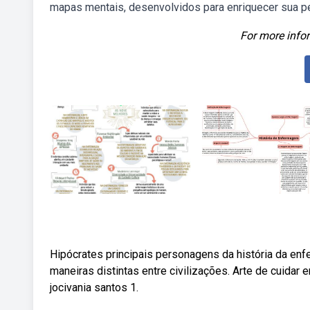
mapas mentais, desenvolvidos para enriquecer sua per
For more infor
Hipócrates principais personagens da história da enf
maneiras distintas entre civilizações. Arte de cuidar
jocivania santos 1.