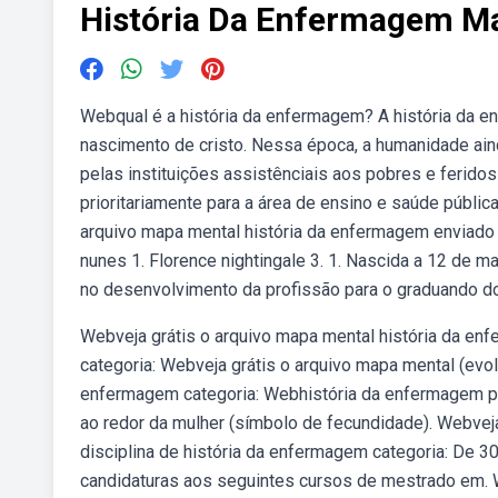
História Da Enfermagem M
Webqual é a história da enfermagem? A história da e
nascimento de cristo. Nessa época, a humanidade ain
pelas instituições assistênciais aos pobres e ferido
prioritariamente para a área de ensino e saúde públic
arquivo mapa mental história da enfermagem enviado p
nunes 1. Florence nightingale 3. 1. Nascida a 12 de 
no desenvolvimento da profissão para o graduando d
Webveja grátis o arquivo mapa mental história da en
categoria: Webveja grátis o arquivo mapa mental (evo
enfermagem categoria: Webhistória da enfermagem por 
ao redor da mulher (símbolo de fecundidade). Webvej
disciplina de história da enfermagem categoria: De 3
candidaturas aos seguintes cursos de mestrado em