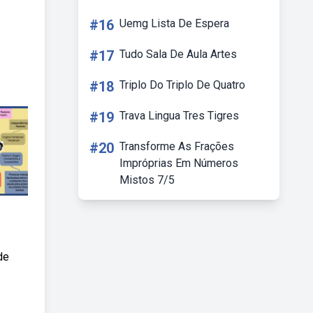
#16
Uemg Lista De Espera
#17
Tudo Sala De Aula Artes
#18
Triplo Do Triplo De Quatro
#19
Trava Lingua Tres Tigres
#20
Transforme As Frações
Impróprias Em Números
Mistos 7/5
de