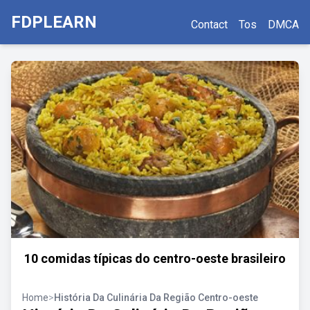
FDPLEARN
Contact
Tos
DMCA
10 comidas típicas do centro-oeste brasileiro
Home
>
História Da Culinária Da Região Centro-oeste