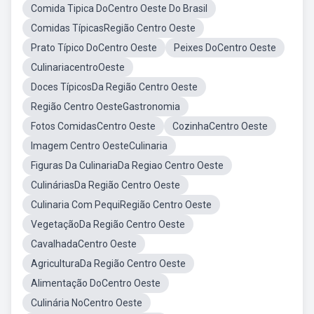
Comida Tipica DoCentro Oeste Do Brasil
Comidas TípicasRegião Centro Oeste
Prato Típico DoCentro Oeste
Peixes DoCentro Oeste
CulinariacentroOeste
Doces TípicosDa Região Centro Oeste
Região Centro OesteGastronomia
Fotos ComidasCentro Oeste
CozinhaCentro Oeste
Imagem Centro OesteCulinaria
Figuras Da CulinariaDa Regiao Centro Oeste
CulináriasDa Região Centro Oeste
Culinaria Com PequiRegião Centro Oeste
VegetaçãoDa Região Centro Oeste
CavalhadaCentro Oeste
AgriculturaDa Região Centro Oeste
Alimentação DoCentro Oeste
Culinária NoCentro Oeste