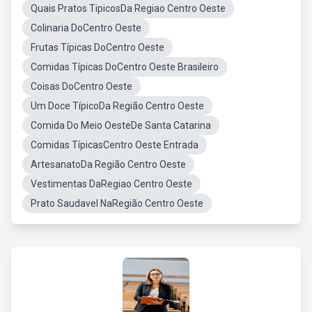
Quais Pratos TipicosDa Regiao Centro Oeste
Colinaria DoCentro Oeste
Frutas Típicas DoCentro Oeste
Comidas Típicas DoCentro Oeste Brasileiro
Coisas DoCentro Oeste
Um Doce TípicoDa Região Centro Oeste
Comida Do Meio OesteDe Santa Catarina
Comidas TípicasCentro Oeste Entrada
ArtesanatoDa Região Centro Oeste
Vestimentas DaRegiao Centro Oeste
Prato Saudavel NaRegião Centro Oeste