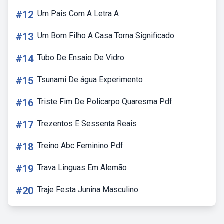
#12
Um Pais Com A Letra A
#13
Um Bom Filho A Casa Torna Significado
#14
Tubo De Ensaio De Vidro
#15
Tsunami De água Experimento
#16
Triste Fim De Policarpo Quaresma Pdf
#17
Trezentos E Sessenta Reais
#18
Treino Abc Feminino Pdf
#19
Trava Linguas Em Alemão
#20
Traje Festa Junina Masculino