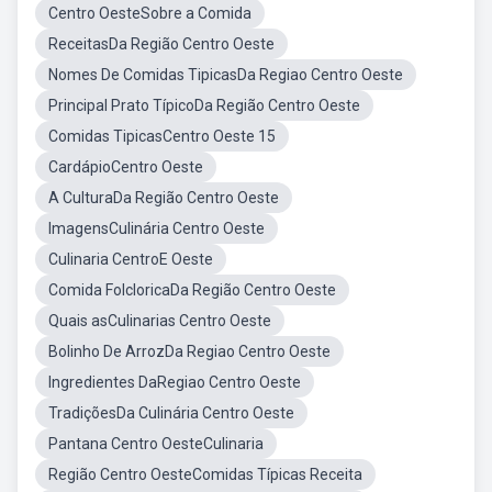
Centro OesteSobre a Comida
ReceitasDa Região Centro Oeste
Nomes De Comidas TipicasDa Regiao Centro Oeste
Principal Prato TípicoDa Região Centro Oeste
Comidas TipicasCentro Oeste 15
CardápioCentro Oeste
A CulturaDa Região Centro Oeste
ImagensCulinária Centro Oeste
Culinaria CentroE Oeste
Comida FolcloricaDa Região Centro Oeste
Quais asCulinarias Centro Oeste
Bolinho De ArrozDa Regiao Centro Oeste
Ingredientes DaRegiao Centro Oeste
TradiçõesDa Culinária Centro Oeste
Pantana Centro OesteCulinaria
Região Centro OesteComidas Típicas Receita