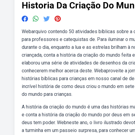
Historia Da Criação Do Mun
Webarquivo contendo 50 atividades bíblicas sobre a cr
para professores e catequistas de. Para iluminar o mun
durante o dia, enquanto a lua e as estrelas brilham à 
criançada, conta a história da criação do mundo feit
elaborou uma série de atividades de desenhos da criaç
conhecerem melhor acerca deste. Webaproveite a jorn
histórias bíblicas para crianças em nosso canal de d
incrível história de como deus criou o mundo em sete 
do mundo para crianças.
A história da criação do mundo é uma das histórias m
e conta a história da criação do mundo por deus em se
deus tem poder. Webneste ano, o livro ilustrado devoto
a turminha em um passeio surpresa, para conhecer u