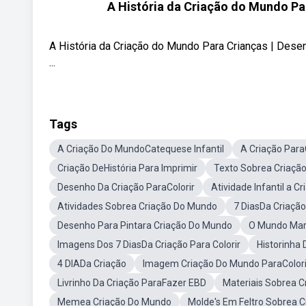
A História da Criação do Mundo Par
A História da Criação do Mundo Para Crianças | Desenh
...
Tags
A Criação Do MundoCatequese Infantil
A Criação Para
Criação DeHistória Para Imprimir
Texto Sobrea Criaçã
Desenho Da Criação ParaColorir
Atividade Infantil a
Atividades Sobrea Criação Do Mundo
7 DiasDa Criação
Desenho Para Pintara Criação Do Mundo
O Mundo Mara
Imagens Dos 7 DiasDa Criação Para Colorir
Historinha 
4 DIADa Criação
Imagem Criação Do Mundo ParaColori
Livrinho Da Criação ParaFazer EBD
Materiais Sobrea C
Memea Criação Do Mundo
Molde's Em Feltro Sobrea C