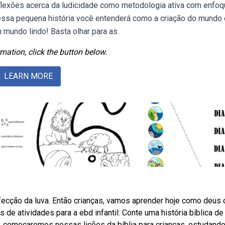
flexões acerca da ludicidade como metodologia ativa com enfoq
essa pequena história você entenderá como a criação do mundo 
mundo lindo! Basta olhar para as.
mation, click the button below.
LEARN MORE
ecção da luva. Então crianças, vamos aprender hoje como deus 
e atividades para a ebd infantil: Conte uma história bíblica de
, começaremos nossas lições da bíblia para crianças, estudando