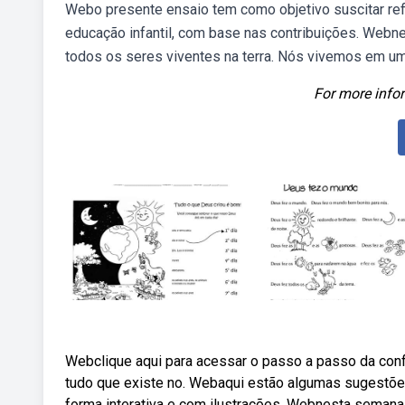
Webo presente ensaio tem como objetivo suscitar re
educação infantil, com base nas contribuições. Webn
todos os seres viventes na terra. Nós vivemos em um 
For more infor
Webclique aqui para acessar o passo a passo da conf
tudo que existe no. Webaqui estão algumas sugestões d
forma interativa e com ilustrações. Webnesta semana