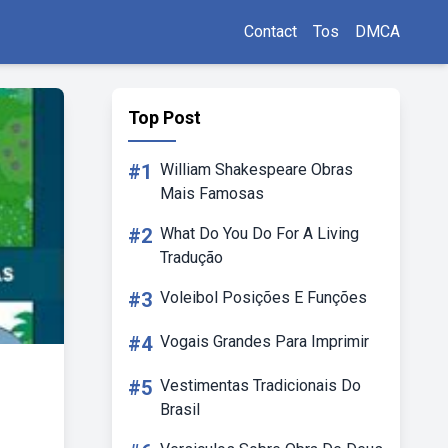
Contact
Tos
DMCA
Top Post
#1
William Shakespeare Obras
Mais Famosas
#2
What Do You Do For A Living
Tradução
#3
Voleibol Posições E Funções
#4
Vogais Grandes Para Imprimir
#5
Vestimentas Tradicionais Do
Brasil