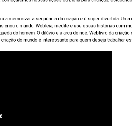
á a memorizar a sequência da criação e é super divertida. Uma 
s criou o mundo. Webleia, medite e use essas histórias com mo
A queda do homem. O dilúvio e a arca de noé. Weblivro da criação
a criação do mundo é interessante para quem deseja trabalhar es