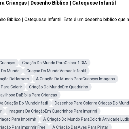
a Crianças | Desenho Bíblico | Catequese Infantil
o Bíblico | Catequese Infantil. Este é um desenho bíblico que n
Crianças
Criação Do Mundo ParaColorir 1 DIA
o Do Mundo
Criaçao Do MundoVersao Infantil
 Criação DoHomem
A Criação Do Mundo ParaCrianças Imagens
 Para Colorir
Criação Do MundoEm Quadrinho
vilhoso DaBíblia Para Crianças
Da Criação Do MundoInfatil
Desenhos Para Colorira Criacao Do Mun
r
Imagens Da CriaçãoEm Quadrinhos Para Imprimi
riaçao Para Imprimir
A Criação Do Mundo ParaColorir Atividade Ludi
riação Para Imprimir Free
A Criação DasAves Para Pintar