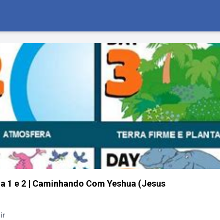
 1 e 2 | Caminhando Com Yeshua (Jesus
ir