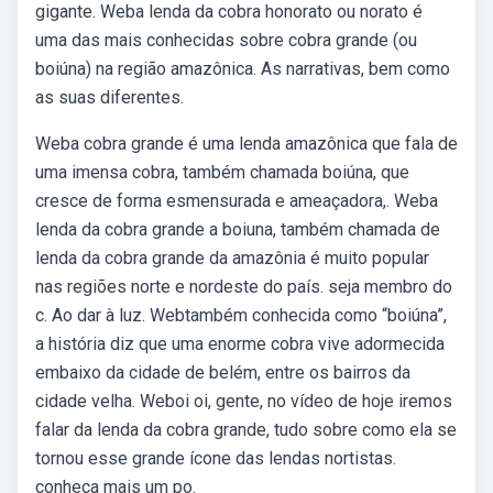
gigante. Weba lenda da cobra honorato ou norato é
uma das mais conhecidas sobre cobra grande (ou
boiúna) na região amazônica. As narrativas, bem como
as suas diferentes.
Weba cobra grande é uma lenda amazônica que fala de
uma imensa cobra, também chamada boiúna, que
cresce de forma esmensurada e ameaçadora,. Weba
lenda da cobra grande a boiuna, também chamada de
lenda da cobra grande da amazônia é muito popular
nas regiões norte e nordeste do país. seja membro do
c. Ao dar à luz. Webtambém conhecida como “boiúna”,
a história diz que uma enorme cobra vive adormecida
embaixo da cidade de belém, entre os bairros da
cidade velha. Weboi oi, gente, no vídeo de hoje iremos
falar da lenda da cobra grande, tudo sobre como ela se
tornou esse grande ícone das lendas nortistas.
conheça mais um po.