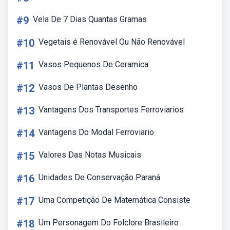
#9
Vela De 7 Dias Quantas Gramas
#10
Vegetais é Renovável Ou Não Renovável
#11
Vasos Pequenos De Ceramica
#12
Vasos De Plantas Desenho
#13
Vantagens Dos Transportes Ferroviarios
#14
Vantagens Do Modal Ferroviario
#15
Valores Das Notas Musicais
#16
Unidades De Conservação Paraná
#17
Uma Competição De Matemática Consiste
#18
Um Personagem Do Folclore Brasileiro