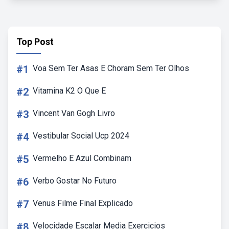
Top Post
#1
Voa Sem Ter Asas E Choram Sem Ter Olhos
#2
Vitamina K2 O Que E
#3
Vincent Van Gogh Livro
#4
Vestibular Social Ucp 2024
#5
Vermelho E Azul Combinam
#6
Verbo Gostar No Futuro
#7
Venus Filme Final Explicado
#8
Velocidade Escalar Media Exercicios