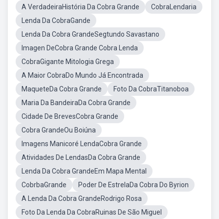
A VerdadeiraHistória Da Cobra Grande
CobraLendaria
Lenda Da CobraGande
Lenda Da Cobra GrandeSegtundo Savastano
Imagen DeCobra Grande Cobra Lenda
CobraGigante Mitologia Grega
A Maior CobraDo Mundo Já Encontrada
MaqueteDa Cobra Grande
Foto Da CobraTitanoboa
Maria Da BandeiraDa Cobra Grande
Cidade De BrevesCobra Grande
Cobra GrandeOu Boiúna
Imagens Manicoré LendaCobra Grande
Atividades De LendasDa Cobra Grande
Lenda Da Cobra GrandeEm Mapa Mental
CobrbaGrande
Poder De EstrelaDa Cobra Do Byrion
A Lenda Da Cobra GrandeRodrigo Rosa
Foto Da Lenda Da CobraRuinas De São Miguel