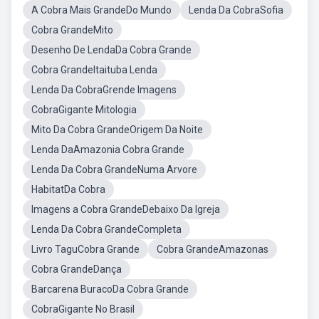
A Cobra Mais GrandeDo Mundo
Lenda Da CobraSofia
Cobra GrandeMito
Desenho De LendaDa Cobra Grande
Cobra GrandeItaituba Lenda
Lenda Da CobraGrende Imagens
CobraGigante Mitologia
Mito Da Cobra GrandeOrigem Da Noite
Lenda DaAmazonia Cobra Grande
Lenda Da Cobra GrandeNuma Arvore
HabitatDa Cobra
Imagens a Cobra GrandeDebaixo Da Igreja
Lenda Da Cobra GrandeCompleta
Livro TaguCobra Grande
Cobra GrandeAmazonas
Cobra GrandeDança
Barcarena BuracoDa Cobra Grande
CobraGigante No Brasil