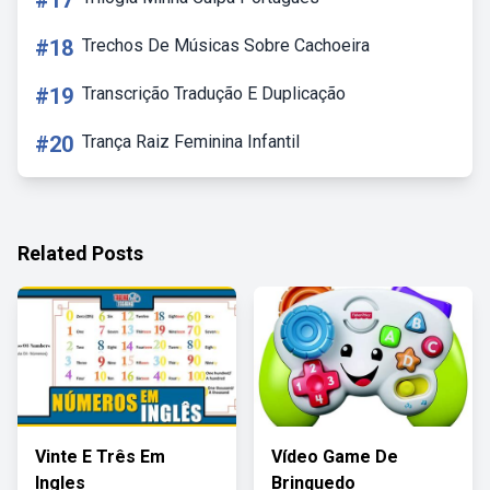
#17
#18
Trechos De Músicas Sobre Cachoeira
#19
Transcrição Tradução E Duplicação
#20
Trança Raiz Feminina Infantil
Related Posts
Vinte E Três Em
Vídeo Game De
Ingles
Brinquedo