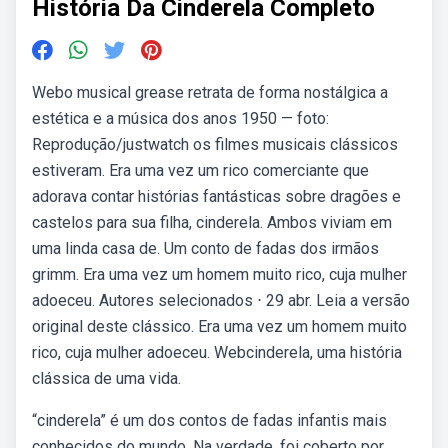
História Da Cinderela Completo
Webo musical grease retrata de forma nostálgica a
estética e a música dos anos 1950 — foto:
Reprodução/justwatch os filmes musicais clássicos
estiveram. Era uma vez um rico comerciante que
adorava contar histórias fantásticas sobre dragões e
castelos para sua filha, cinderela. Ambos viviam em
uma linda casa de. Um conto de fadas dos irmãos
grimm. Era uma vez um homem muito rico, cuja mulher
adoeceu. Autores selecionados ⋅ 29 abr. Leia a versão
original deste clássico. Era uma vez um homem muito
rico, cuja mulher adoeceu. Webcinderela, uma história
clássica de uma vida.
“cinderela” é um dos contos de fadas infantis mais
conhecidos do mundo. Na verdade, foi coberto por