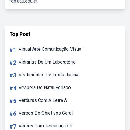
fdp.aau.edu.et.
Top Post
#1
Visual Arte Comunicação Visual
#2
Vidrarias De Um Laboratório
#3
Vestimentas De Festa Junina
#4
Vespera De Natal Feriado
#5
Verduras Com A Letra A
#6
Verbos De Objetivos Geral
#7
Verbos Com Terminação Ir