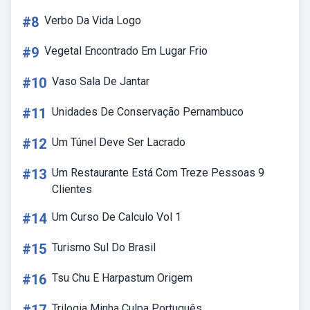
#8
Verbo Da Vida Logo
#9
Vegetal Encontrado Em Lugar Frio
#10
Vaso Sala De Jantar
#11
Unidades De Conservação Pernambuco
#12
Um Túnel Deve Ser Lacrado
#13
Um Restaurante Está Com Treze Pessoas 9
Clientes
#14
Um Curso De Calculo Vol 1
#15
Turismo Sul Do Brasil
#16
Tsu Chu E Harpastum Origem
Trilogia Minha Culpa Português