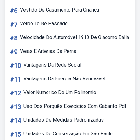
#6
Vestido De Casamento Para Criança
#7
Verbo To Be Passado
#8
Velocidade Do Automóvel 1913 De Giacomo Balla
#9
Veias E Arterias Da Perna
#10
Vantagens Da Rede Social
#11
Vantagens Da Energia Não Renovável
#12
Valor Numerico De Um Polinomio
#13
Uso Dos Porquês Exercícios Com Gabarito Pdf
#14
Unidades De Medidas Padronizadas
#15
Unidades De Conservação Em São Paulo