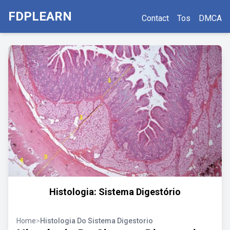
FDPLEARN
Contact
Tos
DMCA
Histologia: Sistema Digestório
Home
>
Histologia Do Sistema Digestorio