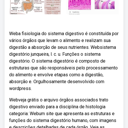
Weba fisiologia do sistema digestivo é constituída por
vários órgãos que levam o alimento e realizam sua
digestão a absorção de seus nutrientes. Websistema
digestório junqueira, l. c. u. Funções o sistema
digestório. O sistema digestório é composto de
estruturas que são responsáveis pelo processamento
do alimento e envolve etapas como a digestão,
absorção e. Orgulhosamente desenvolvido com
wordpress.
Webveja grátis o arquivo órgãos associados trato
digestivo enviado para a disciplina de histologia
categoria: Webum site que apresenta as estruturas e
funções do sistema digestório humano, com imagens
e descrições detalhadas de cada órgão. Veja as