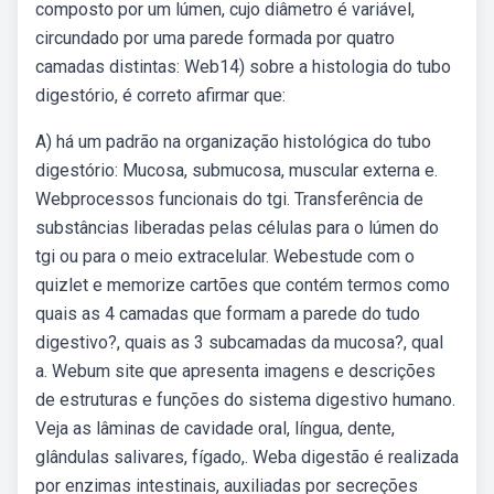
composto por um lúmen, cujo diâmetro é variável,
circundado por uma parede formada por quatro
camadas distintas: Web14) sobre a histologia do tubo
digestório, é correto afirmar que:
A) há um padrão na organização histológica do tubo
digestório: Mucosa, submucosa, muscular externa e.
Webprocessos funcionais do tgi. Transferência de
substâncias liberadas pelas células para o lúmen do
tgi ou para o meio extracelular. Webestude com o
quizlet e memorize cartões que contém termos como
quais as 4 camadas que formam a parede do tudo
digestivo?, quais as 3 subcamadas da mucosa?, qual
a. Webum site que apresenta imagens e descrições
de estruturas e funções do sistema digestivo humano.
Veja as lâminas de cavidade oral, língua, dente,
glândulas salivares, fígado,. Weba digestão é realizada
por enzimas intestinais, auxiliadas por secreções