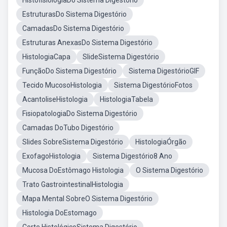
HistofisiologiaDo Sistema Digestório
EstruturasDo Sistema Digestório
CamadasDo Sistema Digestório
Estruturas AnexasDo Sistema Digestório
HistologiaCapa
SlideSistema Digestório
FunçãoDo Sistema Digestório
Sistema DigestórioGIF
Tecido MucosoHistologia
Sistema DigestórioFotos
AcantoliseHistologia
HistologiaTabela
FisiopatologiaDo Sistema Digestório
Camadas DoTubo Digestório
Slides SobreSistema Digestório
HistologiaÓrgão
ExofagoHistologia
Sistema Digestório8 Ano
Mucosa DoEstômago Histologia
O Sistema Digestório
Trato GastrointestinalHistologia
Mapa Mental SobreO Sistema Digestório
Histologia DoEstomago