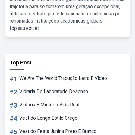
trajetória para se tornarem uma geração excepcional,
utilizando estratégias educacionais reconhecidas por
renomadas instituições acadêmicas globais -
fdp.aau.edu.et.
Top Post
#1
We Are The World Tradução Letra E Video
#2
Vidraria De Laboratorio Desenho
#3
Victoria E Mistério Vida Real
#4
Vestido Longo Estilo Grego
#5
Vestido Festa Junina Preto E Branco