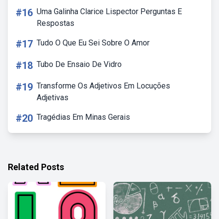
#16
Uma Galinha Clarice Lispector Perguntas E
Respostas
#17
Tudo O Que Eu Sei Sobre O Amor
#18
Tubo De Ensaio De Vidro
#19
Transforme Os Adjetivos Em Locuções
Adjetivas
#20
Tragédias Em Minas Gerais
Related Posts