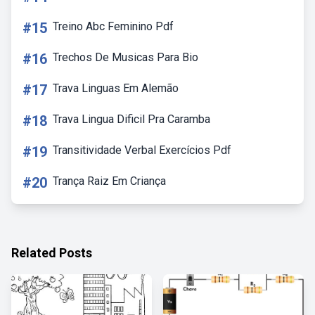
#15
Treino Abc Feminino Pdf
#16
Trechos De Musicas Para Bio
#17
Trava Linguas Em Alemão
#18
Trava Lingua Dificil Pra Caramba
#19
Transitividade Verbal Exercícios Pdf
#20
Trança Raiz Em Criança
Related Posts