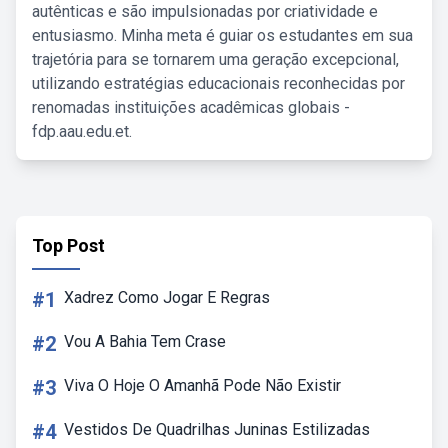
autênticas e são impulsionadas por criatividade e
entusiasmo. Minha meta é guiar os estudantes em sua
trajetória para se tornarem uma geração excepcional,
utilizando estratégias educacionais reconhecidas por
renomadas instituições acadêmicas globais -
fdp.aau.edu.et.
Top Post
#1
Xadrez Como Jogar E Regras
#2
Vou A Bahia Tem Crase
#3
Viva O Hoje O Amanhã Pode Não Existir
#4
Vestidos De Quadrilhas Juninas Estilizadas