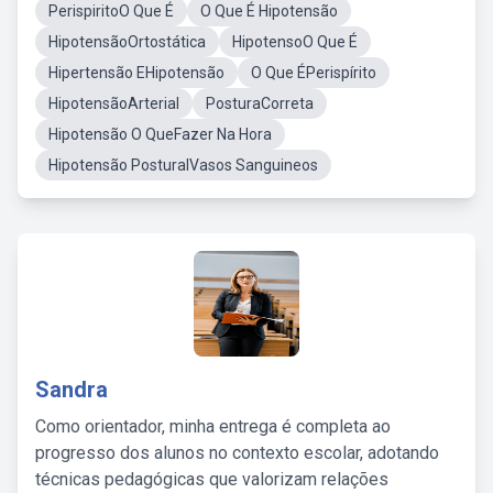
PerispiritoO Que É
O Que É Hipotensão
HipotensãoOrtostática
HipotensoO Que É
Hipertensão EHipotensão
O Que ÉPerispírito
HipotensãoArterial
PosturaCorreta
Hipotensão O QueFazer Na Hora
Hipotensão PosturalVasos Sanguineos
Sandra
Como orientador, minha entrega é completa ao
progresso dos alunos no contexto escolar, adotando
técnicas pedagógicas que valorizam relações