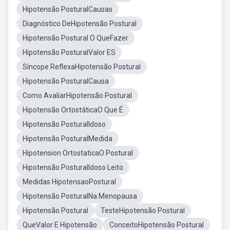
Hipotensão PosturalCausas
Diagnóstico DeHipotensão Postural
Hipotensão Postural O QueFazer
Hipotensão PosturalValor ES
Síncope ReflexaHipotensão Postural
Hipotensão PosturalCausa
Como AvaliarHipotensão Postural
Hipotensão OrtostáticaO Que É
Hipotensão PosturalIdoso
Hipotensão PosturalMedida
Hipotension OrtostaticaO Postural
Hipotensão PosturalIdoso Leito
Medidas HipotensaoPostural
Hipotensão PosturalNa Menopausa
Hipotensão Postural
TesteHipotensão Postural
QueValor E Hipotensão
ConceitoHipotensão Postural