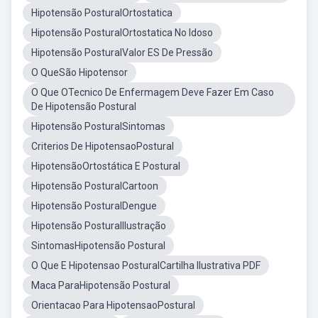
Hipotensão PosturalOrtostatica
Hipotensão PosturalOrtostatica No Idoso
Hipotensão PosturalValor ES De Pressão
O QueSão Hipotensor
O Que OTecnico De Enfermagem Deve Fazer Em Caso
De Hipotensão Postural
Hipotensão PosturalSintomas
Criterios De HipotensaoPostural
HipotensãoOrtostática E Postural
Hipotensão PosturalCartoon
Hipotensão PosturalDengue
Hipotensão PosturalIlustração
SintomasHipotensão Postural
O Que E Hipotensao PosturalCartilha Ilustrativa PDF
Maca ParaHipotensão Postural
Orientacao Para HipotensaoPostural