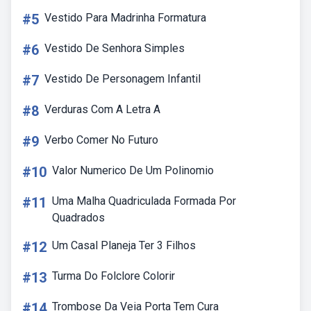
#5
Vestido Para Madrinha Formatura
#6
Vestido De Senhora Simples
#7
Vestido De Personagem Infantil
#8
Verduras Com A Letra A
#9
Verbo Comer No Futuro
#10
Valor Numerico De Um Polinomio
#11
Uma Malha Quadriculada Formada Por
Quadrados
#12
Um Casal Planeja Ter 3 Filhos
#13
Turma Do Folclore Colorir
#14
Trombose Da Veia Porta Tem Cura