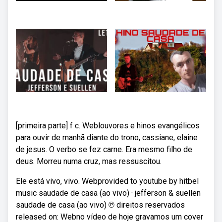
[primeira parte] f c. Weblouvores e hinos evangélicos
para ouvir de manhã diante do trono, cassiane, elaine
de jesus. O verbo se fez carne. Era mesmo filho de
deus. Morreu numa cruz, mas ressuscitou.
Ele está vivo, vivo. Webprovided to youtube by hitbel
music saudade de casa (ao vivo) · jefferson & suellen
saudade de casa (ao vivo) ℗ direitos reservados
released on: Webno vídeo de hoje gravamos um cover