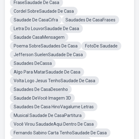
FraseSaudade De Casa
Cordel SobreSaudade De Casa
Saudade De CasaCifra
Saudades De CasaFrases
Letra Do LouvorSaudade De Casa
Saudade CasaMensagem
Poema SobreSaudades De Casa
FotoDe Saudade
Jefferson SuelenSaudade De Casa
Saudades DeCassa
Algo Para MatarSaudade De Casa
Volta Logo Jesus TenhoSaudade De Casa
Saudades De CasaDesenho
Saudade DeVocê Imagem 3D
Saudades De Casa HinoVagalume Letras
Musical Saudade De CasaPartitura
Você Virou SaudadeAqui Dentro De Casa
Fernando Sabino Carta TenhoSaudade De Casa