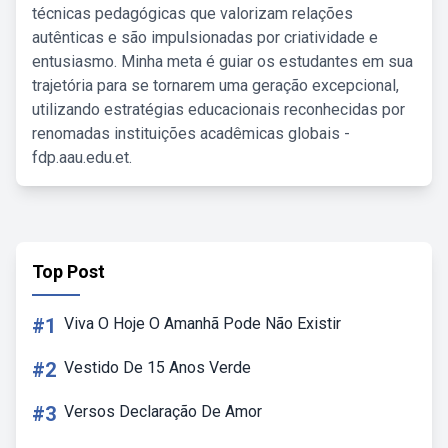
técnicas pedagógicas que valorizam relações
autênticas e são impulsionadas por criatividade e
entusiasmo. Minha meta é guiar os estudantes em sua
trajetória para se tornarem uma geração excepcional,
utilizando estratégias educacionais reconhecidas por
renomadas instituições acadêmicas globais -
fdp.aau.edu.et.
Top Post
#1
Viva O Hoje O Amanhã Pode Não Existir
#2
Vestido De 15 Anos Verde
#3
Versos Declaração De Amor