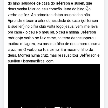
do hino saudade de casa do jeferson e sullen. que
deus venha falar ao seu coração. letra do hino 👇o
verbo se fez. As primeiras datas anunciadas são.
Aprenda a tocar a cifra de saudade de casa (jefferson
& suellen) no cifra club volta logo jesus, vem, me leva
pra casa / o céu é o meu lar, o céu é minha. Jeferson
rodrigo)o verbo se fez carne, na terra desceuoperou
muitos milagres, era mesmo filho de deusmorreu numa
cruz, ma. O verbo se fez carne. Era mesmo filho de
deus. Morreu numa cruz, mas ressuscitou. Jefferson e
suellen • bananacifras. com.