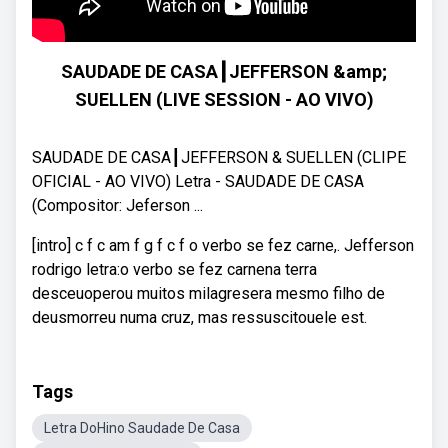
SAUDADE DE CASA┃JEFFERSON &amp;
SUELLEN (LIVE SESSION - AO VIVO)
SAUDADE DE CASA┃JEFFERSON & SUELLEN (CLIPE
OFICIAL - AO VIVO) Letra - SAUDADE DE CASA
(Compositor: Jeferson ...
[intro] c f c am f g f c f o verbo se fez carne,. Jefferson
rodrigo letra:o verbo se fez carnena terra
desceuoperou muitos milagresera mesmo filho de
deusmorreu numa cruz, mas ressuscitouele est.
Tags
Letra DoHino Saudade De Casa