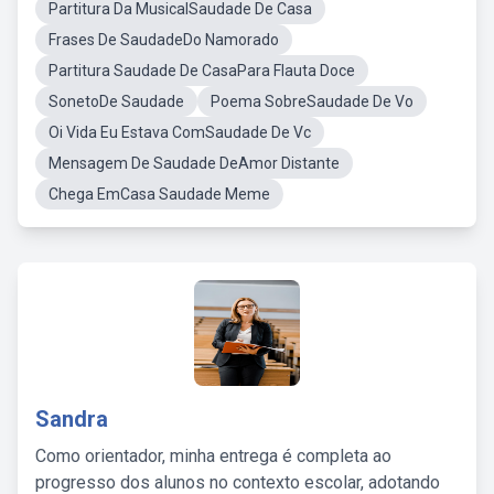
Partitura Da MusicalSaudade De Casa
Frases De SaudadeDo Namorado
Partitura Saudade De CasaPara Flauta Doce
SonetoDe Saudade
Poema SobreSaudade De Vo
Oi Vida Eu Estava ComSaudade De Vc
Mensagem De Saudade DeAmor Distante
Chega EmCasa Saudade Meme
Sandra
Como orientador, minha entrega é completa ao
progresso dos alunos no contexto escolar, adotando