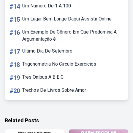
#14
Um Numero De 1 A 100
#15
Um Lugar Bem Longe Daqui Assistir Online
#16
Um Exemplo De Gênero Em Que Predomina A
Argumentação é
#17
Ultimo Dia De Setembro
#18
Trigonometria No Circulo Exercicios
#19
Tres Onibus A B E C
#20
Trechos De Livros Sobre Amor
Related Posts