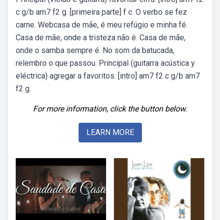
c g/b am7 f2 g. [primeira parte] f c. O verbo se fez
carne. Webcasa de mãe, é meu refúgio e minha fé.
Casa de mãe, onde a tristeza não é. Casa de mãe,
onde o samba sempre é. No som da batucada,
relembro o que passou. Principal (guitarra acústica y
eléctrica) agregar a favoritos. [intro] am7 f2 c g/b am7
f2 g.
For more information, click the button below.
LEARN MORE