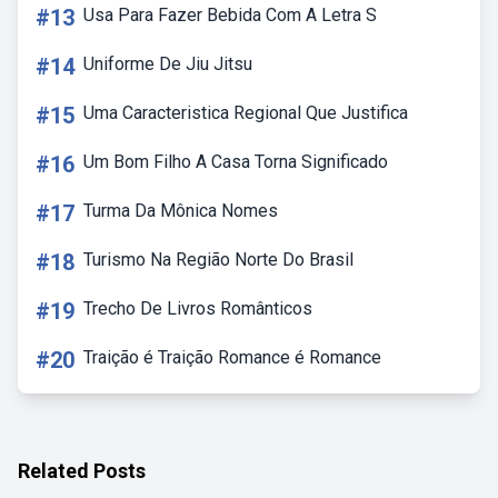
#13
Usa Para Fazer Bebida Com A Letra S
#14
Uniforme De Jiu Jitsu
#15
Uma Caracteristica Regional Que Justifica
#16
Um Bom Filho A Casa Torna Significado
#17
Turma Da Mônica Nomes
#18
Turismo Na Região Norte Do Brasil
#19
Trecho De Livros Românticos
#20
Traição é Traição Romance é Romance
Related Posts