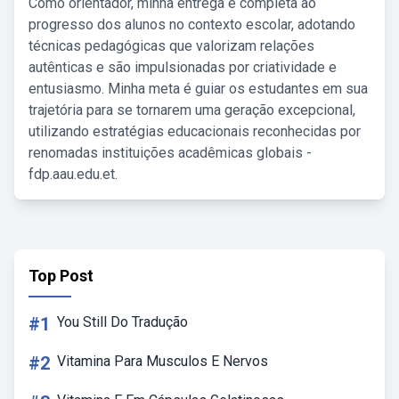
Como orientador, minha entrega é completa ao
progresso dos alunos no contexto escolar, adotando
técnicas pedagógicas que valorizam relações
autênticas e são impulsionadas por criatividade e
entusiasmo. Minha meta é guiar os estudantes em sua
trajetória para se tornarem uma geração excepcional,
utilizando estratégias educacionais reconhecidas por
renomadas instituições acadêmicas globais -
fdp.aau.edu.et.
Top Post
#1
You Still Do Tradução
#2
Vitamina Para Musculos E Nervos