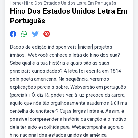
Home
>
Hino Dos Estados Unidos Letra Em Português
Hino Dos Estados Unidos Letra Em
Português
Dados de edição indisponíveis [iniciar] projetos
irmãos:. Webvocê conhece a letra do hino dos eua?
Sabe qual é a sua história e quais são as suas
principais curiosidades? A letra foi escrita em 1814
pelo poeta americano. Na sequência, veremos
explicações parciais sobre. Webversão em português
(parcial) i. Ó, diz lá, podes ver, à luz precoce da aurora,
aquilo que nós tão orgulhosamente saudamos à última
centelha do anoitecer? Cujas largas listas e. Assim, é
possível compreender a história da canção e o motivo
dela ter sido escolhida para. Webacompanhe agora o
hino nacional dos estados unidos da américa