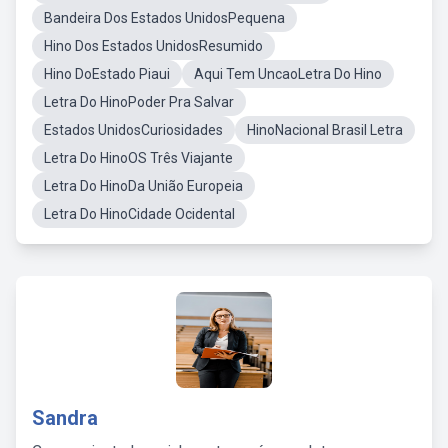
Bandeira Dos Estados UnidosPequena
Hino Dos Estados UnidosResumido
Hino DoEstado Piaui
Aqui Tem UncaoLetra Do Hino
Letra Do HinoPoder Pra Salvar
Estados UnidosCuriosidades
HinoNacional Brasil Letra
Letra Do HinoOS Três Viajante
Letra Do HinoDa União Europeia
Letra Do HinoCidade Ocidental
Sandra