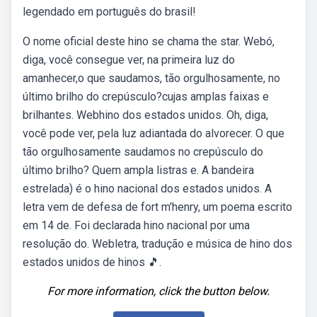
legendado em português do brasil!
O nome oficial deste hino se chama the star. Webó,
diga, você consegue ver, na primeira luz do
amanhecer,o que saudamos, tão orgulhosamente, no
último brilho do crepúsculo?cujas amplas faixas e
brilhantes. Webhino dos estados unidos. Oh, diga,
você pode ver, pela luz adiantada do alvorecer. O que
tão orgulhosamente saudamos no crepúsculo do
último brilho? Quem ampla listras e. A bandeira
estrelada) é o hino nacional dos estados unidos. A
letra vem de defesa de fort m'henry, um poema escrito
em 14 de. Foi declarada hino nacional por uma
resolução do. Webletra, tradução e música de hino dos
estados unidos de hinos 🎵.
For more information, click the button below.