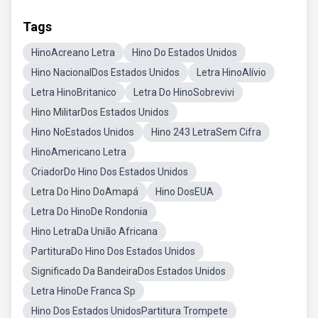
Tags
HinoAcreano Letra
Hino Do Estados Unidos
Hino NacionalDos Estados Unidos
Letra HinoAlívio
Letra HinoBritanico
Letra Do HinoSobrevivi
Hino MilitarDos Estados Unidos
Hino NoEstados Unidos
Hino 243 LetraSem Cifra
HinoAmericano Letra
CriadorDo Hino Dos Estados Unidos
Letra Do Hino DoAmapá
Hino DosEUA
Letra Do HinoDe Rondonia
Hino LetraDa União Africana
PartituraDo Hino Dos Estados Unidos
Significado Da BandeiraDos Estados Unidos
Letra HinoDe Franca Sp
Hino Dos Estados UnidosPartitura Trompete