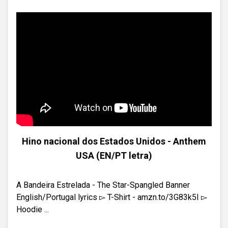
Hino nacional dos Estados Unidos - Anthem
USA (EN/PT letra)
A Bandeira Estrelada - The Star-Spangled Banner
English/Portugal lyrics ▻ T-Shirt - amzn.to/3G83k5I ▻
Hoodie ...