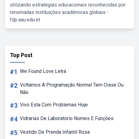
utilizando estratégias educacionais reconhecidas por
renomadas instituições acadêmicas globais -
fdp.aau.edu.et.
Top Post
#1
We Found Love Letra
#2
Voltamos A Programação Normal Tem Crase Ou
Não
#3
Vivo Esta Com Problemas Hoje
#4
Vidrarias De Laboratorio Nomes E Funções
#5
Vestido De Prenda Infantil Rosa