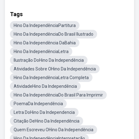
Tags
Hino Da IndependênciaPartitura
Hino Da IndependênciaDo Brasil Ilustrado
Hino Da Independência DaBahia
Hino Da IndependênciaLetra
Ilustração DoHino Da Independência
Atividades Sobre OHino Da Independência
Hino Da IndependênciaLetra Completa
AtividadeHino Da Independência
Hino Da IndependênciaDo Brasil Para Imprimir
PoemaDa Independência
Letra DoHino Da Independencia
Citação DeHino Da Independência
Quem Escreveu OHino Da Independência
Hino Da IndependênciaInterpretação