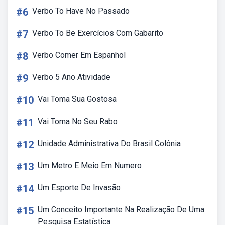
#6
Verbo To Have No Passado
#7
Verbo To Be Exercícios Com Gabarito
#8
Verbo Comer Em Espanhol
#9
Verbo 5 Ano Atividade
#10
Vai Toma Sua Gostosa
#11
Vai Toma No Seu Rabo
#12
Unidade Administrativa Do Brasil Colônia
#13
Um Metro E Meio Em Numero
#14
Um Esporte De Invasão
#15
Um Conceito Importante Na Realização De Uma
Pesquisa Estatística