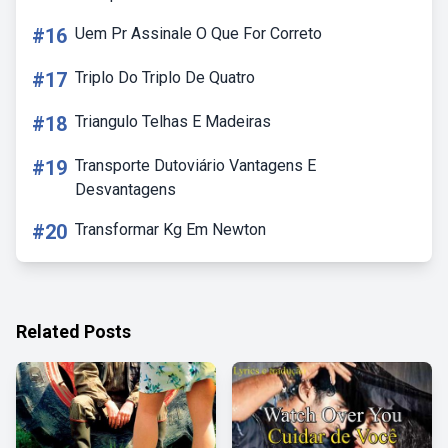
#16
Uem Pr Assinale O Que For Correto
#17
Triplo Do Triplo De Quatro
#18
Triangulo Telhas E Madeiras
#19
Transporte Dutoviário Vantagens E
Desvantagens
#20
Transformar Kg Em Newton
Related Posts