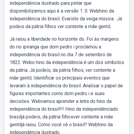
independência ilustrado para pintar que
disponibilizamos aqui é a versão 1. 0. Webhino da
independência do brasil. Evaristo da veiga música : Já
podeis da pátria filhos ver contente a mãe gentil;
Já raiou a liberdade no horizonte do. Foi às margens
do rio ipiranga que dom pedro i proclamou a
independência do brasil no dia 7 de setembro de
1822. Webo hino da independência é um dos símbolos
da pátria. Já podeis, da pátria filhos, ver contente a
mãe gentil; Identificar os principais eventos que
levaram à independência do brasil. Analisar o papel de
figuras importantes como dom pedro i e suas
decisões. Webvamos aprender a letra do hino da
independência do brasil!!! Hino da independênciado
brasiljá podeis, da pátria filhosver contente a mãe
gentiljá raiou. Como você vê o brasil? Webhino da
independência ilustrado.