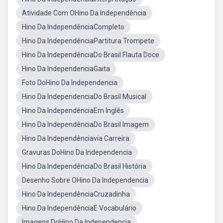
Atividade Com OHino Da Independência
Hino Da IndependênciaCompleto
Hino Da IndependênciaPartitura Trompete
Hino Da IndependênciaDo Brasil Flauta Doce
Hino Da IndependenciaGaita
Foto DoHino Da Independencia
Hino Da IndependenciaDo Brasil Musical
Hino Da IndependênciaEm Inglês
Hino Da IndependênciaDo Brasil Imagem
Hino Da Independênciavia Carreira
Gravuras DoHino Da Independencia
Hino Da IndependênciaDo Brasil História
Desenho Sobre OHino Da Independencia
Hino Da IndependênciaCruzadinha
Hino Da IndependênciaE Vocabulário
Imagens DoHino Da Independencia