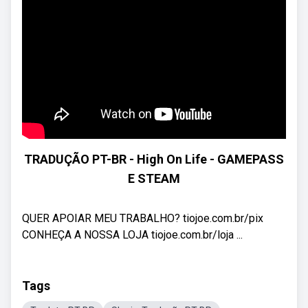
TRADUÇÃO PT-BR - High On Life - GAMEPASS
E STEAM
QUER APOIAR MEU TRABALHO? tiojoe.com.br/pix
CONHEÇA A NOSSA LOJA tiojoe.com.br/loja ...
Tags