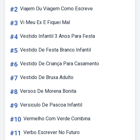
#2
Viajem Ou Viagem Como Escreve
#3
Vi Meu Ex E Fiquei Mal
#4
Vestido Infantil 3 Anos Para Festa
#5
Vestido De Festa Branco Infantil
#6
Vestido De Criança Para Casamento
#7
Vestido De Bruxa Adulto
#8
Versos De Morena Bonita
#9
Versiculo De Pascoa Infantil
#10
Vermelho Com Verde Combina
#11
Verbo Escrever No Futuro