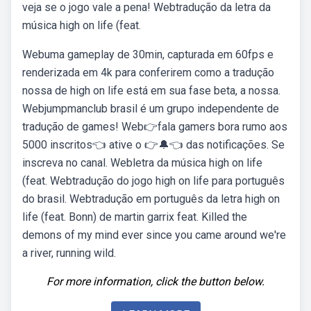
veja se o jogo vale a pena! Webtradução da letra da
música high on life (feat.
Webuma gameplay de 30min, capturada em 60fps e
renderizada em 4k para conferirem como a tradução
nossa de high on life está em sua fase beta, a nossa.
Webjumpmanclub brasil é um grupo independente de
tradução de games! Web👉fala gamers bora rumo aos
5000 inscritos👈 ative o 👉🔔👈 das notificações. Se
inscreva no canal. Webletra da música high on life
(feat. Webtradução do jogo high on life para português
do brasil. Webtradução em português da letra high on
life (feat. Bonn) de martin garrix feat. Killed the
demons of my mind ever since you came around we′re
a river, running wild.
For more information, click the button below.