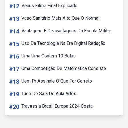
#12
Venus Filme Final Explicado
#13
Vaso Sanitário Mais Alto Que O Normal
#14
Vantagens E Desvantagens Da Escola Militar
#15
Uso Da Tecnologia Na Era Digital Redação
#16
Uma Urna Contem 10 Bolas
#17
Uma Competição De Matemática Consiste
#18
Uem Pr Assinale O Que For Correto
#19
Tudo De Sala De Aula Artes
#20
Travessia Brasil Europa 2024 Costa