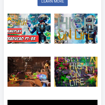
LEARN MORE