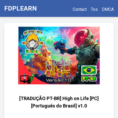
FDPLEARN
Contact
Tos
DMCA
[TRADUÇÃO PT-BR] High on Life [PC]
[Português do Brasil] v1.0