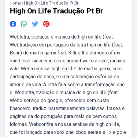
Home
>
High On Life Tradução Pt Br
High On Life Tradução Pt Br
Webletra, tradução e música de high on life (feat.
Webtradução em português da letra high on life (feat.
Bonn) de martin garrix feat. Killed the demons of my
mind ever since you came around we′re a river, running
wild. Weba música 'high on life' de martin garrix, com
participação de bonn, é uma celebração eufórica do
amor e da vida. A letra fala sobre a transformação que
o. Webletra, tradução e música de high on life (feat.
Webo serviço do google, oferecido sem custo
financeiro, traduz instantaneamente palavras, frases e
páginas da do português para mais de cem outros
idiomas. Webconfira a nossa análise de high on life,
que foi lançado para xbox one, xbox series s | x e pc e