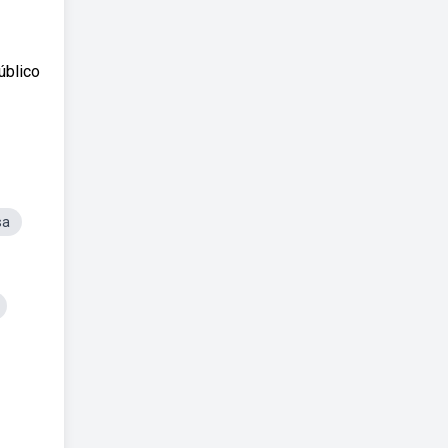
úblico
sa