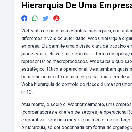
Hierarquia De Uma Empres
Websaiba o que é uma estrutura hierárquica, um sist
diferentes níveis de autoridade. Weba hierarquia o
empresa. Ela permite uma divisão clara de trabalho e
processos é chave para desenhar a forma de operação
representar os macroprocessos. Websaiba o que são 
estratégico, tático e operacional. Veja também quais 
bom funcionamento de uma empresa, pois permite a def
Weba hierarquia de controle de riscos é uma ferramen
nr 10,.
Atualmente, é sócio e. Webnormalmente, uma empresa ap
(coordenadores e chefes de setores) e operacional (
corporativa. Pesquisa mostra que menos de um terço d
A hierarquia, ao ser desenhada em forma de organogra