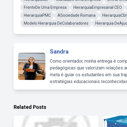
FrenteDe Uma Empresa
HierarquiaEmpresarial CEO
HierarquiaPMC
ASociedade Romana
HierarquiaC
Modelo Hierarquia DeColaboradores
Hierarquia DeAju
Sandra
Como orientador, minha entrega é comp
pedagógicas que valorizam relações au
meta é guiar os estudantes em sua traj
estratégias educacionais reconhecidas
Related Posts