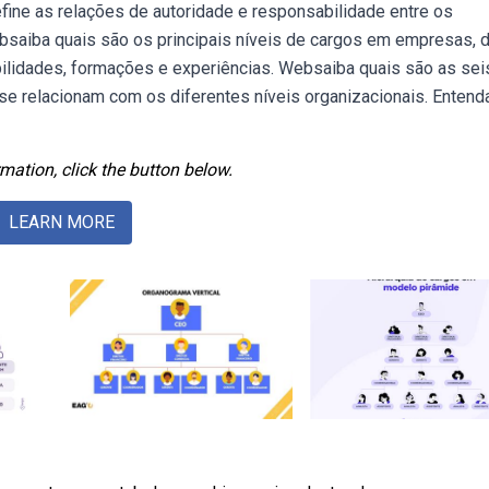
fine as relações de autoridade e responsabilidade entre os
ebsaiba quais são os principais níveis de cargos em empresas,
bilidades, formações e experiências. Websaiba quais são as sei
e relacionam com os diferentes níveis organizacionais. Entend
mation, click the button below.
LEARN MORE