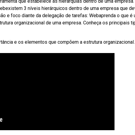
rramenta que estabelece as hierarquias dentro de uma empresa.
ebexistem 3 níveis hierárquicos dentro de uma empresa que d
ção e foco diante da delegação de tarefas: Webaprenda o que é
rutura organizacional de uma empresa. Conheça os principais t
rtância e os elementos que compõem a estrutura organizacional.