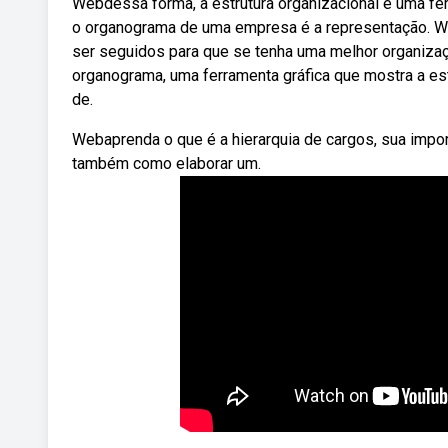
Webdessa forma, a estrutura organizacional é uma fe
o organograma de uma empresa é a representação. W
ser seguidos para que se tenha uma melhor organiza
organograma, uma ferramenta gráfica que mostra a est
de.
Webaprenda o que é a hierarquia de cargos, sua impo
também como elaborar um.