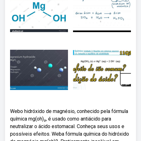
Webo hidróxido de magnésio, conhecido pela fórmula
química mg(oh)₂, é usado como antiácido para
neutralizar o ácido estomacal. Conheça seus usos e
possíveis efeitos. Weba fórmula química do hidróxido