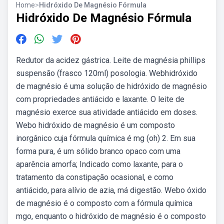
Home
>
Hidróxido De Magnésio Fórmula
Hidróxido De Magnésio Fórmula
Redutor da acidez gástrica. Leite de magnésia phillips
suspensão (frasco 120ml) posologia. Webhidróxido
de magnésio é uma solução de hidróxido de magnésio
com propriedades antiácido e laxante. O leite de
magnésio exerce sua atividade antiácido em doses.
Webo hidróxido de magnésio é um composto
inorgânico cuja fórmula química é mg (oh) 2. Em sua
forma pura, é um sólido branco opaco com uma
aparência amorfa; Indicado como laxante, para o
tratamento da constipação ocasional, e como
antiácido, para alívio de azia, má digestão. Webo óxido
de magnésio é o composto com a fórmula química
mgo, enquanto o hidróxido de magnésio é o composto