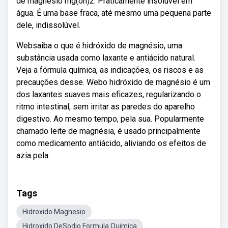
de magnésio mg(oh)2. Praticamente insolúvel em
água. É uma base fraca, até mesmo uma pequena parte
dele, indissolúvel.
Websaiba o que é hidróxido de magnésio, uma
substância usada como laxante e antiácido natural.
Veja a fórmula química, as indicações, os riscos e as
precauções desse. Webo hidróxido de magnésio é um
dos laxantes suaves mais eficazes, regularizando o
ritmo intestinal, sem irritar as paredes do aparelho
digestivo. Ao mesmo tempo, pela sua. Popularmente
chamado leite de magnésia, é usado principalmente
como medicamento antiácido, aliviando os efeitos de
azia pela.
Tags
Hidroxido Magnesio
Hidroxido DeSodio Formula Quimica