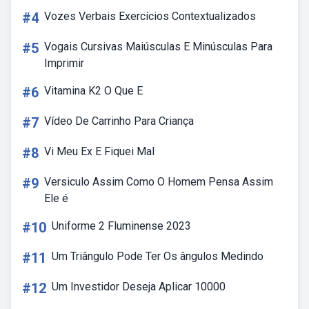
#4
Vozes Verbais Exercícios Contextualizados
#5
Vogais Cursivas Maiúsculas E Minúsculas Para
Imprimir
#6
Vitamina K2 O Que E
#7
Vídeo De Carrinho Para Criança
#8
Vi Meu Ex E Fiquei Mal
#9
Versiculo Assim Como O Homem Pensa Assim
Ele é
#10
Uniforme 2 Fluminense 2023
#11
Um Triângulo Pode Ter Os ângulos Medindo
#12
Um Investidor Deseja Aplicar 10000