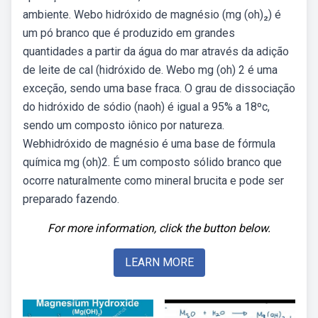
ambiente. Webo hidróxido de magnésio (mg (oh)₂) é
um pó branco que é produzido em grandes
quantidades a partir da água do mar através da adição
de leite de cal (hidróxido de. Webo mg (oh) 2 é uma
exceção, sendo uma base fraca. O grau de dissociação
do hidróxido de sódio (naoh) é igual a 95% a 18ºc,
sendo um composto iônico por natureza.
Webhidróxido de magnésio é uma base de fórmula
química mg (oh)2. É um composto sólido branco que
ocorre naturalmente como mineral brucita e pode ser
preparado fazendo.
For more information, click the button below.
LEARN MORE