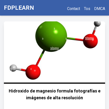
FDPLEARN
Contact
Tos
DMCA
Hidroxido de magnesio formula fotografías e
imágenes de alta resolución