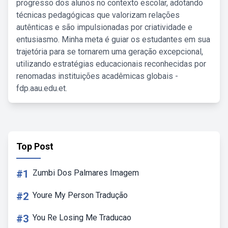
progresso dos alunos no contexto escolar, adotando
técnicas pedagógicas que valorizam relações
autênticas e são impulsionadas por criatividade e
entusiasmo. Minha meta é guiar os estudantes em sua
trajetória para se tornarem uma geração excepcional,
utilizando estratégias educacionais reconhecidas por
renomadas instituições acadêmicas globais -
fdp.aau.edu.et.
Top Post
#1
Zumbi Dos Palmares Imagem
#2
Youre My Person Tradução
#3
You Re Losing Me Traducao