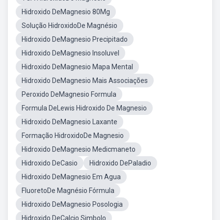
Hidroxido DeMagnesio 80Mg
Solução HidroxidoDe Magnésio
Hidroxido DeMagnesio Precipitado
Hidroxido DeMagnesio Insoluvel
Hidroxido DeMagnesio Mapa Mental
Hidroxido DeMagnesio Mais Associações
Peroxido DeMagnesio Formula
Formula DeLewis Hidroxido De Magnesio
Hidroxido DeMagnesio Laxante
Formação HidroxidoDe Magnesio
Hidroxido DeMagnesio Medicmaneto
Hidroxido DeCasio
Hidroxido DePaladio
Hidroxido DeMagnesio Em Agua
FluoretoDe Magnésio Fórmula
Hidroxido DeMagnesio Posologia
Hidroxido DeCalcio Simbolo