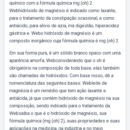
químico com a fórmula química mg (oh) 2.
Webhidróxido de magnésio é indicado como laxante,
para o tratamento da constipação ocasional, e como
antiácido, para alívio de azia, má digestão, hiperacidez
gástrica e. Webo hidróxido de magnésio é um
composto inorgânico cuja fórmula química é mg (oh) 2.
Em sua forma pura, é um sólido branco opaco com uma
aparência amorfa; Webconsiderando que o oh é
obrigatório na composição de toda base, elas também
são chamadas de hidróxidos. Com base nisso, dê a
nomenclatura das seguintes bases: Webleite de
magnésia é um remédio que tem ação laxante e
antiácida, já que contém hidróxido de magnésio na sua
composição, sendo indicado para o tratamento da.
Websaiba o que é o hidróxido de magnésio, sua
fórmula química (mg (oh) 2), suas propriedades e suas
aplicações na medicina, na indústria e no meio