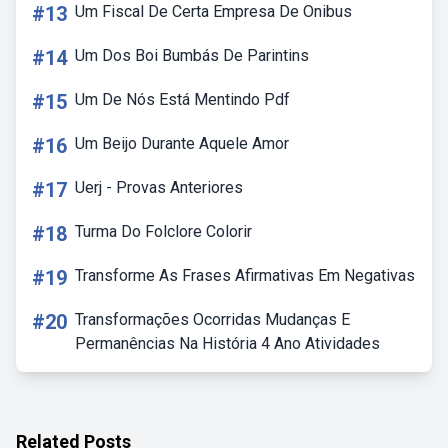
#13
Um Fiscal De Certa Empresa De Onibus
#14
Um Dos Boi Bumbás De Parintins
#15
Um De Nós Está Mentindo Pdf
#16
Um Beijo Durante Aquele Amor
#17
Uerj - Provas Anteriores
#18
Turma Do Folclore Colorir
#19
Transforme As Frases Afirmativas Em Negativas
#20
Transformações Ocorridas Mudanças E
Permanências Na História 4 Ano Atividades
Related Posts