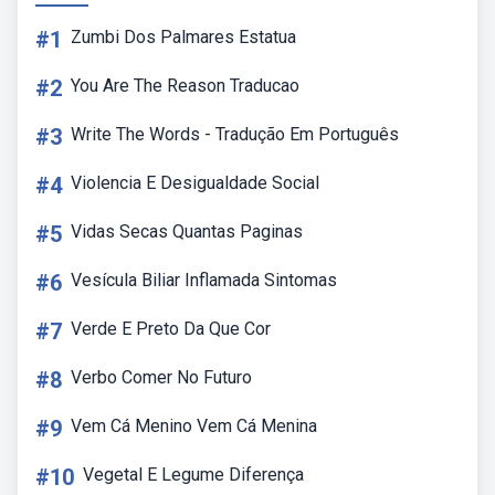
#1
Zumbi Dos Palmares Estatua
#2
You Are The Reason Traducao
#3
Write The Words - Tradução Em Português
#4
Violencia E Desigualdade Social
#5
Vidas Secas Quantas Paginas
#6
Vesícula Biliar Inflamada Sintomas
#7
Verde E Preto Da Que Cor
#8
Verbo Comer No Futuro
#9
Vem Cá Menino Vem Cá Menina
#10
Vegetal E Legume Diferença