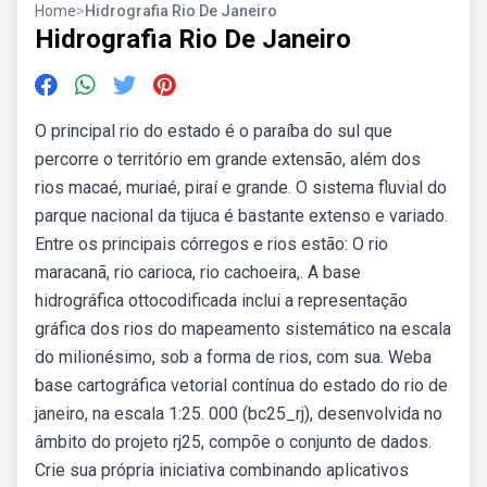
Home
>
Hidrografia Rio De Janeiro
Hidrografia Rio De Janeiro
O principal rio do estado é o paraíba do sul que
percorre o território em grande extensão, além dos
rios macaé, muriaé, piraí e grande. O sistema fluvial do
parque nacional da tijuca é bastante extenso e variado.
Entre os principais córregos e rios estão: O rio
maracanã, rio carioca, rio cachoeira,. A base
hidrográfica ottocodificada inclui a representação
gráfica dos rios do mapeamento sistemático na escala
do milionésimo, sob a forma de rios, com sua. Weba
base cartográfica vetorial contínua do estado do rio de
janeiro, na escala 1:25. 000 (bc25_rj), desenvolvida no
âmbito do projeto rj25, compõe o conjunto de dados.
Crie sua própria iniciativa combinando aplicativos