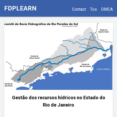
FDPLEARN
Contact
Tos
DMCA
Gestão dos recursos hídricos no Estado do
Rio de Janeiro