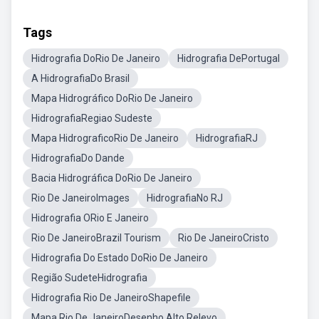
Tags
Hidrografia DoRio De Janeiro
Hidrografia DePortugal
A HidrografiaDo Brasil
Mapa Hidrográfico DoRio De Janeiro
HidrografiaRegiao Sudeste
Mapa HidrograficoRio De Janeiro
HidrografiaRJ
HidrografiaDo Dande
Bacia Hidrográfica DoRio De Janeiro
Rio De JaneiroImages
HidrografiaNo RJ
Hidrografia ORio E Janeiro
Rio De JaneiroBrazil Tourism
Rio De JaneiroCristo
Hidrografia Do Estado DoRio De Janeiro
Região SudeteHidrografia
Hidrografia Rio De JaneiroShapefile
Mapa Rio De JaneiroDesenho Alto Relevo