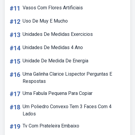
#11
Vasos Com Flores Artificiais
#12
Uso De Muy E Mucho
#13
Unidades De Medidas Exercicios
#14
Unidades De Medidas 4 Ano
#15
Unidade De Medida De Energia
#16
Uma Galinha Clarice Lispector Perguntas E
Respostas
#17
Uma Fabula Pequena Para Copiar
#18
Um Poliedro Convexo Tem 3 Faces Com 4
Lados
#19
Tv Com Prateleira Embaixo