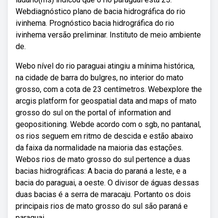
Webdiagnóstico plano de bacia hidrográfica do rio
ivinhema. Prognóstico bacia hidrográfica do rio
ivinhema versão preliminar. Instituto de meio ambiente
de.
Webo nível do rio paraguai atingiu a mínima histórica,
na cidade de barra do bulgres, no interior do mato
grosso, com a cota de 23 centímetros. Webexplore the
arcgis platform for geospatial data and maps of mato
grosso do sul on the portal of information and
geopositioning. Webde acordo com o sgb, no pantanal,
os rios seguem em ritmo de descida e estão abaixo
da faixa da normalidade na maioria das estações.
Webos rios de mato grosso do sul pertence a duas
bacias hidrográficas: A bacia do paraná a leste, e a
bacia do paraguai, a oeste. O divisor de águas dessas
duas bacias é a serra de maracaju. Portanto os dois
principais rios de mato grosso do sul são paraná e
paraguai.