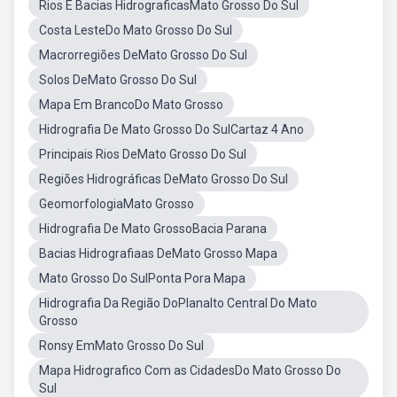
Rios E Bacias HidrograficasMato Grosso Do Sul
Costa LesteDo Mato Grosso Do Sul
Macrorregiões DeMato Grosso Do Sul
Solos DeMato Grosso Do Sul
Mapa Em BrancoDo Mato Grosso
Hidrografia De Mato Grosso Do SulCartaz 4 Ano
Principais Rios DeMato Grosso Do Sul
Regiões Hidrográficas DeMato Grosso Do Sul
GeomorfologiaMato Grosso
Hidrografia De Mato GrossoBacia Parana
Bacias Hidrografiaas DeMato Grosso Mapa
Mato Grosso Do SulPonta Pora Mapa
Hidrografia Da Região DoPlanalto Central Do Mato
Grosso
Ronsy EmMato Grosso Do Sul
Mapa Hidrografico Com as CidadesDo Mato Grosso Do
Sul