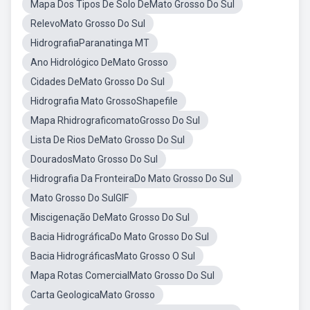
Mapa Dos Tipos De Solo DeMato Grosso Do Sul
RelevoMato Grosso Do Sul
HidrografiaParanatinga MT
Ano Hidrológico DeMato Grosso
Cidades DeMato Grosso Do Sul
Hidrografia Mato GrossoShapefile
Mapa RhidrograficomatoGrosso Do Sul
Lista De Rios DeMato Grosso Do Sul
DouradosMato Grosso Do Sul
Hidrografia Da FronteiraDo Mato Grosso Do Sul
Mato Grosso Do SulGIF
Miscigenação DeMato Grosso Do Sul
Bacia HidrográficaDo Mato Grosso Do Sul
Bacia HidrográficasMato Grosso O Sul
Mapa Rotas ComercialMato Grosso Do Sul
Carta GeologicaMato Grosso