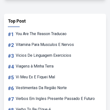
Top Post
#1
You Are The Reason Traducao
#2
Vitamina Para Musculos E Nervos
#3
Vicios De Linguagem Exercicios
#4
Viagens à Minha Terra
#5
Vi Meu Ex E Fiquei Mal
#6
Vestimentas Da Região Norte
#7
Verbos Em Ingles Presente Passado E Futuro
Verbo To Be O'que é