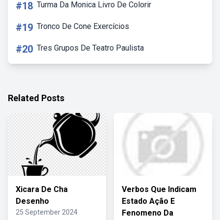
#18
Turma Da Monica Livro De Colorir
#19
Tronco De Cone Exercícios
#20
Tres Grupos De Teatro Paulista
Related Posts
Xicara De Cha
Verbos Que Indicam
Desenho
Estado Ação E
25 September 2024
Fenomeno Da