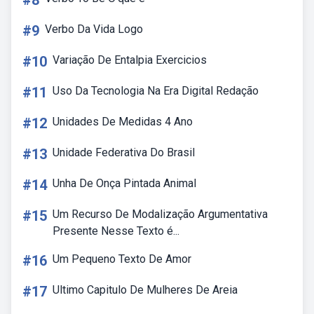
#8
#9
Verbo Da Vida Logo
#10
Variação De Entalpia Exercicios
#11
Uso Da Tecnologia Na Era Digital Redação
#12
Unidades De Medidas 4 Ano
#13
Unidade Federativa Do Brasil
#14
Unha De Onça Pintada Animal
#15
Um Recurso De Modalização Argumentativa
Presente Nesse Texto é...
#16
Um Pequeno Texto De Amor
#17
Ultimo Capitulo De Mulheres De Areia