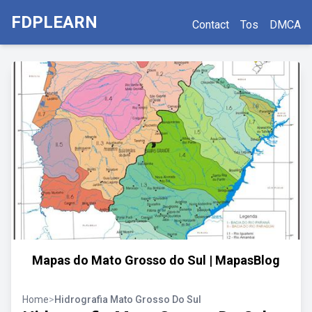
FDPLEARN
Contact
Tos
DMCA
Mapas do Mato Grosso do Sul | MapasBlog
Home
>
Hidrografia Mato Grosso Do Sul