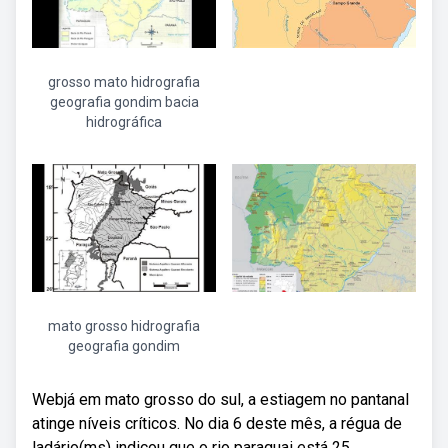
grosso mato hidrografia
geografia gondim bacia
hidrográfica
mato grosso hidrografia
geografia gondim
Webjá em mato grosso do sul, a estiagem no pantanal
atinge níveis críticos. No dia 6 deste mês, a régua de
ladário(ms) indicou que o rio paraguai está 25.