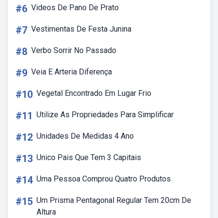
#6
Videos De Pano De Prato
#7
Vestimentas De Festa Junina
#8
Verbo Sorrir No Passado
#9
Veia E Arteria Diferença
#10
Vegetal Encontrado Em Lugar Frio
#11
Utilize As Propriedades Para Simplificar
#12
Unidades De Medidas 4 Ano
#13
Unico Pais Que Tem 3 Capitais
#14
Uma Pessoa Comprou Quatro Produtos
#15
Um Prisma Pentagonal Regular Tem 20cm De
Altura