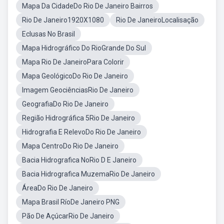
Mapa Da CidadeDo Rio De Janeiro Bairros
Rio De Janeiro1920X1080
Rio De JaneiroLocalisação
Eclusas No Brasil
Mapa Hidrográfico Do RioGrande Do Sul
Mapa Rio De JaneiroPara Colorir
Mapa GeológicoDo Rio De Janeiro
Imagem GeociênciasRio De Janeiro
GeografiaDo Rio De Janeiro
Região Hidrográfica 5Rio De Janeiro
Hidrografia E RelevoDo Rio De Janeiro
Mapa CentroDo Rio De Janeiro
Bacia Hidrografica NoRio D E Janeiro
Bacia Hidrografica MuzemaRio De Janeiro
ÁreaDo Rio De Janeiro
Mapa Brasil RíoDe Janeiro PNG
Pão De AçúcarRio De Janeiro