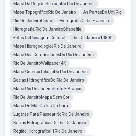
Mapa Da Região SerranaDo Rio De Janeiro
Mapa TopográficoRio De Janeiro
As PartesDe Um Rio
Rio De JaneiroCristo
Hidrografia O Rio E Janeiro
Hidrografia Rio De JaneiroShapefile
Fotos DePaisagem Cultural
Rio De Janeiro1080P
Mapa HidrogeologicoRio De Janeiro
Mapa Das ComunidadesDo Rio De Janeiro
Rio De JaneiroWallpaper 4K
Mapa GeomorfológioDo Rio De Janeiro
Bacias HidrográficaDo Rio De Janeiro
Mapa Rio De JaneiroPreto E Branco
Rio De JaneiroMapa Sem Cor
Mapa De MãeDo Rio Do Pará
Lugares Para Passear NoRio De Janeiro
Bacias HidrográficasDo Rio De Janeiro
Região Hidrografcai 1Rio De Janeiro