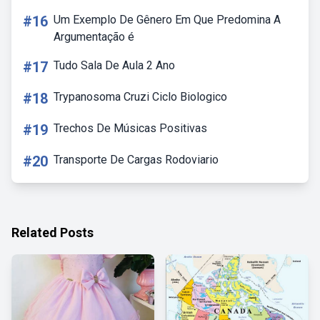
#16
Um Exemplo De Gênero Em Que Predomina A
Argumentação é
#17
Tudo Sala De Aula 2 Ano
#18
Trypanosoma Cruzi Ciclo Biologico
#19
Trechos De Músicas Positivas
#20
Transporte De Cargas Rodoviario
Related Posts