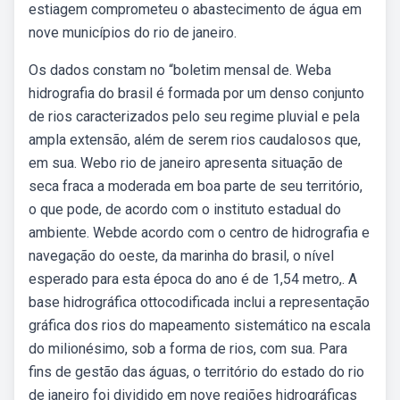
estiagem comprometeu o abastecimento de água em
nove municípios do rio de janeiro.
Os dados constam no “boletim mensal de. Weba
hidrografia do brasil é formada por um denso conjunto
de rios caracterizados pelo seu regime pluvial e pela
ampla extensão, além de serem rios caudalosos que,
em sua. Webo rio de janeiro apresenta situação de
seca fraca a moderada em boa parte de seu território,
o que pode, de acordo com o instituto estadual do
ambiente. Webde acordo com o centro de hidrografia e
navegação do oeste, da marinha do brasil, o nível
esperado para esta época do ano é de 1,54 metro,. A
base hidrográfica ottocodificada inclui a representação
gráfica dos rios do mapeamento sistemático na escala
do milionésimo, sob a forma de rios, com sua. Para
fins de gestão das águas, o território do estado do rio
de janeiro foi dividido em nove regiões hidrográficas