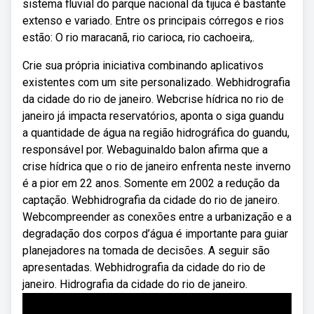
sistema fluvial do parque nacional da tijuca é bastante
extenso e variado. Entre os principais córregos e rios
estão: O rio maracanã, rio carioca, rio cachoeira,.
Crie sua própria iniciativa combinando aplicativos
existentes com um site personalizado. Webhidrografia
da cidade do rio de janeiro. Webcrise hídrica no rio de
janeiro já impacta reservatórios, aponta o siga guandu
a quantidade de água na região hidrográfica do guandu,
responsável por. Webaguinaldo balon afirma que a
crise hídrica que o rio de janeiro enfrenta neste inverno
é a pior em 22 anos. Somente em 2002 a redução da
captação. Webhidrografia da cidade do rio de janeiro.
Webcompreender as conexões entre a urbanização e a
degradação dos corpos d’água é importante para guiar
planejadores na tomada de decisões. A seguir são
apresentadas. Webhidrografia da cidade do rio de
janeiro. Hidrografia da cidade do rio de janeiro.