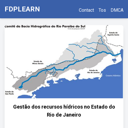
FDPLEARN
Contact
Tos
DMCA
Gestão dos recursos hídricos no Estado do
Rio de Janeiro