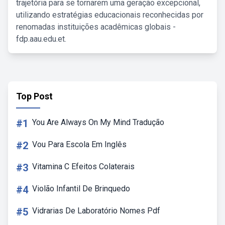
trajetória para se tornarem uma geração excepcional,
utilizando estratégias educacionais reconhecidas por
renomadas instituições acadêmicas globais -
fdp.aau.edu.et.
Top Post
#1
You Are Always On My Mind Tradução
#2
Vou Para Escola Em Inglês
#3
Vitamina C Efeitos Colaterais
#4
Violão Infantil De Brinquedo
#5
Vidrarias De Laboratório Nomes Pdf