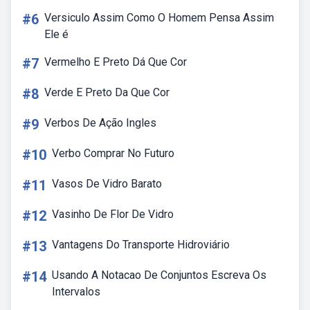
#6
Versiculo Assim Como O Homem Pensa Assim
Ele é
#7
Vermelho E Preto Dá Que Cor
#8
Verde E Preto Da Que Cor
#9
Verbos De Ação Ingles
#10
Verbo Comprar No Futuro
#11
Vasos De Vidro Barato
#12
Vasinho De Flor De Vidro
#13
Vantagens Do Transporte Hidroviário
#14
Usando A Notacao De Conjuntos Escreva Os
Intervalos