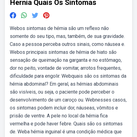
Hernia Quais Os Sintomas
Webos sintomas de hérnia são um reflexo não
somente do seu tipo, mas, também, de sua gravidade.
Caso a pessoa perceba outros sinais, como náusea e.
Webos principais sintomas de hérnia de hiato são
sensação de queimação na garganta e no estômago,
dor no peito, vontade de vomitar, arrotos frequentes,
dificuldade para engolir. Webquais são os sintomas da
hérnia abdominal? Em geral, as hérnias abdominais
são visíveis, ou seja, o paciente pode perceber o
desenvolvimento de um caroço ou. Webnesses casos,
os sintomas podem incluir dor, náuseas, vômitos e
prisão de ventre. A pele no local da hérnia fica
vermelha e pode haver febre. Quais são os sintomas
de. Weba hérnia inguinal é uma condição médica que