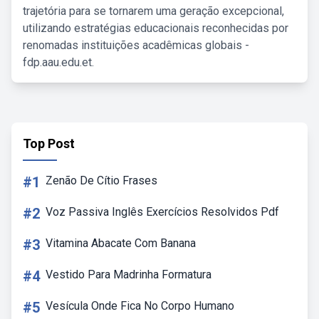
trajetória para se tornarem uma geração excepcional,
utilizando estratégias educacionais reconhecidas por
renomadas instituições acadêmicas globais -
fdp.aau.edu.et.
Top Post
#1
Zenão De Cítio Frases
#2
Voz Passiva Inglês Exercícios Resolvidos Pdf
#3
Vitamina Abacate Com Banana
#4
Vestido Para Madrinha Formatura
#5
Vesícula Onde Fica No Corpo Humano