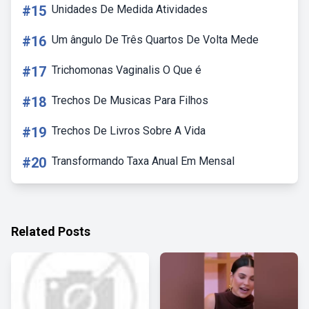
#15
Unidades De Medida Atividades
#16
Um ângulo De Três Quartos De Volta Mede
#17
Trichomonas Vaginalis O Que é
#18
Trechos De Musicas Para Filhos
#19
Trechos De Livros Sobre A Vida
#20
Transformando Taxa Anual Em Mensal
Related Posts