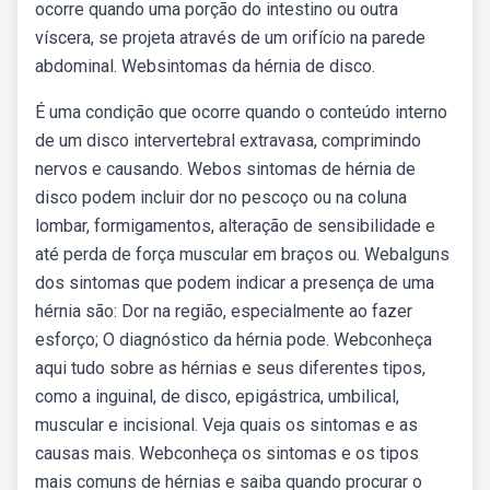
ocorre quando uma porção do intestino ou outra
víscera, se projeta através de um orifício na parede
abdominal. Websintomas da hérnia de disco.
É uma condição que ocorre quando o conteúdo interno
de um disco intervertebral extravasa, comprimindo
nervos e causando. Webos sintomas de hérnia de
disco podem incluir dor no pescoço ou na coluna
lombar, formigamentos, alteração de sensibilidade e
até perda de força muscular em braços ou. Webalguns
dos sintomas que podem indicar a presença de uma
hérnia são: Dor na região, especialmente ao fazer
esforço; O diagnóstico da hérnia pode. Webconheça
aqui tudo sobre as hérnias e seus diferentes tipos,
como a inguinal, de disco, epigástrica, umbilical,
muscular e incisional. Veja quais os sintomas e as
causas mais. Webconheça os sintomas e os tipos
mais comuns de hérnias e saiba quando procurar o