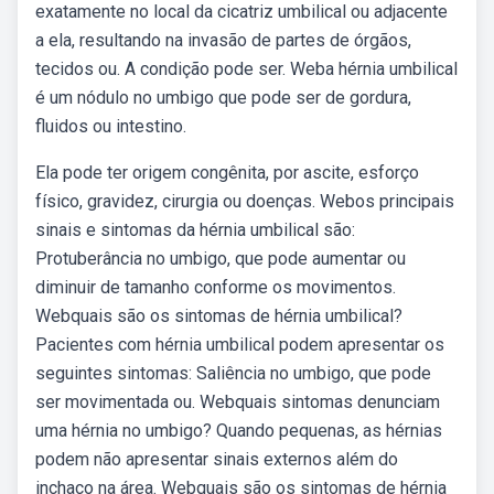
exatamente no local da cicatriz umbilical ou adjacente
a ela, resultando na invasão de partes de órgãos,
tecidos ou. A condição pode ser. Weba hérnia umbilical
é um nódulo no umbigo que pode ser de gordura,
fluidos ou intestino.
Ela pode ter origem congênita, por ascite, esforço
físico, gravidez, cirurgia ou doenças. Webos principais
sinais e sintomas da hérnia umbilical são:
Protuberância no umbigo, que pode aumentar ou
diminuir de tamanho conforme os movimentos.
Webquais são os sintomas de hérnia umbilical?
Pacientes com hérnia umbilical podem apresentar os
seguintes sintomas: Saliência no umbigo, que pode
ser movimentada ou. Webquais sintomas denunciam
uma hérnia no umbigo? Quando pequenas, as hérnias
podem não apresentar sinais externos além do
inchaço na área. Webquais são os sintomas de hérnia