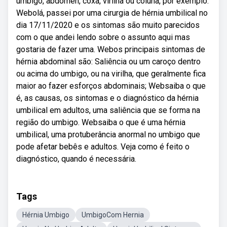
umbigo, abdômen, coxa, virilha ou coluna, por exemplo.
Webolá, passei por uma cirurgia de hérnia umbilical no
dia 17/11/2020 e os sintomas são muito parecidos
com o que andei lendo sobre o assunto aqui mas
gostaria de fazer uma. Webos principais sintomas de
hérnia abdominal são: Saliência ou um caroço dentro
ou acima do umbigo, ou na virilha, que geralmente fica
maior ao fazer esforços abdominais; Websaiba o que
é, as causas, os sintomas e o diagnóstico da hérnia
umbilical em adultos, uma saliência que se forma na
região do umbigo. Websaiba o que é uma hérnia
umbilical, uma protuberância anormal no umbigo que
pode afetar bebês e adultos. Veja como é feito o
diagnóstico, quando é necessária.
Tags
Hérnia Umbigo
UmbigoCom Hernia