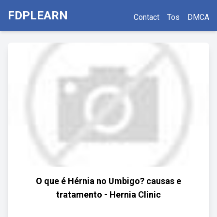
FDPLEARN
Contact
Tos
DMCA
O que é Hérnia no Umbigo? causas e
tratamento - Hernia Clinic