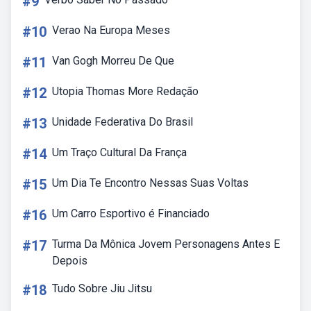
#9
#10
Verao Na Europa Meses
#11
Van Gogh Morreu De Que
#12
Utopia Thomas More Redação
#13
Unidade Federativa Do Brasil
#14
Um Traço Cultural Da França
#15
Um Dia Te Encontro Nessas Suas Voltas
#16
Um Carro Esportivo é Financiado
#17
Turma Da Mônica Jovem Personagens Antes E
Depois
#18
Tudo Sobre Jiu Jitsu