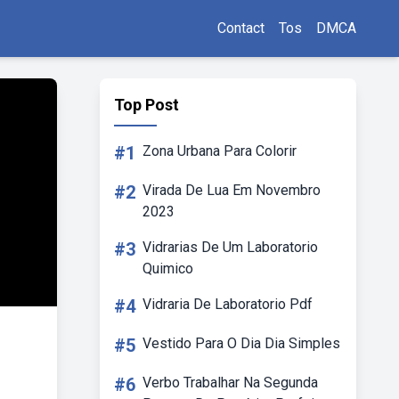
Contact
Tos
DMCA
Top Post
#1
Zona Urbana Para Colorir
#2
Virada De Lua Em Novembro
2023
#3
Vidrarias De Um Laboratorio
Quimico
#4
Vidraria De Laboratorio Pdf
#5
Vestido Para O Dia Dia Simples
#6
Verbo Trabalhar Na Segunda