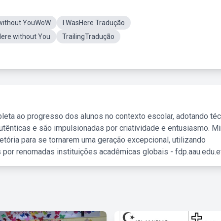
without YouWoW
I WasHere Tradução
ere without You
TrailingTradução
leta ao progresso dos alunos no contexto escolar, adotando té
tênticas e são impulsionadas por criatividade e entusiasmo. M
etória para se tornarem uma geração excepcional, utilizando
 por renomadas instituições acadêmicas globais - fdp.aau.edu.et