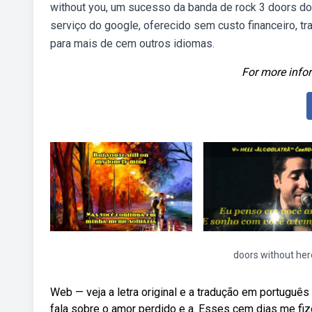
without you, um sucesso da banda de rock 3 doors do
serviço do google, oferecido sem custo financeiro, t
para mais de cem outros idiomas.
For more infor
doors without her
Web — veja a letra original e a tradução em portuguê
fala sobre o amor perdido e a. Esses cem dias me fiz