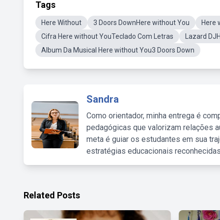
Tags
Here Without
3 Doors DownHere without You
Here 
Cifra Here without YouTeclado Com Letras
Lazard DJH
Album Da Musical Here without You3 Doors Down
Sandra
Como orientador, minha entrega é comp
pedagógicas que valorizam relações au
meta é guiar os estudantes em sua traj
estratégias educacionais reconhecidas
Related Posts