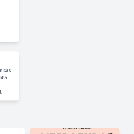
cnicas
inha
.