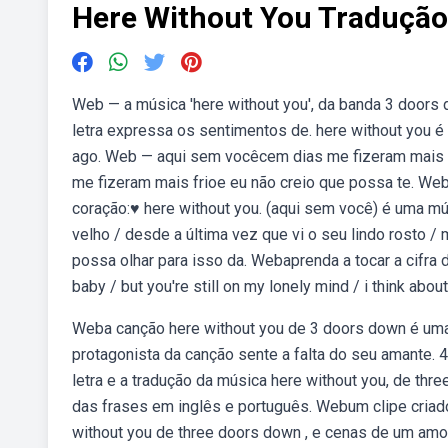
Here Without You Tradução
Web — a música 'here without you', da banda 3 doors 
letra expressa os sentimentos de. here without you 
ago. Web — aqui sem vocêcem dias me fizeram mais v
me fizeram mais frioe eu não creio que possa te. We
coração:♥ here without you. (aqui sem você) é uma 
velho / desde a última vez que vi o seu lindo rosto /
possa olhar para isso da. Webaprenda a tocar a cifra d
baby / but you're still on my lonely mind / i think abou
Weba canção here without you de 3 doors down é um
protagonista da canção sente a falta do seu amante. 
letra e a tradução da música here without you, de thr
das frases em inglês e português. Webum clipe cria
without you de three doors down , e cenas de um amor