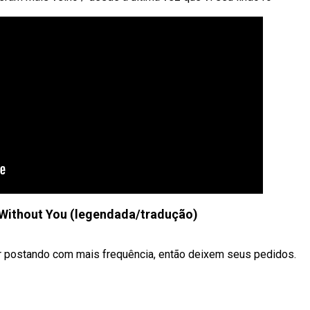
 Without You (legendada/tradução)
ar postando com mais frequência, então deixem seus pedidos.