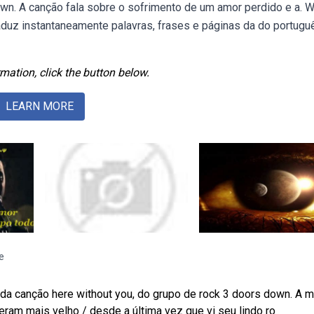
wn. A canção fala sobre o sofrimento de um amor perdido e a. 
raduz instantaneamente palavras, frases e páginas da do portugu
mation, click the button below.
LEARN MORE
e
s da canção here without you, do grupo de rock 3 doors down. A 
eram mais velho / desde a última vez que vi seu lindo ro