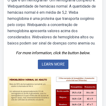
O que é um hemograma? Um hemograma completo é.
Webquantidade de hemácias normal. A quantidade de
hemácias normal é em média de 5,2. Weba
hemoglobina é uma proteína que transporta oxigênio
pelo corpo. Webquando a concentração de
hemoglobina apresenta valores acima dos
considerados. Webvalores de hemoglobina altos ou
baixos podem ser sinal de doenças como anemia ou.
For more information, click the button below.
LEARN MORE