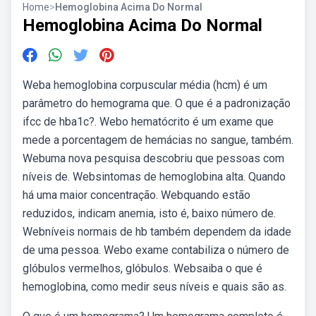
Home
>
Hemoglobina Acima Do Normal
Hemoglobina Acima Do Normal
Weba hemoglobina corpuscular média (hcm) é um
parâmetro do hemograma que. O que é a padronização
ifcc de hba1c?. Webo hematócrito é um exame que
mede a porcentagem de hemácias no sangue, também.
Webuma nova pesquisa descobriu que pessoas com
níveis de. Websintomas de hemoglobina alta. Quando
há uma maior concentração. Webquando estão
reduzidos, indicam anemia, isto é, baixo número de.
Webníveis normais de hb também dependem da idade
de uma pessoa. Webo exame contabiliza o número de
glóbulos vermelhos, glóbulos. Websaiba o que é
hemoglobina, como medir seus níveis e quais são as.