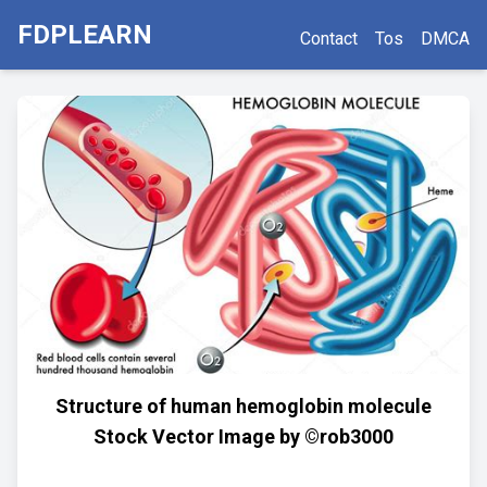
FDPLEARN
Contact
Tos
DMCA
Structure of human hemoglobin molecule
Stock Vector Image by ©rob3000