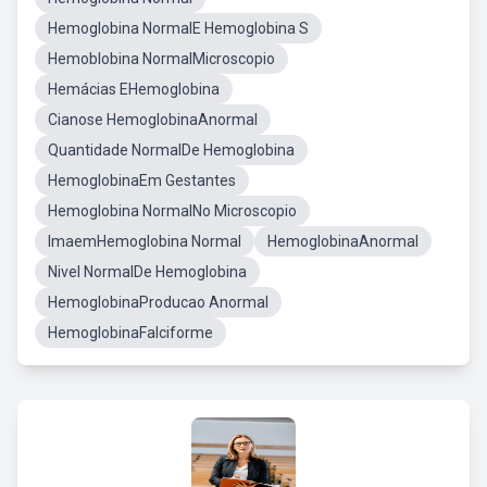
Hemoglobina NormalE Hemoglobina S
Hemoblobina NormalMicroscopio
Hemácias EHemoglobina
Cianose HemoglobinaAnormal
Quantidade NormalDe Hemoglobina
HemoglobinaEm Gestantes
Hemoglobina NormalNo Microscopio
ImaemHemoglobina Normal
HemoglobinaAnormal
Nivel NormalDe Hemoglobina
HemoglobinaProducao Anormal
HemoglobinaFalciforme