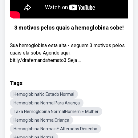
3 motivos pelos quais a hemoglobina sobe!
Sua hemoglobina esta alta - seguem 3 motivos pelos
quais ela sobe Agende aqui:
bit.ly/drafernandahemato3 Seja ...
Tags
HemoglobinaNo Estado Normal
Hemoglobina NormalPara Ariança
Taxa Hemoglobina NormalHomem E Mulher
Hemoglobina NormalCriança
Hemoglobina NormaisE Alterados Desenho
Hemoglobina Normal