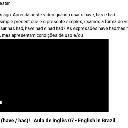
estar.
s ago. Aprenda neste video quando usar o have, has e had.
simple present que é o presente simples, usamos a forma do v
 usar has had, have had e had had? As expressões have had/has 
s, mas apresentam condições de uso e/ou.
ve / has)! | Aula de inglês 07 - English in Brazil