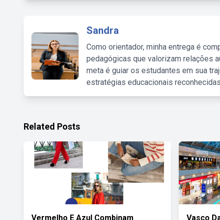
Sandra
Como orientador, minha entrega é comp
pedagógicas que valorizam relações au
meta é guiar os estudantes em sua traj
estratégias educacionais reconhecidas
Related Posts
Vermelho E Azul Combinam
Vasco Da