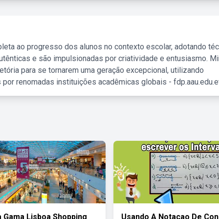
leta ao progresso dos alunos no contexto escolar, adotando té
tênticas e são impulsionadas por criatividade e entusiasmo. M
etória para se tornarem uma geração excepcional, utilizando
 por renomadas instituições acadêmicas globais - fdp.aau.edu.et
 Gama Lisboa Shopping
Usando A Notacao De Con