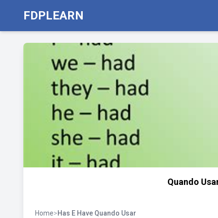
FDPLEARN
Quando Usar
Home
>
Has E Have Quando Usar