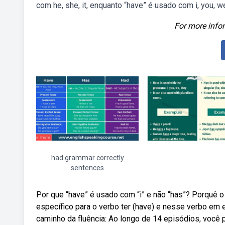
com he, she, it, enquanto “have” é usado com i, you, we
For more infor
had grammar correctly
sentences
Por que “have” é usado com “i” e não “has”? Porquê 
específico para o verbo ter (have) e nesse verbo em 
caminho da fluência: Ao longo de 14 episódios, você 