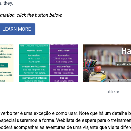
, they.
mation, click the button below.
LEARN MORE
utilizar
o verbo ter é uma exceção e como usar. Note que há um detalhe
especial usaremos a forma. Weblista de espera para o treinamen
poderá acompanhar as aventuras de uma viajante que visita dife