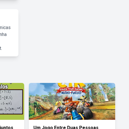
cnicas
inha
.
juntos
Um Jogo Entre Duas Pessoas