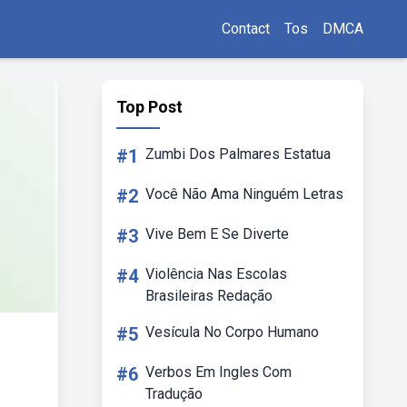
Contact
Tos
DMCA
Top Post
#1
Zumbi Dos Palmares Estatua
#2
Você Não Ama Ninguém Letras
#3
Vive Bem E Se Diverte
#4
Violência Nas Escolas
Brasileiras Redação
#5
Vesícula No Corpo Humano
#6
Verbos Em Ingles Com
Tradução