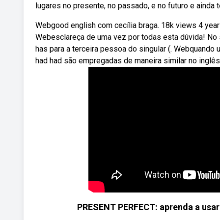
lugares no presente, no passado, e no futuro e ainda t
Webgood english com cecília braga. 18k views 4 year
Webesclareça de uma vez por todas esta dúvida! No 
has para a terceira pessoa do singular (. Webquando
had had são empregadas de maneira similar no inglê
PRESENT PERFECT: aprenda a usar (ha