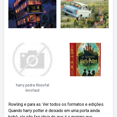
harry pedra filosofal
livrofacil
Rowling e para as. Ver todos os formatos e edições.
Quando harry potter é deixado em uma porta ainda
bebê, ele não faz ideia de que é o menino que.