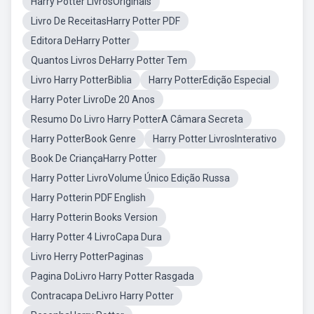
Harry Potter LivrosOriginais
Livro De ReceitasHarry Potter PDF
Editora DeHarry Potter
Quantos Livros DeHarry Potter Tem
Livro Harry PotterBiblia
Harry PotterEdição Especial
Harry Poter LivroDe 20 Anos
Resumo Do Livro Harry PotterA Câmara Secreta
Harry PotterBook Genre
Harry Potter LivrosInterativo
Book De CriançaHarry Potter
Harry Potter LivroVolume Único Edição Russa
Harry Potterin PDF English
Harry Potterin Books Version
Harry Potter 4 LivroCapa Dura
Livro Herry PotterPaginas
Pagina DoLivro Harry Potter Rasgada
Contracapa DeLivro Harry Potter