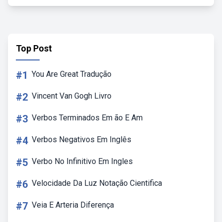
Top Post
#1
You Are Great Tradução
#2
Vincent Van Gogh Livro
#3
Verbos Terminados Em ão E Am
#4
Verbos Negativos Em Inglês
#5
Verbo No Infinitivo Em Ingles
#6
Velocidade Da Luz Notação Cientifica
#7
Veia E Arteria Diferença