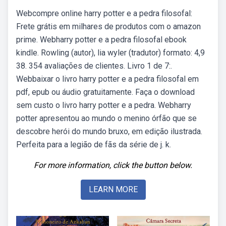
Webcompre online harry potter e a pedra filosofal:
Frete grátis em milhares de produtos com o amazon
prime. Webharry potter e a pedra filosofal ebook
kindle. Rowling (autor), lia wyler (tradutor) formato: 4,9
38. 354 avaliações de clientes. Livro 1 de 7:.
Webbaixar o livro harry potter e a pedra filosofal em
pdf, epub ou áudio gratuitamente. Faça o download
sem custo o livro harry potter e a pedra. Webharry
potter apresentou ao mundo o menino órfão que se
descobre herói do mundo bruxo, em edição ilustrada.
Perfeita para a legião de fãs da série de j. k.
For more information, click the button below.
LEARN MORE