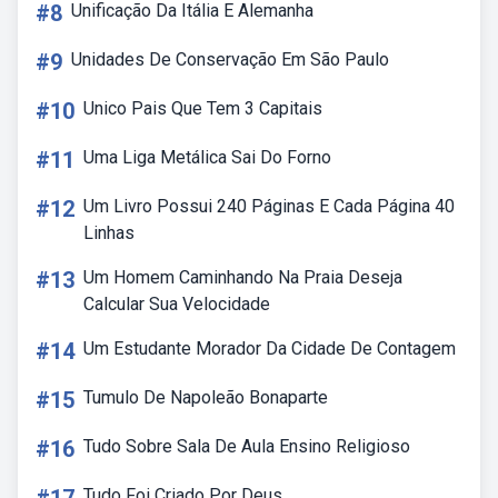
#8
Unificação Da Itália E Alemanha
#9
Unidades De Conservação Em São Paulo
#10
Unico Pais Que Tem 3 Capitais
#11
Uma Liga Metálica Sai Do Forno
#12
Um Livro Possui 240 Páginas E Cada Página 40
Linhas
#13
Um Homem Caminhando Na Praia Deseja
Calcular Sua Velocidade
#14
Um Estudante Morador Da Cidade De Contagem
#15
Tumulo De Napoleão Bonaparte
#16
Tudo Sobre Sala De Aula Ensino Religioso
Tudo Foi Criado Por Deus