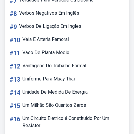
#7
#8
Verbos Negativos Em Inglês
#9
Verbos De Ligação Em Ingles
#10
Veia E Arteria Femoral
#11
Vaso De Planta Medio
#12
Vantagens Do Trabalho Formal
#13
Uniforme Para Muay Thai
#14
Unidade De Medida De Energia
#15
Um Milhão São Quantos Zeros
#16
Um Circuito Eletrico é Constituido Por Um
Resistor