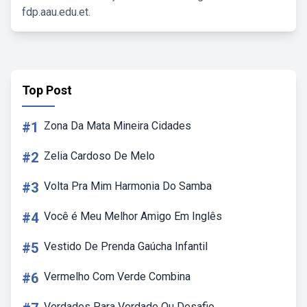
fdp.aau.edu.et.
Top Post
#1
Zona Da Mata Mineira Cidades
#2
Zelia Cardoso De Melo
#3
Volta Pra Mim Harmonia Do Samba
#4
Você é Meu Melhor Amigo Em Inglês
#5
Vestido De Prenda Gaúcha Infantil
#6
Vermelho Com Verde Combina
Verdades Para Verdade Ou Desafio