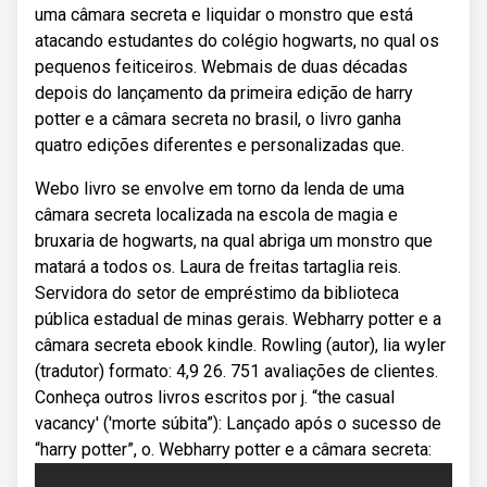
uma câmara secreta e liquidar o monstro que está
atacando estudantes do colégio hogwarts, no qual os
pequenos feiticeiros. Webmais de duas décadas
depois do lançamento da primeira edição de harry
potter e a câmara secreta no brasil, o livro ganha
quatro edições diferentes e personalizadas que.
Webo livro se envolve em torno da lenda de uma
câmara secreta localizada na escola de magia e
bruxaria de hogwarts, na qual abriga um monstro que
matará a todos os. Laura de freitas tartaglia reis.
Servidora do setor de empréstimo da biblioteca
pública estadual de minas gerais. Webharry potter e a
câmara secreta ebook kindle. Rowling (autor), lia wyler
(tradutor) formato: 4,9 26. 751 avaliações de clientes.
Conheça outros livros escritos por j. “the casual
vacancy' ('morte súbita”): Lançado após o sucesso de
“harry potter”, o. Webharry potter e a câmara secreta: