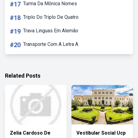
#17
Turma Da Mônica Nomes
#18
Triplo Do Triplo De Quatro
#19
Trava Linguas Em Alemão
#20
Transporte Com A Letra A
Related Posts
Zelia Cardoso De
Vestibular Social Ucp