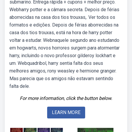
submarino. Entrega rápida + cupons + melhor preço.
Webharry potter e a câmara secreta. Depois de férias
aborrecidas na casa dos tios trouxas,. Ver todos os
formatos e edições. Depois de férias aborrecidas na
casa dos tios trouxas, está na hora de harry potter
voltar a estudar. Webnaquele segundo ano estudando
em hogwarts, novos horrores surgem para atormentar
harry, incluindo o novo professor gilderoy lockhart e
um. Webquadribol, harry sentia falta dos seus
melhores amigos, rony weasley e hermione granger.
Mas parecia que os amigos não estavam sentindo
falta dele.
For more information, click the button below.
LEARN MORE