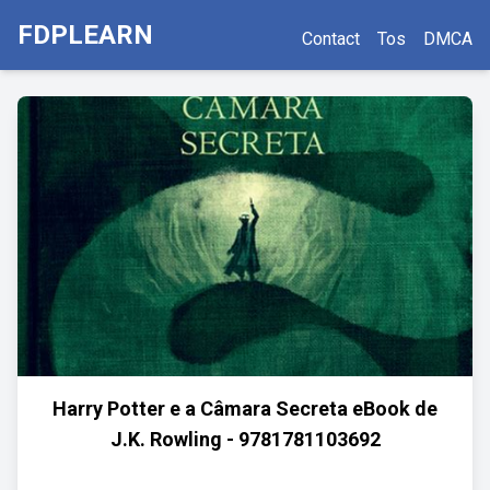
FDPLEARN
Contact
Tos
DMCA
Harry Potter e a Câmara Secreta eBook de
J.K. Rowling - 9781781103692