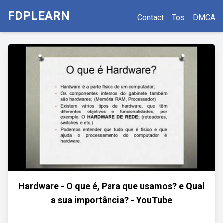
FDPLEARN
Contact
Tos
DMCA
Hardware - O que é, Para que usamos? e Qual
a sua importância? - YouTube