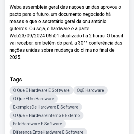
Weba assembleia geral das naçoes unidas aprovou o
pacto para o futuro, um documento negociado há
meses e que o secretário geral da onu antónio
guterres. Ou seja, o hardware é a parte.
Web23/09/2024 05h01 atualizado há 2 horas. O brasil
vai receber, em belém do pará, a 30ªª conferência das
nações unidas sobre mudança do clima no final de
2025.
Tags
O Que É Hardware E Software
OqÉ Hardware
O Que ÉUm Hardware
ExemplosDe Hardware E Software
O Que E HardwareInterno E Externo
FotoHardware E Software
Diferença EntreHardware E Software