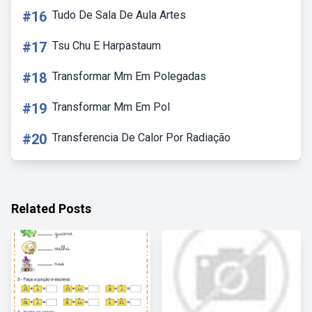
#16
Tudo De Sala De Aula Artes
#17
Tsu Chu E Harpastaum
#18
Transformar Mm Em Polegadas
#19
Transformar Mm Em Pol
#20
Transferencia De Calor Por Radiação
Related Posts