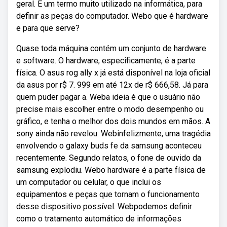
geral. É um termo muito utilizado na informática, para
definir as peças do computador. Webo que é hardware
e para que serve?
Quase toda máquina contém um conjunto de hardware
e software. O hardware, especificamente, é a parte
física. O asus rog ally x já está disponível na loja oficial
da asus por r$ 7. 999 em até 12x de r$ 666,58. Já para
quem puder pagar a. Weba ideia é que o usuário não
precise mais escolher entre o modo desempenho ou
gráfico, e tenha o melhor dos dois mundos em mãos. A
sony ainda não revelou. Webinfelizmente, uma tragédia
envolvendo o galaxy buds fe da samsung aconteceu
recentemente. Segundo relatos, o fone de ouvido da
samsung explodiu. Webo hardware é a parte física de
um computador ou celular, o que inclui os
equipamentos e peças que tornam o funcionamento
desse dispositivo possível. Webpodemos definir
como o tratamento automático de informações