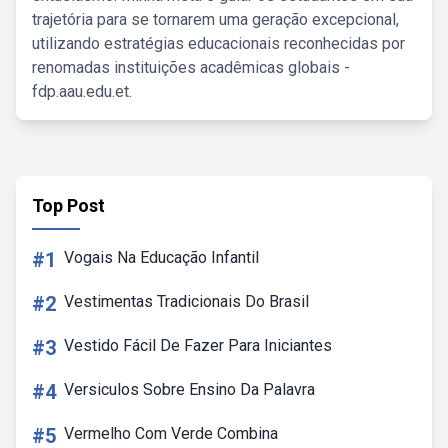
trajetória para se tornarem uma geração excepcional,
utilizando estratégias educacionais reconhecidas por
renomadas instituições acadêmicas globais -
fdp.aau.edu.et.
Top Post
#1
Vogais Na Educação Infantil
#2
Vestimentas Tradicionais Do Brasil
#3
Vestido Fácil De Fazer Para Iniciantes
#4
Versiculos Sobre Ensino Da Palavra
#5
Vermelho Com Verde Combina