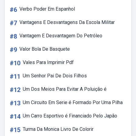
#6
Verbo Poder Em Espanhol
#7
Vantagens E Desvantagens Da Escola Militar
#8
Vantagem E Desvantagem Do Petróleo
#9
Valor Bola De Basquete
#10
Vales Para Imprimir Pdf
#11
Um Senhor Pai De Dois Filhos
#12
Um Dos Meios Para Evitar A Poluição é
#13
Um Circuito Em Serie é Formado Por Uma Pilha
#14
Um Carro Esportivo é Financiado Pelo Japão
#15
Turma Da Monica Livro De Colorir