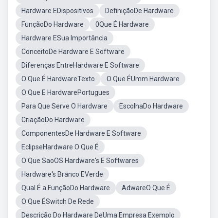
Hardware EDispositivos
DefiniçãoDe Hardware
FunçãoDo Hardware
0Que É Hardware
Hardware ESua Importância
ConceitoDe Hardware E Software
Diferenças EntreHardware E Software
O Que É HardwareTexto
O Que ÉUmm Hardware
O Que E HardwarePortugues
Para Que Serve O Hardware
EscolhaDo Hardware
CriaçãoDo Hardware
ComponentesDe Hardware E Software
EclipseHardware O Que É
O Que SaoOS Hardware's E Softwares
Hardware's Branco EVerde
Qual É a FunçãoDo Hardware
AdwareO Que É
O Que ÉSwitch De Rede
Descrição Do Hardware DeUma Empresa Exemplo